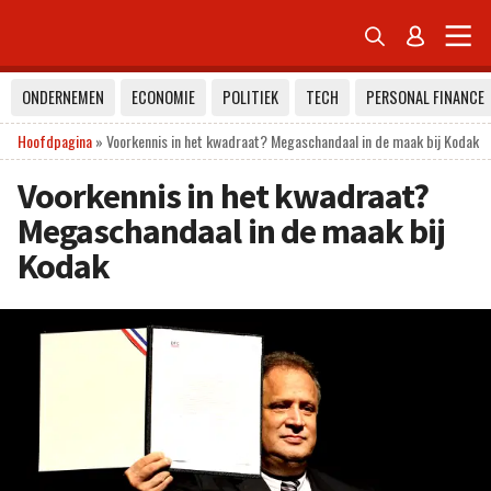


ONDERNEMEN
ECONOMIE
POLITIEK
TECH
PERSONAL FINANCE
Hoofdpagina
»
Voorkennis in het kwadraat? Megaschandaal in de maak bij Kodak
Voorkennis in het kwadraat?
Megaschandaal in de maak bij
Kodak