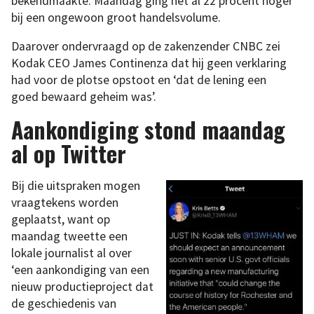
bekendmaakte. Maandag ging het al 22 procent hoger
bij een ongewoon groot handelsvolume.
Daarover ondervraagd op de zakenzender CNBC zei
Kodak CEO James Continenza dat hij geen verklaring
had voor de plotse opstoot en ‘dat de lening een
goed bewaard geheim was’.
Aankondiging stond maandag
al op Twitter
Bij die uitspraken mogen
vraagtekens worden
geplaatst, want op
maandag tweette een
lokale journalist al over
‘een aankondiging van een
nieuw productieproject dat
de geschiedenis van