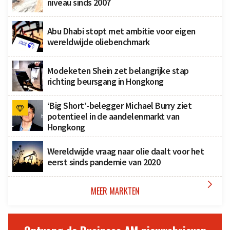
niveau sinds 2007
Abu Dhabi stopt met ambitie voor eigen
wereldwijde oliebenchmark
Modeketen Shein zet belangrijke stap
richting beursgang in Hongkong
‘Big Short’-belegger Michael Burry ziet
potentieel in de aandelenmarkt van
Hongkong
Wereldwijde vraag naar olie daalt voor het
eerst sinds pandemie van 2020

MEER MARKTEN