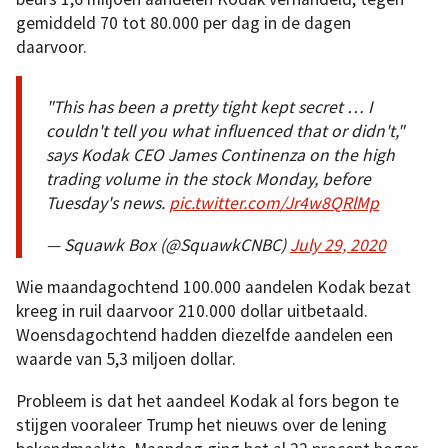
gemiddeld 70 tot 80.000 per dag in de dagen
daarvoor.
"This has been a pretty tight kept secret … I
couldn't tell you what influenced that or didn't,"
says Kodak CEO James Continenza on the high
trading volume in the stock Monday, before
Tuesday's news.
pic.twitter.com/Jr4w8QRlMp
— Squawk Box (@SquawkCNBC)
July 29, 2020
Wie maandagochtend 100.000 aandelen Kodak bezat
kreeg in ruil daarvoor 210.000 dollar uitbetaald.
Woensdagochtend hadden diezelfde aandelen een
waarde van 5,3 miljoen dollar.
Probleem is dat het aandeel Kodak al fors begon te
stijgen vooraleer Trump het nieuws over de lening