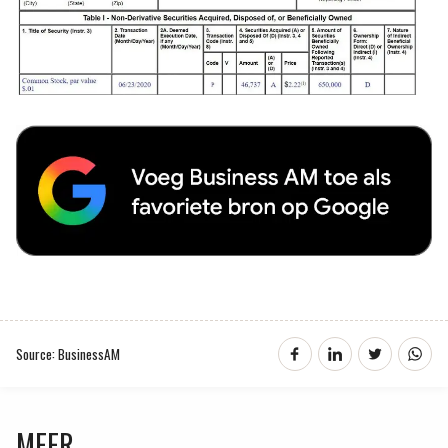
Source: BusinessAM
MEER