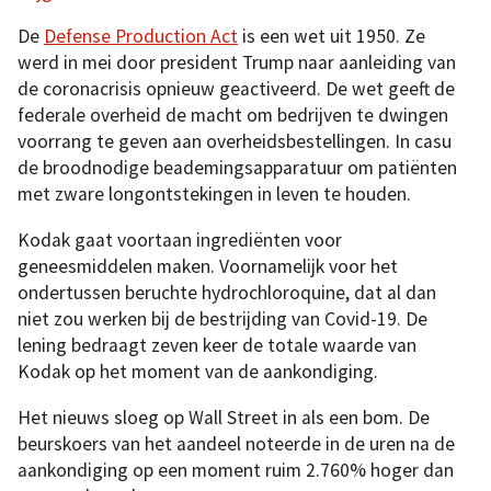
De
Defense Production Act
is een wet uit 1950. Ze
werd in mei door president Trump naar aanleiding van
de coronacrisis opnieuw geactiveerd. De wet geeft de
federale overheid de macht om bedrijven te dwingen
voorrang te geven aan overheidsbestellingen. In casu
de broodnodige beademingsapparatuur om patiënten
met zware longontstekingen in leven te houden.
Kodak gaat voortaan ingrediënten voor
geneesmiddelen maken. Voornamelijk voor het
ondertussen beruchte hydrochloroquine, dat al dan
niet zou werken bij de bestrijding van Covid-19. De
lening bedraagt zeven keer de totale waarde van
Kodak op het moment van de aankondiging.
Het nieuws sloeg op Wall Street in als een bom. De
beurskoers van het aandeel noteerde in de uren na de
aankondiging op een moment ruim 2.760% hoger dan