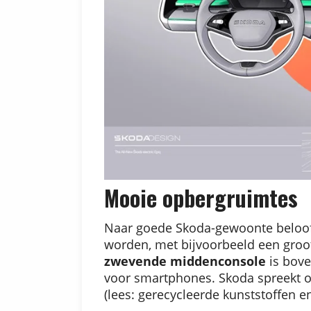
Mooie opbergruimtes
Naar goede Skoda-gewoonte beloof
worden, met bijvoorbeeld een gro
zwevende middenconsole
is bove
voor smartphones. Skoda spreekt o
(lees: gerecycleerde kunststoffen en 