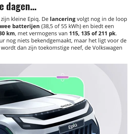
le dagen…
zijn kleine Epiq. De
lancering
volgt nog in de loop
twee batterijen
(38,5 of 55 kWh) en biedt een
430 km
, met vermogens van
115, 135 of 211 pk
.
eur nog niets bekendgemaakt, maar het ligt voor de
wordt dan zijn toekomstige neef, de Volkswagen