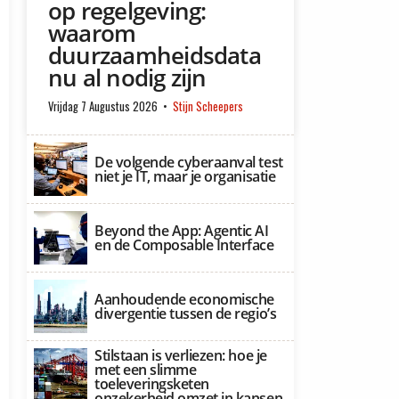
op regelgeving:
waarom
duurzaamheidsdata
nu al nodig zijn
Vrijdag 7 Augustus 2026
Stijn Scheepers
De volgende cyberaanval test
niet je IT, maar je organisatie
Beyond the App: Agentic AI
en de Composable Interface
Aanhoudende economische
divergentie tussen de regio’s
Stilstaan is verliezen: hoe je
met een slimme
toeleveringsketen
onzekerheid omzet in kansen