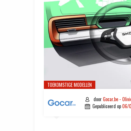
TOEKOMSTIGE MODELLEN
door
Gocar.be - Oliv

gepubliceerd op
06/
