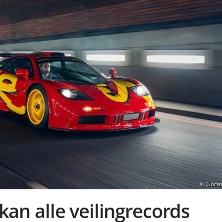
© Goca
an alle veilingrecords