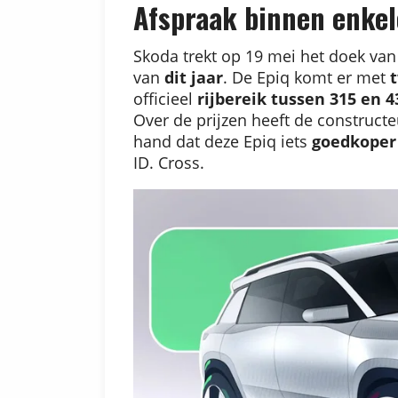
Afspraak binnen enke
Skoda trekt op 19 mei het doek van 
van
dit jaar
. De Epiq komt er met
officieel
rijbereik tussen 315 en 
Over de prijzen heeft de construct
hand dat deze Epiq iets
goedkoper
ID. Cross.