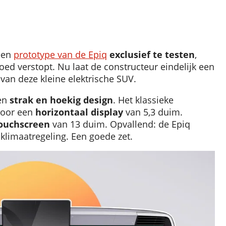
een
prototype van de Epiq
exclusief te testen
,
ed verstopt. Nu laat de constructeur eindelijk een
 van deze kleine elektrische SUV.
een
strak en hoekig design
. Het klassieke
voor een
horizontaal display
van 5,3 duim.
touchscreen
van 13 duim. Opvallend: de Epiq
klimaatregeling. Een goede zet.