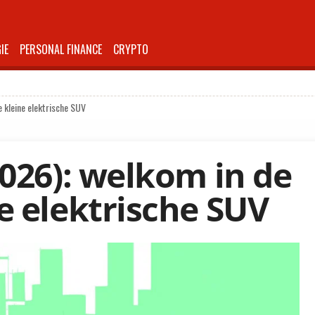
IE
PERSONAL FINANCE
CRYPTO
 kleine elektrische SUV
2026): welkom in de
e elektrische SUV