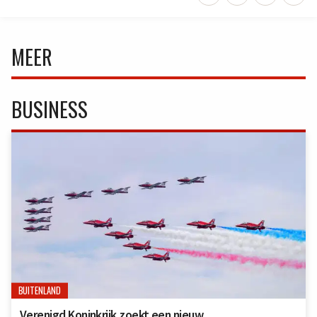
MEER
BUSINESS
BUITENLAND
Verenigd Koninkrijk zoekt een nieuw