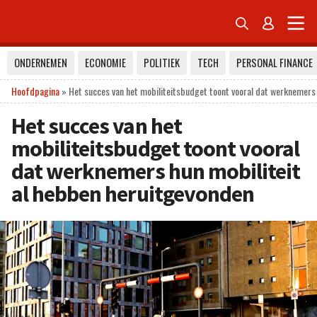


ONDERNEMEN
ECONOMIE
POLITIEK
TECH
PERSONAL FINANCE
Hoofdpagina
»
Het succes van het mobiliteitsbudget toont vooral dat werknemers
Het succes van het
mobiliteitsbudget toont vooral
dat werknemers hun mobiliteit
al hebben heruitgevonden