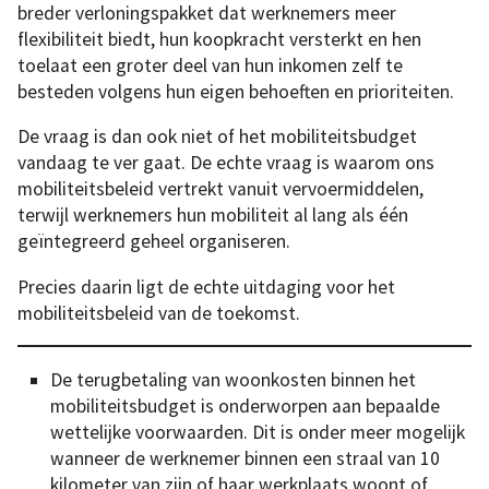
breder verloningspakket dat werknemers meer
flexibiliteit biedt, hun koopkracht versterkt en hen
toelaat een groter deel van hun inkomen zelf te
besteden volgens hun eigen behoeften en prioriteiten.
De vraag is dan ook niet of het mobiliteitsbudget
vandaag te ver gaat. De echte vraag is waarom ons
mobiliteitsbeleid vertrekt vanuit vervoermiddelen,
terwijl werknemers hun mobiliteit al lang als één
geïntegreerd geheel organiseren.
Precies daarin ligt de echte uitdaging voor het
mobiliteitsbeleid van de toekomst.
De terugbetaling van woonkosten binnen het
mobiliteitsbudget is onderworpen aan bepaalde
wettelijke voorwaarden. Dit is onder meer mogelijk
wanneer de werknemer binnen een straal van 10
kilometer van zijn of haar werkplaats woont of