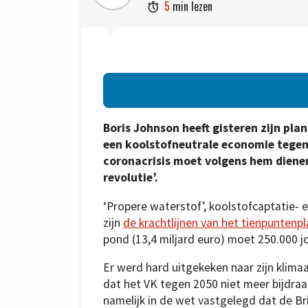
5
min lezen

Boris Johnson heeft gisteren zijn pla
een koolstofneutrale economie tegen 
coronacrisis moet volgens hem dienen
revolutie’.
‘Propere waterstof’, koolstofcaptatie- 
zijn
de krachtlijnen van het tienpuntenp
pond (13,4 miljard euro) moet 250.000 jo
Er werd hard uitgekeken naar zijn klim
dat het VK tegen 2050 niet meer bijdra
namelijk in de wet vastgelegd dat de Br