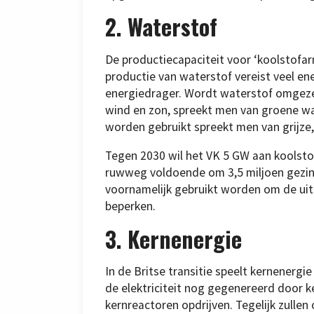
2. Waterstof
De productiecapaciteit voor ‘koolstofa
productie van waterstof vereist veel en
energiedrager. Wordt waterstof omgezet 
wind en zon, spreekt men van groene wat
worden gebruikt spreekt men van grijze
Tegen 2030 wil het VK 5 GW aan koolstof
ruwweg voldoende om 3,5 miljoen gezinn
voornamelijk gebruikt worden om de uit
beperken.
3. Kernenergie
In de Britse transitie speelt kernenergie
de elektriciteit nog gegenereerd door k
kernreactoren opdrijven. Tegelijk zulle