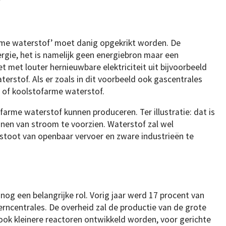
rme waterstof’ moet danig opgekrikt worden. De
ergie, het is namelijk geen energiebron maar een
met louter hernieuwbare elektriciteit uit bijvoorbeeld
erstof. Als er zoals in dit voorbeeld ook gascentrales
, of koolstofarme waterstof.
arme waterstof kunnen produceren. Ter illustratie: dat is
en van stroom te voorzien. Waterstof zal wel
stoot van openbaar vervoer en zware industrieën te
 nog een belangrijke rol. Vorig jaar werd 17 procent van
erncentrales. De overheid zal de productie van de grote
n ook kleinere reactoren ontwikkeld worden, voor gerichte