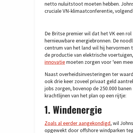
netto nuluitstoot moeten hebben. Johns
cruciale VN-klimaatconferentie, volgend 
De Britse premier wil dat het VK een rol
hernieuwbare energiebronnen. De noodlij
centrum van het land wil hij hervormen
de productie van elektrische voertuige
innovatie
moeten zorgen voor ‘een meer
Naast overheidsinvesteringen ter waarde
ook drie keer zoveel privaat geld aantr
jobs zorgen, bovenop de 250.000 banen 
krachtlijnen van het plan op een rijtje:
1. Windenergie
Zoals al eerder aangekondigd
, wil John
opgewekt door offshore windparken te