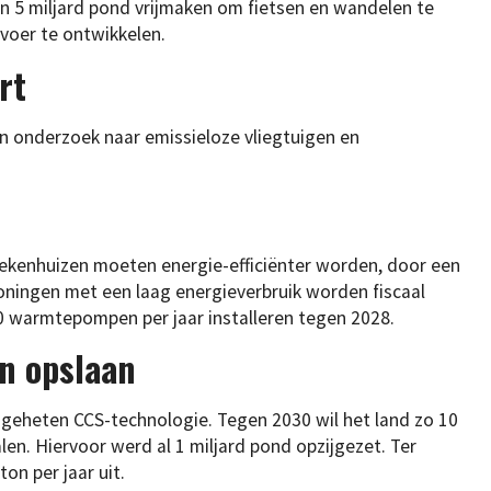
n 5 miljard pond vrijmaken om fietsen en wandelen te
voer te ontwikkelen.
rt
 in onderzoek naar emissieloze vliegtuigen en
ekenhuizen moeten energie-efficiënter worden, door een
oningen met een laag energieverbruik worden fiscaal
00 warmtepompen per jaar installeren tegen 2028.
en opslaan
geheten CCS-technologie. Tegen 2030 wil het land zo 10
len. Hiervoor werd al 1 miljard pond opzijgezet. Ter
on per jaar uit.