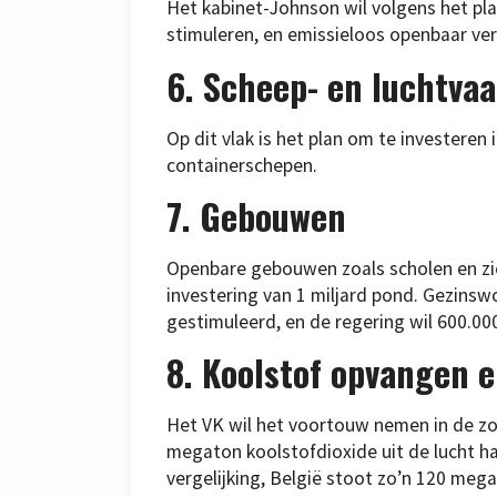
Het kabinet-Johnson wil volgens het pla
stimuleren, en emissieloos openbaar ver
6. Scheep- en luchtvaa
Op dit vlak is het plan om te investeren
containerschepen.
7. Gebouwen
Openbare gebouwen zoals scholen en zi
investering van 1 miljard pond. Gezinsw
gestimuleerd, en de regering wil 600.0
8. Koolstof opvangen 
Het VK wil het voortouw nemen in de zo
megaton koolstofdioxide uit de lucht ha
vergelijking, België stoot zo’n 120 megat