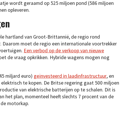
laatje wordt geraamd op 525 miljoen pond (586 miljoen
nen opleveren.
gen
ële hartland van Groot-Brittannië, de regio rond
. Daarom moet de regio een internationale voortrekker
voertuigen.
Een verbod op de verkoop van nieuwe
et de vraag opkrikken. Hybride wagens mogen nog
45 miljard euro)
geïnvesteerd in laadinfrastructuur
, en
elektrisch te kopen. De Britse regering gaat 500 miljoen
oductie van elektrische batterijen op te schalen. Dit is
an het plan, momenteel heeft slechts 7 procent van de
r de motorkap.