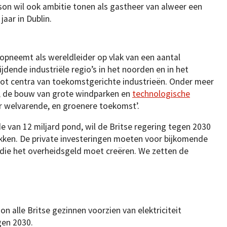
on wil ook ambitie tonen als gastheer van alweer een
jaar in Dublin.
 opneemt als wereldleider op vlak van een aantal
dende industriële regio’s in het noorden en in het
 tot centra van toekomstgerichte industrieën. Onder meer
n, de bouw van grote windparken en
technologische
 welvarende, en groenere toekomst’.
 van 12 miljard pond, wil de Britse regering tegen 2030
ekken. De private investeringen moeten voor bijkomende
die het overheidsgeld moet creëren. We zetten de
son alle Britse gezinnen voorzien van elektriciteit
gen 2030.