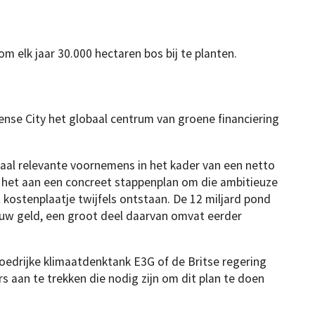
 elk jaar 30.000 hectaren bos bij te planten.
ense City het globaal centrum van groene financiering
emaal relevante voornemens in het kader van een netto
 het aan een concreet stappenplan om die ambitieuze
 kostenplaatje twijfels ontstaan. De 12 miljard pond
nieuw geld, een groot deel daarvan omvat eerder
loedrijke klimaatdenktank E3G of de Britse regering
 aan te trekken die nodig zijn om dit plan te doen