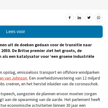
Lees voor
nnen uit de doeken gedaan voor de transitie naar
2050. De Britse premier ziet het groots, de
 als een katalysator voor ‘een groene industriële
en opslag, emissieloos transport en offshore windparken
lan van Johnson.
Een overheidsinvestering van 12 miljard
bs creëren, en het herstel inluiden van de coronaschok.
aatspeech, aangezien de plannen ervoor moeten zorgen
agt aan de opwarming van de aarde. Het parlement heeft
itse economische activiteiten binnen 30 jaar een