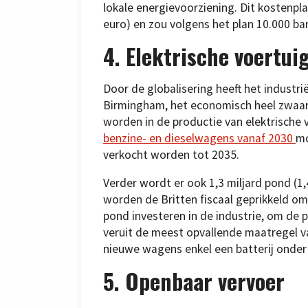
lokale energievoorziening. Dit kostenp
euro) en zou volgens het plan 10.000 ba
4. Elektrische voertui
Door de globalisering heeft het industri
Birmingham, het economisch heel zwaar
worden in de productie van elektrische 
benzine- en dieselwagens vanaf 2030
mo
verkocht worden tot 2035.
Verder wordt er ook 1,3 miljard pond (1,
worden de Britten fiscaal geprikkeld om 
pond investeren in de industrie, om de pr
veruit de meest opvallende maatregel v
nieuwe wagens enkel een batterij onde
5. Openbaar vervoer