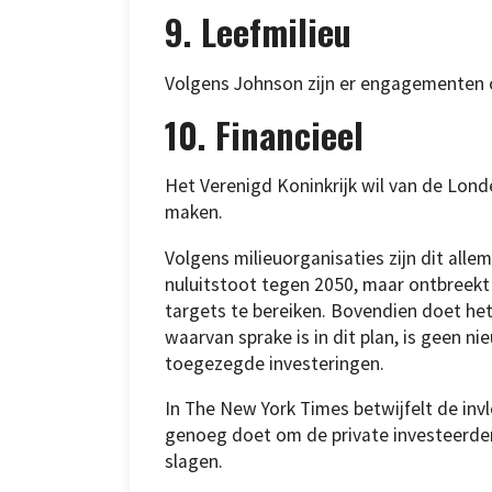
9. Leefmilieu
Volgens Johnson zijn er engagementen om
10. Financieel
Het Verenigd Koninkrijk wil van de Lond
maken.
Volgens milieuorganisaties zijn dit all
nuluitstoot tegen 2050, maar ontbreekt
targets te bereiken. Bovendien doet het
waarvan sprake is in dit plan, is geen 
toegezegde investeringen.
In The New York Times betwijfelt de inv
genoeg doet om de private investeerders
slagen.