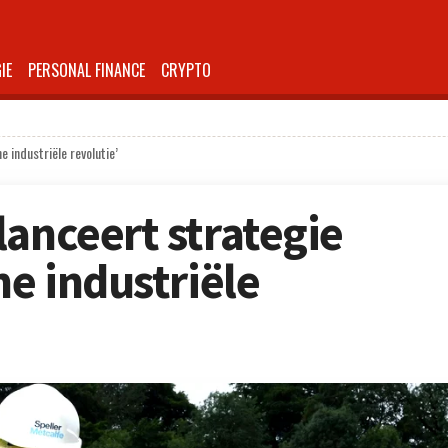
IE
PERSONAL FINANCE
CRYPTO
e industriële revolutie’
lanceert strategie
ne industriële