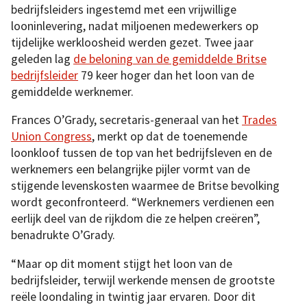
bedrijfsleiders ingestemd met een vrijwillige
looninlevering, nadat miljoenen medewerkers op
tijdelijke werkloosheid werden gezet. Twee jaar
geleden lag
de beloning van de gemiddelde Britse
bedrijfsleider
79 keer hoger dan het loon van de
gemiddelde werknemer.
Frances O’Grady, secretaris-generaal van het
Trades
Union Congress
, merkt op dat de toenemende
loonkloof tussen de top van het bedrijfsleven en de
werknemers een belangrijke pijler vormt van de
stijgende levenskosten waarmee de Britse bevolking
wordt geconfronteerd. “Werknemers verdienen een
eerlijk deel van de rijkdom die ze helpen creëren”,
benadrukte O’Grady.
“Maar op dit moment stijgt het loon van de
bedrijfsleider, terwijl werkende mensen de grootste
reële loondaling in twintig jaar ervaren. Door dit