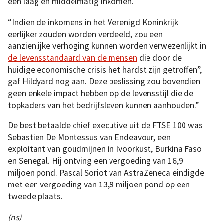
een laag en middelmatig inkomen.”
“Indien de inkomens in het Verenigd Koninkrijk
eerlijker zouden worden verdeeld, zou een
aanzienlijke verhoging kunnen worden verwezenlijkt in
de levensstandaard van de mensen
die door de
huidige economische crisis het hardst zijn getroffen”,
gaf Hildyard nog aan. Deze beslissing zou bovendien
geen enkele impact hebben op de levensstijl die de
topkaders van het bedrijfsleven kunnen aanhouden.”
De best betaalde chief executive uit de FTSE 100 was
Sebastien De Montessus van Endeavour, een
exploitant van goudmijnen in Ivoorkust, Burkina Faso
en Senegal. Hij ontving een vergoeding van 16,9
miljoen pond. Pascal Soriot van AstraZeneca eindigde
met een vergoeding van 13,9 miljoen pond op een
tweede plaats.
(ns)