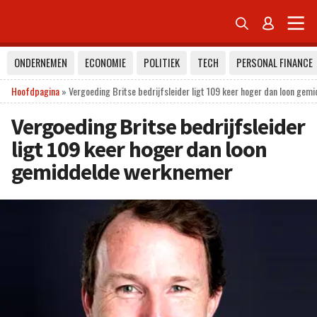


ONDERNEMEN
ECONOMIE
POLITIEK
TECH
PERSONAL FINANCE
Hoofdpagina
»
Vergoeding Britse bedrijfsleider ligt 109 keer hoger dan loon ge
Vergoeding Britse bedrijfsleider
ligt 109 keer hoger dan loon
gemiddelde werknemer