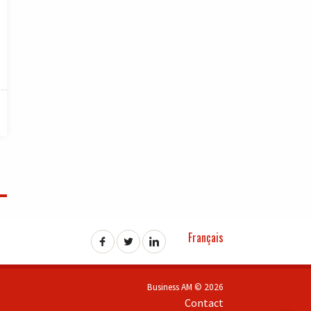
Français
Business AM © 2026
Contact