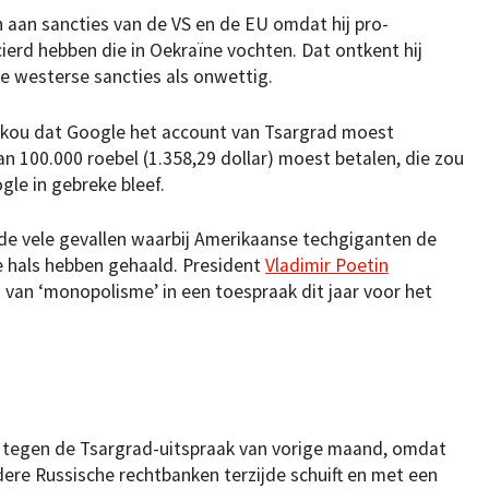
aan sancties van de VS en de EU omdat hij pro-
ierd hebben die in Oekraïne vochten. Dat ontkent hij
e westerse sancties als onwettig.
Moskou dat Google het account van Tsargrad moest
an 100.000 roebel (1.358,29 dollar) moest betalen, die zou
le in gebreke bleef.
 de vele gevallen waarbij Amerikaanse techgiganten de
 hals hebben gehaald. President
Vladimir Poetin
van ‘monopolisme’ in een toespraak dit jaar voor het
tegen de Tsargrad-uitspraak van vorige maand, omdat
ere Russische rechtbanken terzijde schuift en met een