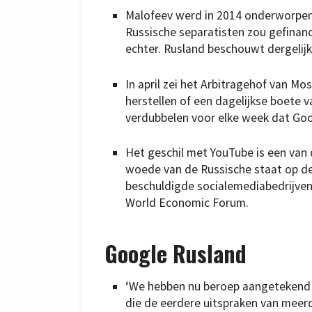
Malofeev werd in 2014 onderworpen 
Russische separatisten zou gefinanc
echter. Rusland beschouwt dergelijk
In april zei het Arbitragehof van 
herstellen of een dagelijkse boete v
verdubbelen voor elke week dat Goog
Het geschil met YouTube is een van
woede van de Russische staat op de
beschuldigde socialemediabedrijven 
World Economic Forum.
Google Rusland
‘We hebben nu beroep aangetekend 
die de eerdere uitspraken van meerd