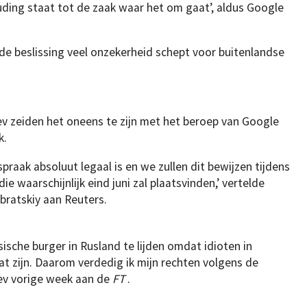
uding staat tot de zaak waar het om gaat’, aldus Google
e beslissing veel onzekerheid schept voor buitenlandse
 zeiden het oneens te zijn met het beroep van Google
k.
praak absoluut legaal is en we zullen dit bewijzen tijdens
ie waarschijnlijk eind juni zal plaatsvinden,’ vertelde
bratskiy aan Reuters.
sische burger in Rusland te lijden omdat idioten in
at zijn. Daarom verdedig ik mijn rechten volgens de
eev vorige week aan de
FT
.