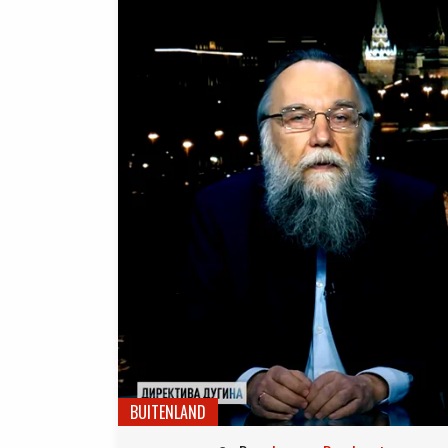
BUITENLAND