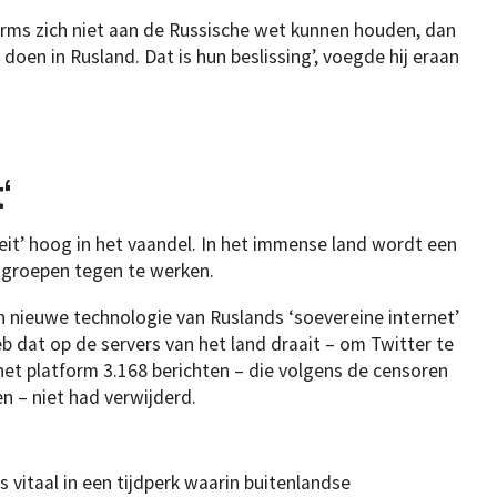
orms zich niet aan de Russische wet kunnen houden, dan
 doen in Rusland. Dat is hun beslissing’, voegde hij eraan
t
‘
teit’ hoog in het vaandel. In het immense land wordt een
hgroepen tegen te werken.
n nieuwe technologie van Ruslands ‘soevereine internet’
web dat op de servers van het land draait – om Twitter te
et platform 3.168 berichten – die volgens de censoren
en – niet had verwijderd.
vitaal in een tijdperk waarin buitenlandse