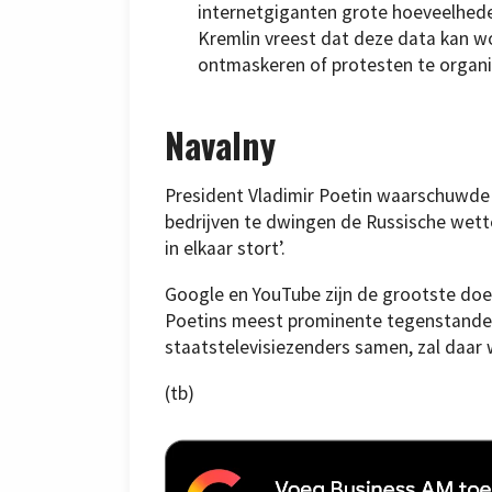
internetgiganten grote hoeveelhede
Kremlin vreest dat deze data kan wo
ontmaskeren of protesten te organi
Navalny
President Vladimir Poetin waarschuwde d
bedrijven te dwingen de Russische wette
in elkaar stort’.
Google en YouTube zijn de grootste doe
Poetins meest prominente tegenstander
staatstelevisiezenders samen, zal daar 
(tb)