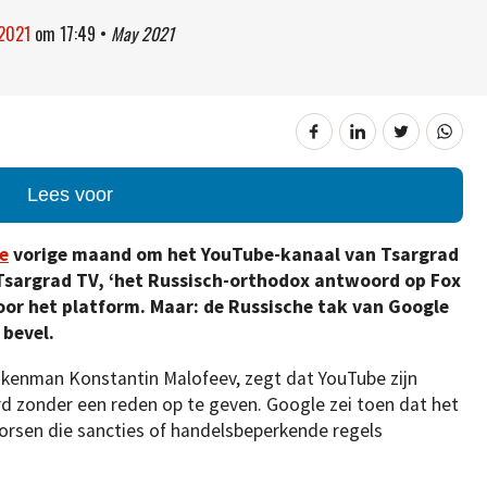
 2021
om
17:49
•
May 2021
Lees voor
e
vorige maand om het YouTube-kanaal van Tsargrad
 Tsargrad TV, ‘het Russisch-orthodox antwoord op Fox
oor het platform. Maar: de Russische tak van Google
 bevel.
akenman Konstantin Malofeev, zegt dat YouTube zijn
erd zonder een reden op te geven. Google zei toen dat het
orsen die sancties of handelsbeperkende regels