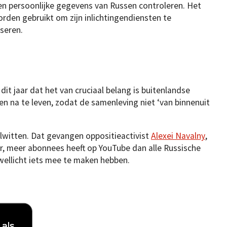
n persoonlijke gegevens van Russen controleren. Het
rden gebruikt om zijn inlichtingendiensten te
seren.
it jaar dat het van cruciaal belang is buitenlandse
n na te leven, zodat de samenleving niet ‘van binnenuit
lwitten. Dat gevangen oppositieactivist
Alexei Navalny
,
, meer abonnees heeft op YouTube dan alle Russische
wellicht iets mee te maken hebben.