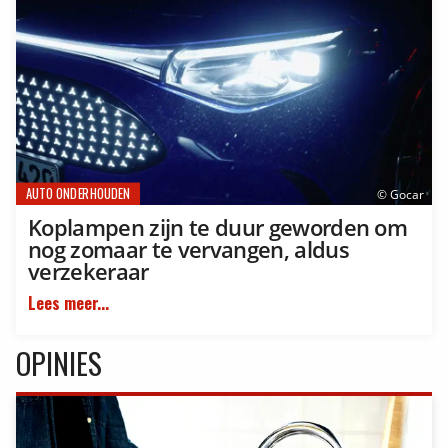
AUTO ONDERHOUDEN
© Gocar
Koplampen zijn te duur geworden om
nog zomaar te vervangen, aldus
verzekeraar
Lees meer...
OPINIES