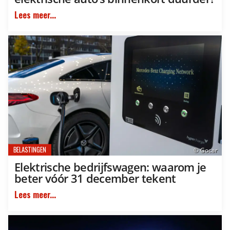
Lees meer...
BELASTINGEN
© Gocar
Elektrische bedrijfswagen: waarom je
beter vóór 31 december tekent
Lees meer...