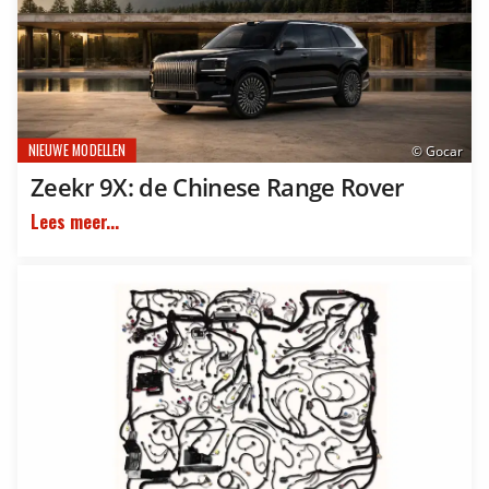
NIEUWE MODELLEN
© Gocar
Zeekr 9X: de Chinese Range Rover
Lees meer...