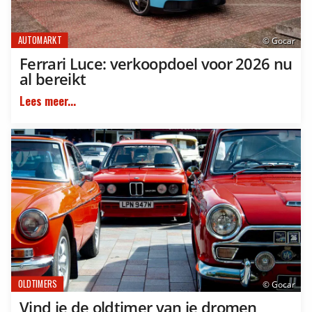
AUTOMARKT
© Gocar
Ferrari Luce: verkoopdoel voor 2026 nu
al bereikt
Lees meer...
OLDTIMERS
© Gocar
Vind je de oldtimer van je dromen