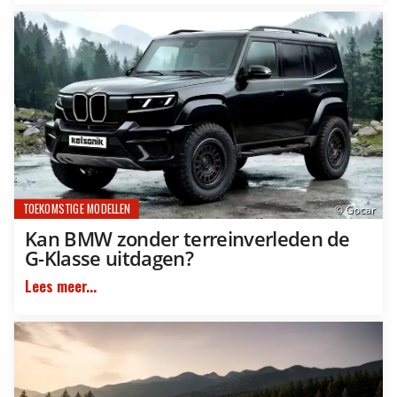
TOEKOMSTIGE MODELLEN
© Gocar
Kan BMW zonder terreinverleden de
G-Klasse uitdagen?
Lees meer...