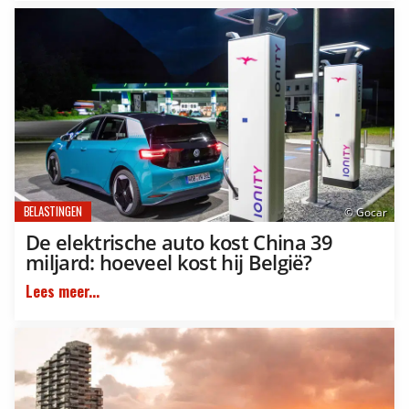
BELASTINGEN
© Gocar
De elektrische auto kost China 39
miljard: hoeveel kost hij België?
Lees meer...