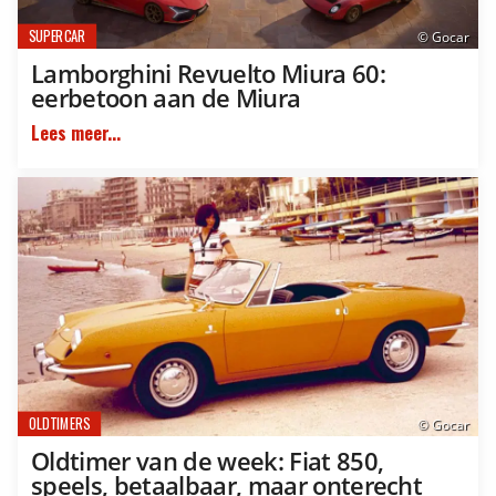
SUPERCAR
© Gocar
Lamborghini Revuelto Miura 60:
eerbetoon aan de Miura
Lees meer...
OLDTIMERS
© Gocar
Oldtimer van de week: Fiat 850,
speels, betaalbaar, maar onterecht