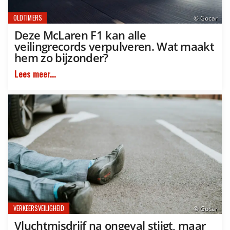
OLDTIMERS
© Gocar
Deze McLaren F1 kan alle
veilingrecords verpulveren. Wat maakt
hem zo bijzonder?
Lees meer...
VERKEERSVEILIGHEID
© Gocar
Vluchtmisdrijf na ongeval stijgt, maar