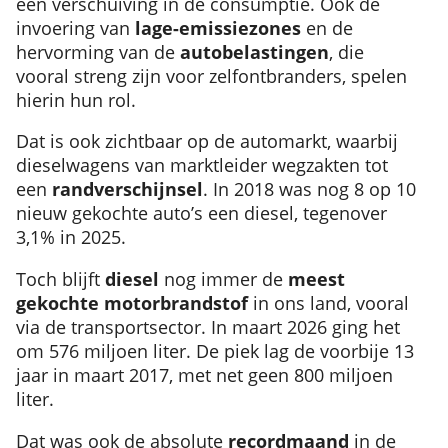
een verschuiving in de consumptie. Ook de
invoering van
lage-emissiezones
en de
hervorming van de
autobelastingen
, die
vooral streng zijn voor zelfontbranders, spelen
hierin hun rol.
Dat is ook zichtbaar op de automarkt, waarbij
dieselwagens van marktleider wegzakten tot
een
randverschijnsel
. In 2018 was nog 8 op 10
nieuw gekochte auto’s een diesel, tegenover
3,1% in 2025.
Toch blijft
diesel
nog immer de
meest
gekochte motorbrandstof
in ons land, vooral
via de transportsector. In maart 2026 ging het
om 576 miljoen liter. De piek lag de voorbije 13
jaar in maart 2017, met net geen 800 miljoen
liter.
Dat was ook de absolute
recordmaand
in de