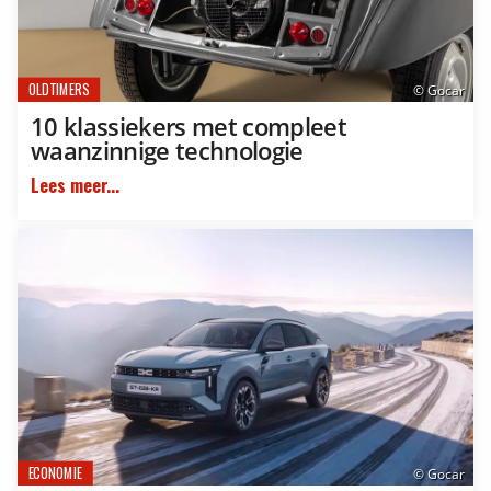
OLDTIMERS
© Gocar
10 klassiekers met compleet
waanzinnige technologie
Lees meer...
ECONOMIE
© Gocar