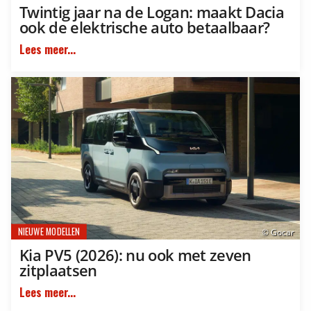
Twintig jaar na de Logan: maakt Dacia
ook de elektrische auto betaalbaar?
Lees meer...
NIEUWE MODELLEN
© Gocar
Kia PV5 (2026): nu ook met zeven
zitplaatsen
Lees meer...