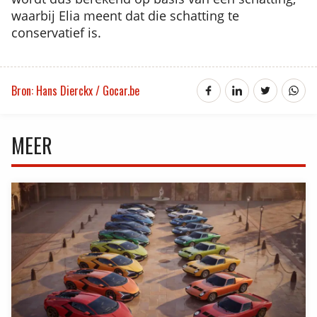
waarbij Elia meent dat die schatting te
conservatief is.
Bron: Hans Dierckx / Gocar.be
MEER