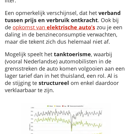
liter.
Een opmerkelijk verschijnsel, dat het
verband
tussen prijs en verbruik ontkracht
. Ook bij
de
opkomst van
elektrische auto’s
zou je een
daling in de benzineconsumptie verwachten,
maar die tekent zich dus helemaal niet af.
Mogelijk speelt het
tanktoerisme
, waarbij
(vooral Nederlandse) automobilisten in de
grensstreken de auto komen volgooien aan een
lager tarief dan in het thuisland, een rol. Al is
de stijging te
structureel
om enkel daardoor
verklaarbaar te zijn.