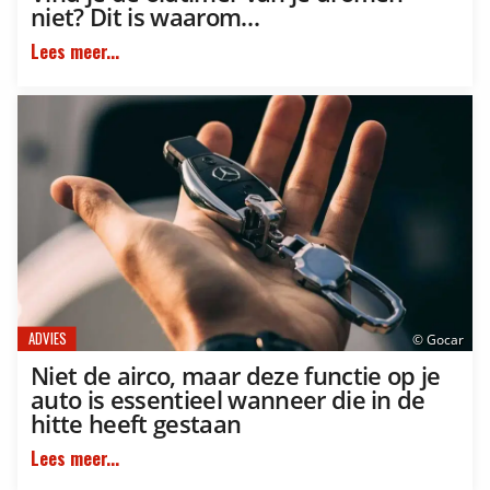
niet? Dit is waarom…
Lees meer...
ADVIES
© Gocar
Niet de airco, maar deze functie op je
auto is essentieel wanneer die in de
hitte heeft gestaan
Lees meer...