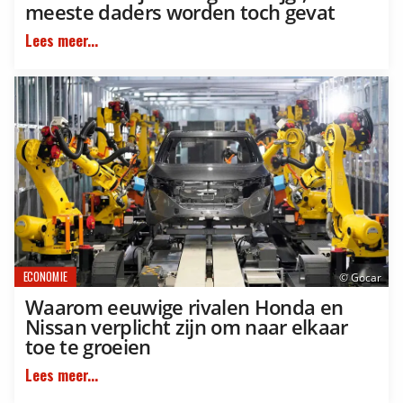
meeste daders worden toch gevat
Lees meer...
ECONOMIE
© Gocar
Waarom eeuwige rivalen Honda en
Nissan verplicht zijn om naar elkaar
toe te groeien
Lees meer...