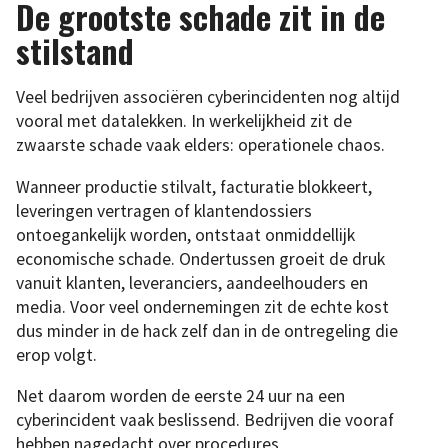
De grootste schade zit in de
stilstand
Veel bedrijven associëren cyberincidenten nog altijd
vooral met datalekken. In werkelijkheid zit de
zwaarste schade vaak elders: operationele chaos.
Wanneer productie stilvalt, facturatie blokkeert,
leveringen vertragen of klantendossiers
ontoegankelijk worden, ontstaat onmiddellijk
economische schade. Ondertussen groeit de druk
vanuit klanten, leveranciers, aandeelhouders en
media. Voor veel ondernemingen zit de echte kost
dus minder in de hack zelf dan in de ontregeling die
erop volgt.
Net daarom worden de eerste 24 uur na een
cyberincident vaak beslissend. Bedrijven die vooraf
hebben nagedacht over procedures,