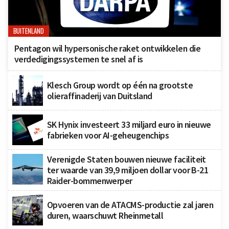
BUITENLAND
Pentagon wil hypersonische raket ontwikkelen die
verdedigingssystemen te snel af is
Klesch Group wordt op één na grootste
olieraffinaderij van Duitsland
SK Hynix investeert 33 miljard euro in nieuwe
fabrieken voor AI-geheugenchips
Verenigde Staten bouwen nieuwe faciliteit
ter waarde van 39,9 miljoen dollar voor B-21
Raider-bommenwerper
Opvoeren van de ATACMS-productie zal jaren
duren, waarschuwt Rheinmetall