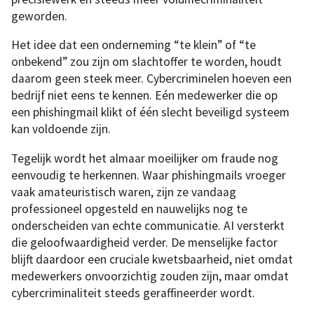
geworden.
Het idee dat een onderneming “te klein” of “te
onbekend” zou zijn om slachtoffer te worden, houdt
daarom geen steek meer. Cybercriminelen hoeven een
bedrijf niet eens te kennen. Eén medewerker die op
een phishingmail klikt of één slecht beveiligd systeem
kan voldoende zijn.
Tegelijk wordt het almaar moeilijker om fraude nog
eenvoudig te herkennen. Waar phishingmails vroeger
vaak amateuristisch waren, zijn ze vandaag
professioneel opgesteld en nauwelijks nog te
onderscheiden van echte communicatie. AI versterkt
die geloofwaardigheid verder. De menselijke factor
blijft daardoor een cruciale kwetsbaarheid, niet omdat
medewerkers onvoorzichtig zouden zijn, maar omdat
cybercriminaliteit steeds geraffineerder wordt.