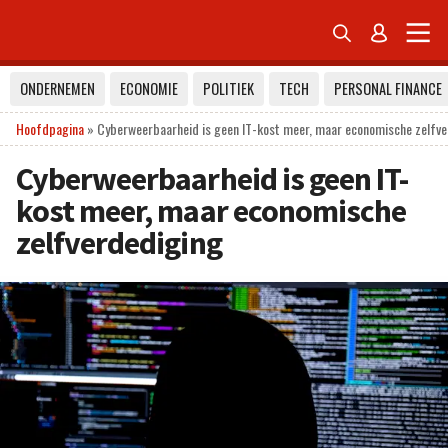


ONDERNEMEN
ECONOMIE
POLITIEK
TECH
PERSONAL FINANCE
Hoofdpagina
»
Cyberweerbaarheid is geen IT-kost meer, maar economische zelfve
Cyberweerbaarheid is geen IT-
kost meer, maar economische
zelfverdediging