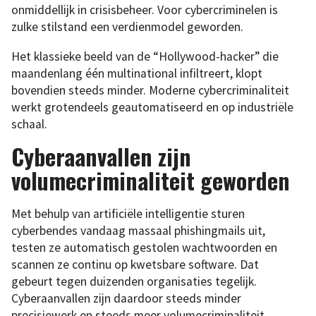
onmiddellijk in crisisbeheer. Voor cybercriminelen is
zulke stilstand een verdienmodel geworden.
Het klassieke beeld van de “Hollywood-hacker” die
maandenlang één multinational infiltreert, klopt
bovendien steeds minder. Moderne cybercriminaliteit
werkt grotendeels geautomatiseerd en op industriële
schaal.
Cyberaanvallen zijn
volumecriminaliteit geworden
Met behulp van artificiële intelligentie sturen
cyberbendes vandaag massaal phishingmails uit,
testen ze automatisch gestolen wachtwoorden en
scannen ze continu op kwetsbare software. Dat
gebeurt tegen duizenden organisaties tegelijk.
Cyberaanvallen zijn daardoor steeds minder
precisiewerk en steeds meer volumecriminaliteit