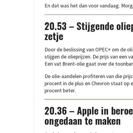
En dat was het dan voor vandaag. Morg
20.53 – Stijgende olie
zetje
Door de beslissing van OPEC+ om de ol
stijgen de olieprijzen. De prijs van een 
Een vat Brent-olie gaat over de toonbank
De olie-aandelen profiteren van die pri
procent in de plus en Chevron staat op 
procent beter.
20.36 – Apple in bero
ongedaan te maken