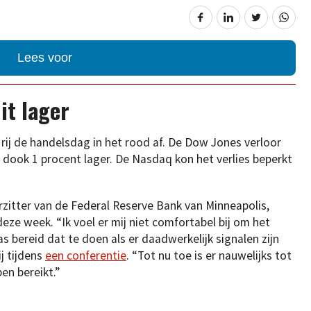
Lees voor
it lager
 rij de handelsdag in het rood af. De Dow Jones verloor
dook 1 procent lager. De Nasdaq kon het verlies beperkt
rzitter van de Federal Reserve Bank van Minneapolis,
eze week. “Ik voel er mij niet comfortabel bij om het
as bereid dat te doen als er daadwerkelijk signalen zijn
ij tijdens
een conferentie
. “Tot nu toe is er nauwelijks tot
en bereikt.”