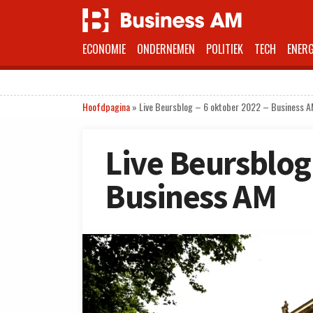
ECONOMIE
ONDERNEMEN
POLITIEK
TECH
ENERG
Hoofdpagina
»
Live Beursblog – 6 oktober 2022 – Business 
Live Beursblog
Business AM