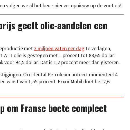
en volgen we al het beursnieuws opnieuw op de voet op!
prijs geeft olie-aandelen een
ieproductie met
2 miljoen vaten per dag
te verlagen,
vat WTI-olie is gestegen met 1 procent tot 88,65 dollar.
 voor 94,5 dollar. Dat is 1,2 procent meer dan gisteren.
jsstijgingen. Occidental Petroleum noteert momenteel 4
een winst van 1,55 procent. ExxonMobil doet het 2,6
ep om Franse boete compleet