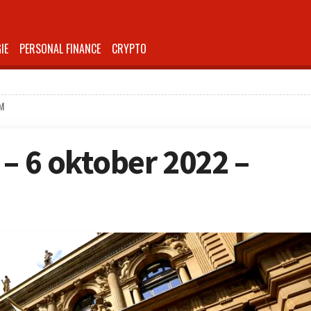
IE
PERSONAL FINANCE
CRYPTO
AM
 – 6 oktober 2022 –