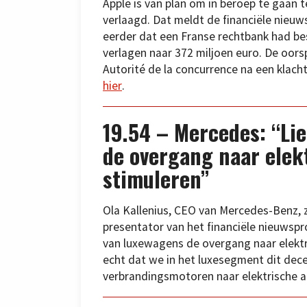
Apple is van plan om in beroep te gaan 
verlaagd. Dat meldt de financiële nieu
eerder dat een Franse rechtbank had bes
verlagen naar 372 miljoen euro. De oor
Autorité de la concurrence na een klacht
hier
.
19.54 – Mercedes: “Li
de overgang naar elek
stimuleren”
Ola Kallenius, CEO van Mercedes-Benz, z
presentator van het financiële nieuwsp
van luxewagens de overgang naar elektr
echt dat we in het luxesegment dit dec
verbrandingsmotoren naar elektrische al