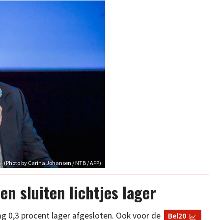
– (Photo by Carina Johansen / NTB / AFP)
en sluiten lichtjes lager
g 0,3 procent lager afgesloten. Ook voor de
Bel20