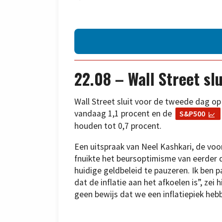
22.08 – Wall Street slu
Wall Street sluit voor de tweede dag op
vandaag 1,1 procent en de
S&P500
houden tot 0,7 procent.
Een uitspraak van Neel Kashkari, de voo
fnuikte het beursoptimisme van eerder d
huidige geldbeleid te pauzeren. Ik ben p
dat de inflatie aan het afkoelen is”, zei h
geen bewijs dat we een inflatiepiek hebb