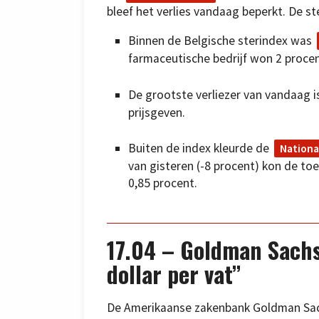
bleef het verlies vandaag beperkt. De st
Binnen de Belgische sterindex was
farmaceutische bedrijf won 2 procen
De grootste verliezer van vandaag 
prijsgeven.
Buiten de index kleurde de
Nationa
van gisteren (-8 procent) kon de to
0,85 procent.
17.04 – Goldman Sachs:
dollar per vat”
De Amerikaanse zakenbank Goldman Sac