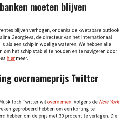
 banken moeten blijven
rentes blijven verhogen, ondanks de kwetsbare outlook
lina Georgieva, de directeur van het Internationaal
s als een schip in woelige wateren. We hebben alle
n om het schip stabiel te houden en te navigeren door
Lees
hier
meer.
ing overnameprijs Twitter
Musk toch Twitter wil
overnemen
. Volgens de
New York
weken geprobeerd hebben om een korting te
rd hebben om de prijs met 30 procent te verlagen. Die