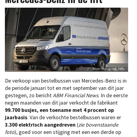
Bron: Mercedes-Benz
De verkoop van bestelbussen van Mercedes-Benz is in
de periode januari tot en met september van dit jaar
gestegen, zo bericht
ABM
Financial News
. In de eerste
negen maanden van dit jaar verkocht de fabrikant
99.700 busjes, een toename met 4 procent op
jaarbasis
. Van de verkochte bestelbussen waren er
3.300 elektrisch aangedreven
(
zie bovenstaande
foto
), goed voor een stijging met een een derde op