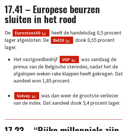
17.41 – Europese beurzen
sluiten in het rood
De
heeft de handelsdag 0,5 procent
Eurostoxx50
lager afgesloten. De
dook 0,55 procent
Bel20
lager.
Het vastgoedbedrijf
was vandaag de
VGP
primus van de Belgische sterindex, nadat het de
afgelopen weken rake klappen heeft gekregen. Dat
aandeel won 1,85 procent.
was dan weer de grootste verliezer
Solvay
van de index. Dat aandeel dook 5,4 procent lager.
17.23 – “Rijke millennials zijn