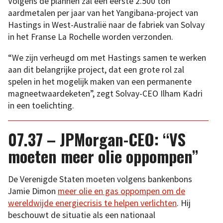
Volgens de plannen zal een eerste 2.500 ton
aardmetalen per jaar van het Yangibana-project van
Hastings in West-Australië naar de fabriek van Solvay
in het Franse La Rochelle worden verzonden.
“We zijn verheugd om met Hastings samen te werken
aan dit belangrijke project, dat een grote rol zal
spelen in het mogelijk maken van een permanente
magneetwaardeketen”, zegt Solvay-CEO Ilham Kadri
in een toelichting.
07.37 – JPMorgan-CEO: “VS
moeten meer olie oppompen”
De Verenigde Staten moeten volgens bankenbons
Jamie Dimon
meer olie en gas oppompen om de
wereldwijde energiecrisis te helpen verlichten
. Hij
beschouwt de situatie als een nationaal