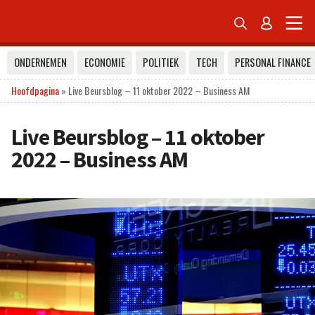


ONDERNEMEN
ECONOMIE
POLITIEK
TECH
PERSONAL FINANCE
Hoofdpagina
»
Live Beursblog – 11 oktober 2022 – Business AM
Live Beursblog – 11 oktober
2022 – Business AM