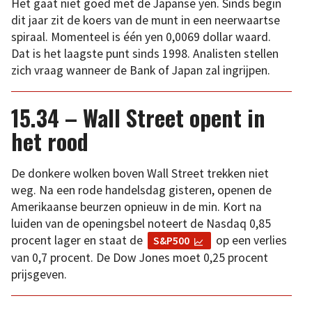
Het gaat niet goed met de Japanse yen. Sinds begin
dit jaar zit de koers van de munt in een neerwaartse
spiraal. Momenteel is één yen 0,0069 dollar waard.
Dat is het laagste punt sinds 1998. Analisten stellen
zich vraag wanneer de Bank of Japan zal ingrijpen.
15.34 – Wall Street opent in
het rood
De donkere wolken boven Wall Street trekken niet
weg. Na een rode handelsdag gisteren, openen de
Amerikaanse beurzen opnieuw in de min. Kort na
luiden van de openingsbel noteert de Nasdaq 0,85
procent lager en staat de
op een verlies
S&P500
van 0,7 procent. De Dow Jones moet 0,25 procent
prijsgeven.