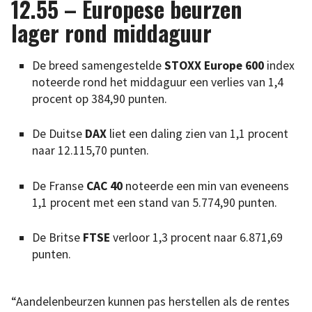
12.55 – Europese beurzen
lager rond middaguur
De breed samengestelde
STOXX Europe 600
index
noteerde rond het middaguur een verlies van 1,4
procent op 384,90 punten.
De Duitse
DAX
liet een daling zien van 1,1 procent
naar 12.115,70 punten.
De Franse
CAC 40
noteerde een min van eveneens
1,1 procent met een stand van 5.774,90 punten.
De Britse
FTSE
verloor 1,3 procent naar 6.871,69
punten.
“Aandelenbeurzen kunnen pas herstellen als de rentes