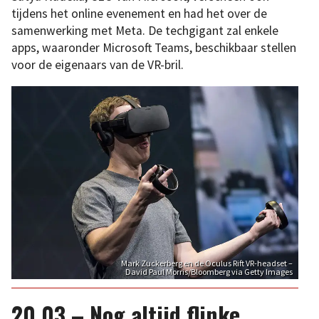
tijdens het online evenement en had het over de
samenwerking met Meta. De techgigant zal enkele
apps, waaronder Microsoft Teams, beschikbaar stellen
voor de eigenaars van de VR-bril.
Mark Zuckerberg en de Oculus Rift VR-headset –
David Paul Morris/Bloomberg via Getty Images
20.03 – Nog altijd flinke