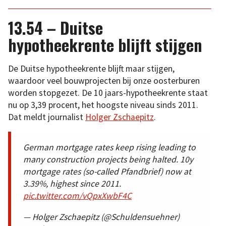
13.54 – Duitse
hypotheekrente blijft stijgen
De Duitse hypotheekrente blijft maar stijgen,
waardoor veel bouwprojecten bij onze oosterburen
worden stopgezet. De 10 jaars-hypotheekrente staat
nu op 3,39 procent, het hoogste niveau sinds 2011.
Dat meldt journalist
Holger Zschaepitz
.
German mortgage rates keep rising leading to
many construction projects being halted. 10y
mortgage rates (so-called Pfandbrief) now at
3.39%, highest since 2011.
pic.twitter.com/vQpxXwbF4C
— Holger Zschaepitz (@Schuldensuehner)