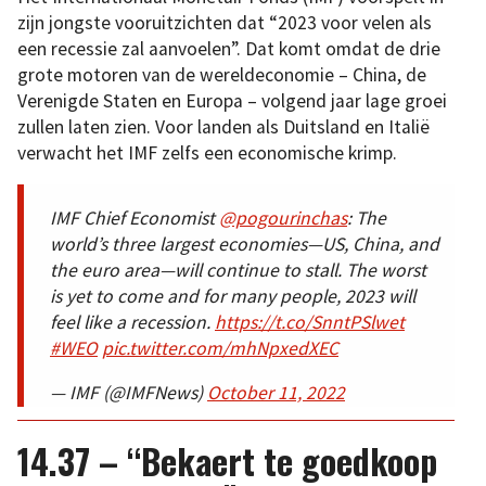
zijn jongste vooruitzichten dat “2023 voor velen als
een recessie zal aanvoelen”. Dat komt omdat de drie
grote motoren van de wereldeconomie – China, de
Verenigde Staten en Europa – volgend jaar lage groei
zullen laten zien. Voor landen als Duitsland en Italië
verwacht het IMF zelfs een economische krimp.
IMF Chief Economist
@pogourinchas
: The
world’s three largest economies—US, China, and
the euro area—will continue to stall. The worst
is yet to come and for many people, 2023 will
feel like a recession.
https://t.co/SnntPSlwet
#WEO
pic.twitter.com/mhNpxedXEC
— IMF (@IMFNews)
October 11, 2022
14.37 – “Bekaert te goedkoop