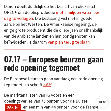
Dimon doelt duidelijk op het besluit van oliekartel
OPEC+ om de olieproductie
met 2 miljoen vaten per
dag te verlagen
. Die beslissing viel niet in goede
aarde bij het Westen. De Amerikaanse regering, de
enige grote producent die de olieprijzen onafhankelijk
van de Arabische landen en hun bondgenoten kan
beïnvloeden, is daarom
van plan terug te slaan
.
07.17 – Europese beurzen gaan
rode opening tegemoet
De Europese beurzen gaan vandaag een rode opening
tegemoet, zo schrijft
ABM
.
De marktanalisten van IG voorzien een
openingsverlies van 70 punten voor de Duitse
18:00
en een min van 44 punten voor de Franse
DAX