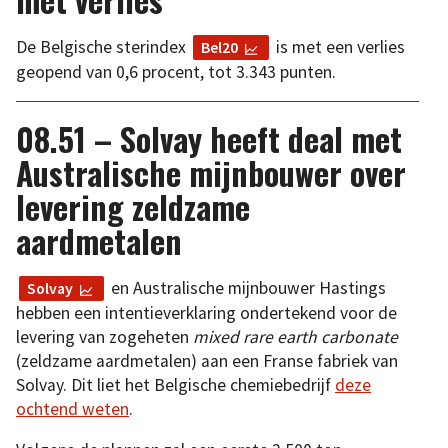
De Belgische sterindex
is met een verlies
Bel20
geopend van 0,6 procent, tot 3.343 punten.
08.51 – Solvay heeft deal met
Australische mijnbouwer over
levering zeldzame
aardmetalen
en Australische mijnbouwer Hastings
Solvay
hebben een intentieverklaring ondertekend voor de
levering van zogeheten
mixed rare earth carbonate
(zeldzame aardmetalen) aan een Franse fabriek van
Solvay. Dit liet het Belgische chemiebedrijf
deze
ochtend weten
.