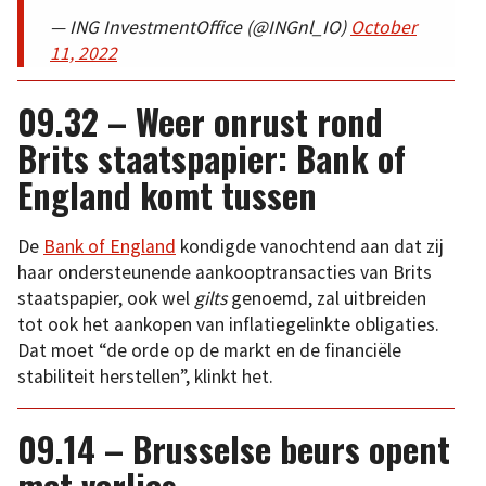
— ING InvestmentOffice (@INGnl_IO)
October
11, 2022
09.32 – Weer onrust rond
Brits staatspapier: Bank of
England komt tussen
De
Bank of England
kondigde vanochtend aan dat zij
haar ondersteunende aankooptransacties van Brits
staatspapier, ook wel
gilts
genoemd, zal uitbreiden
tot ook het aankopen van inflatiegelinkte obligaties.
Dat moet “de orde op de markt en de financiële
stabiliteit herstellen”, klinkt het.
09.14 – Brusselse beurs opent
met verlies