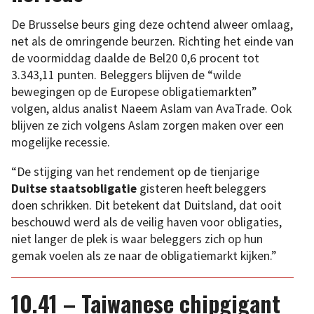
De Brusselse beurs ging deze ochtend alweer omlaag,
net als de omringende beurzen. Richting het einde van
de voormiddag daalde de Bel20 0,6 procent tot
3.343,11 punten. Beleggers blijven de “wilde
bewegingen op de Europese obligatiemarkten”
volgen, aldus analist Naeem Aslam van AvaTrade. Ook
blijven ze zich volgens Aslam zorgen maken over een
mogelijke recessie.
“De stijging van het rendement op de tienjarige
Duitse staatsobligatie
gisteren heeft beleggers
doen schrikken. Dit betekent dat Duitsland, dat ooit
beschouwd werd als de veilig haven voor obligaties,
niet langer de plek is waar beleggers zich op hun
gemak voelen als ze naar de obligatiemarkt kijken.”
10.41 – Taiwanese chipgigant