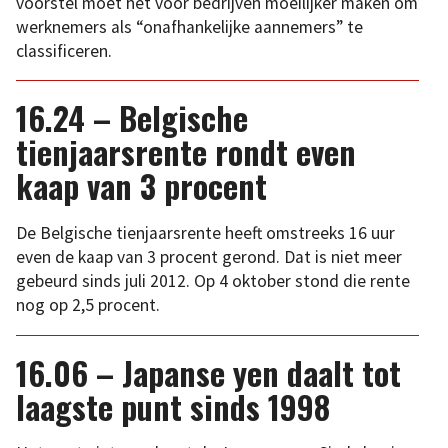
voorstel moet het voor bedrijven moeilijker maken om
werknemers als “onafhankelijke aannemers” te
classificeren.
16.24 – Belgische
tienjaarsrente rondt even
kaap van 3 procent
De Belgische tienjaarsrente heeft omstreeks 16 uur
even de kaap van 3 procent gerond. Dat is niet meer
gebeurd sinds juli 2012. Op 4 oktober stond die rente
nog op 2,5 procent.
16.06 – Japanse yen daalt tot
laagste punt sinds 1998