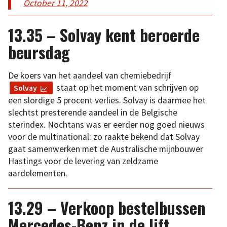
October 11, 2022
13.35 – Solvay kent beroerde
beursdag
De koers van het aandeel van chemiebedrijf
staat op het moment van schrijven op
Solvay
een slordige 5 procent verlies. Solvay is daarmee het
slechtst presterende aandeel in de Belgische
sterindex. Nochtans was er eerder nog goed nieuws
voor de multinational: zo raakte bekend dat Solvay
gaat samenwerken met de Australische mijnbouwer
Hastings voor de levering van zeldzame
aardelementen.
13.29 – Verkoop bestelbussen
Mercedes-Benz in de lift