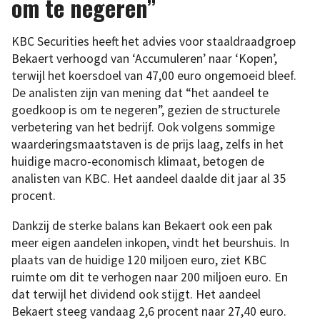
om te negeren”
KBC Securities heeft het advies voor staaldraadgroep
Bekaert verhoogd van ‘Accumuleren’ naar ‘Kopen’,
terwijl het koersdoel van 47,00 euro ongemoeid bleef.
De analisten zijn van mening dat “het aandeel te
goedkoop is om te negeren”, gezien de structurele
verbetering van het bedrijf. Ook volgens sommige
waarderingsmaatstaven is de prijs laag, zelfs in het
huidige macro-economisch klimaat, betogen de
analisten van KBC. Het aandeel daalde dit jaar al 35
procent.
Dankzij de sterke balans kan Bekaert ook een pak
meer eigen aandelen inkopen, vindt het beurshuis. In
plaats van de huidige 120 miljoen euro, ziet KBC
ruimte om dit te verhogen naar 200 miljoen euro. En
dat terwijl het dividend ook stijgt. Het aandeel
Bekaert steeg vandaag 2,6 procent naar 27,40 euro.