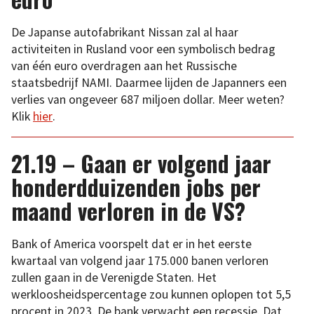
De Japanse autofabrikant Nissan zal al haar
activiteiten in Rusland voor een symbolisch bedrag
van één euro overdragen aan het Russische
staatsbedrijf NAMI. Daarmee lijden de Japanners een
verlies van ongeveer 687 miljoen dollar. Meer weten?
Klik
hier
.
21.19 – Gaan er volgend jaar
honderdduizenden jobs per
maand verloren in de VS?
Bank of America voorspelt dat er in het eerste
kwartaal van volgend jaar 175.000 banen verloren
zullen gaan in de Verenigde Staten. Het
werkloosheidspercentage zou kunnen oplopen tot 5,5
procent in 2023. De bank verwacht een recessie. Dat