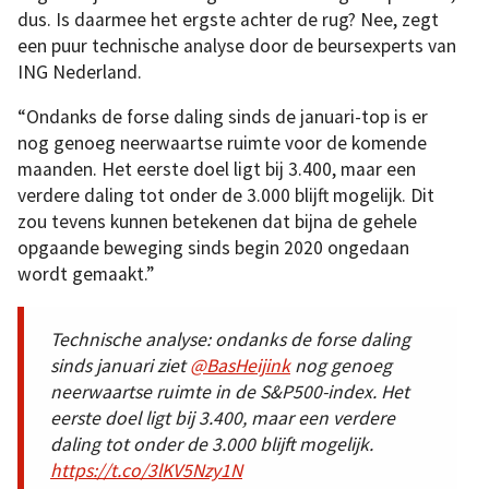
dus. Is daarmee het ergste achter de rug? Nee, zegt
een puur technische analyse door de beursexperts van
ING Nederland.
“Ondanks de forse daling sinds de januari-top is er
nog genoeg neerwaartse ruimte voor de komende
maanden. Het eerste doel ligt bij 3.400, maar een
verdere daling tot onder de 3.000 blijft mogelijk. Dit
zou tevens kunnen betekenen dat bijna de gehele
opgaande beweging sinds begin 2020 ongedaan
wordt gemaakt.”
Technische analyse: ondanks de forse daling
sinds januari ziet
@BasHeijink
nog genoeg
neerwaartse ruimte in de S&P500-index. Het
eerste doel ligt bij 3.400, maar een verdere
daling tot onder de 3.000 blijft mogelijk.
https://t.co/3lKV5Nzy1N