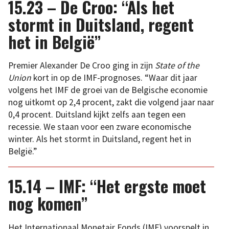
15.23 – De Croo: “Als het
stormt in Duitsland, regent
het in België”
Premier Alexander De Croo ging in zijn
State of the
Union
kort in op de IMF-prognoses. “Waar dit jaar
volgens het IMF de groei van de Belgische economie
nog uitkomt op 2,4 procent, zakt die volgend jaar naar
0,4 procent. Duitsland kijkt zelfs aan tegen een
recessie. We staan voor een zware economische
winter. Als het stormt in Duitsland, regent het in
België.”
15.14 – IMF: “Het ergste moet
nog komen”
Het Internationaal Monetair Fonds (IMF) voorspelt in