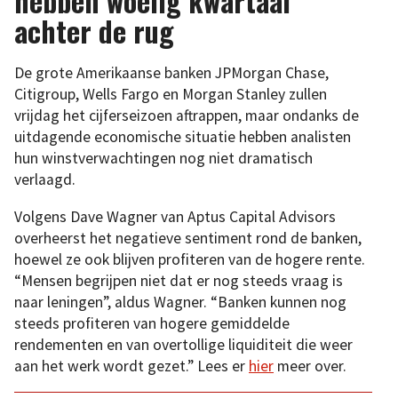
hebben woelig kwartaal
achter de rug
De grote Amerikaanse banken JPMorgan Chase,
Citigroup, Wells Fargo en Morgan Stanley zullen
vrijdag het cijferseizoen aftrappen, maar ondanks de
uitdagende economische situatie hebben analisten
hun winstverwachtingen nog niet dramatisch
verlaagd.
Volgens Dave Wagner van Aptus Capital Advisors
overheerst het negatieve sentiment rond de banken,
hoewel ze ook blijven profiteren van de hogere rente.
“Mensen begrijpen niet dat er nog steeds vraag is
naar leningen”, aldus Wagner. “Banken kunnen nog
steeds profiteren van hogere gemiddelde
rendementen en van overtollige liquiditeit die weer
aan het werk wordt gezet.” Lees er
hier
meer over.