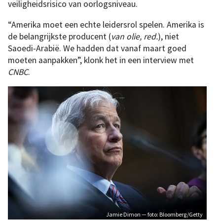
veiligheidsrisico van oorlogsniveau.
“Amerika moet een echte leidersrol spelen. Amerika is
de belangrijkste producent (
van olie, red.
), niet
Saoedi-Arabië. We hadden dat vanaf maart goed
moeten aanpakken”, klonk het in een interview met
CNBC
.
Jamie Dimon — foto: Bloomberg/Getty