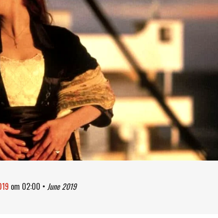
2019
om
02:00
•
June 2019