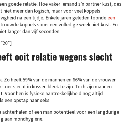
 een goede relatie. Hoe vaker iemand z’n partner kust, des
nkt niet meer dan logisch, maar voor veel koppels
jvigheid na een tijdje. Enkele jaren geleden toonde
een
getrouwde koppels soms een volledige week niet kust. En
iet langer dan vijf seconden.
=”20″]
eeft ooit relatie wegens slecht
rijk. Zo heeft 59% van de mannen en 66% van de vrouwen
rtner slecht in kussen bleek te zijn. Toch zijn mannen
 Voor hen is fysieke aantrekkelijkheid nog altijd
ls een opstap naar seks.
 achterhalen of een man potentieel voor een langdurige
ang aan mondhygiëne.