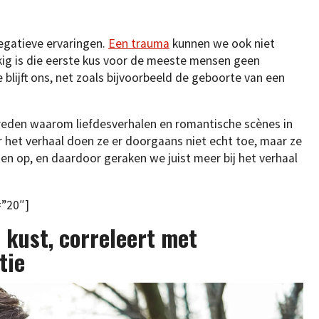
egatieve ervaringen.
Een trauma
kunnen we ook niet
ig is die eerste kus voor de meeste mensen geen
blijft ons, net zoals bijvoorbeeld de geboorte van een
reden waarom liefdesverhalen en romantische scènes in
 het verhaal doen ze er doorgaans niet echt toe, maar ze
n op, en daardoor geraken we juist meer bij het verhaal
=”20″]
 kust, correleert met
tie