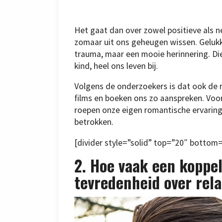
Het gaat dan over zowel positieve als n
zomaar uit ons geheugen wissen. Gelukk
trauma, maar een mooie herinnering. Die 
kind, heel ons leven bij.
Volgens de onderzoekers is dat ook de 
films en boeken ons zo aanspreken. Voor
roepen onze eigen romantische ervaringe
betrokken.
[divider style=”solid” top=”20″ bottom
2. Hoe vaak een koppel
tevredenheid over rela