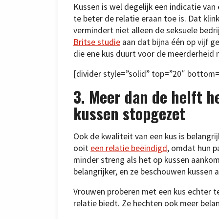
Kussen is wel degelijk een indicatie van
te beter de relatie eraan toe is. Dat kli
vermindert niet alleen de seksuele bedri
Britse studie
aan dat bijna één op vijf 
die ene kus duurt voor de meerderheid n
[divider style=”solid” top=”20″ bottom
3. Meer dan de helft h
kussen stopgezet
Ook de kwaliteit van een kus is belang
ooit
een relatie beëindigd
, omdat hun pa
minder streng als het op kussen aankomt.
belangrijker, en ze beschouwen kussen a
Vrouwen proberen met een kus echter te
relatie biedt. Ze hechten ook meer bel