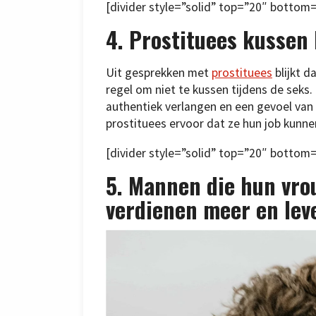
[divider style=”solid” top=”20″ bottom
4. Prostituees kussen 
Uit gesprekken met
prostituees
blijkt d
regel om niet te kussen tijdens de seks
authentiek verlangen en een gevoel van 
prostituees ervoor dat ze hun job kunn
[divider style=”solid” top=”20″ bottom
5. Mannen die hun vro
verdienen meer en lev