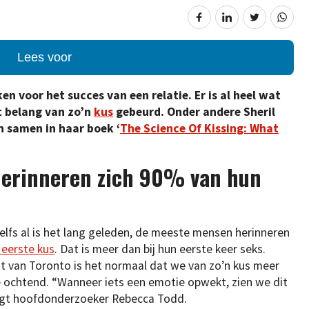
Lees voor
en voor het succes van een relatie. Er is al heel wat
 belang van zo’n
kus
gebeurd. Onder andere Sheril
n samen in haar boek ‘
The Science Of Kissing: What
herinneren zich 90% van hun
Zelfs al is het lang geleden, de meeste mensen herinneren
 eerste kus
. Dat is meer dan bij hun eerste keer seks.
it van Toronto is het normaal dat we van zo’n kus meer
 ochtend. “Wanneer iets een emotie opwekt, zien we dit
egt hoofdonderzoeker Rebecca Todd.