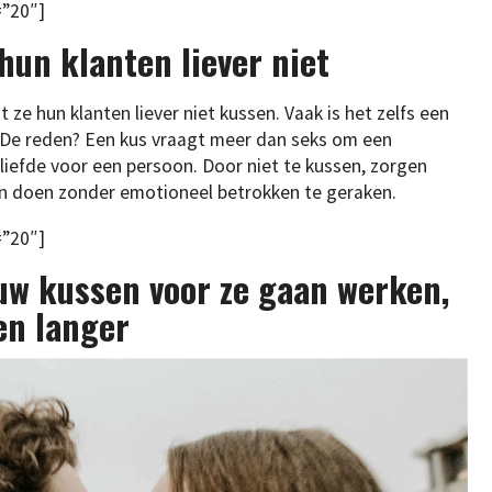
=”20″]
hun klanten liever niet
at ze hun klanten liever niet kussen. Vaak is het zelfs een
. De reden? Een kus vraagt meer dan seks om een
liefde voor een persoon. Door niet te kussen, zorgen
en doen zonder emotioneel betrokken te geraken.
=”20″]
uw kussen voor ze gaan werken,
en langer