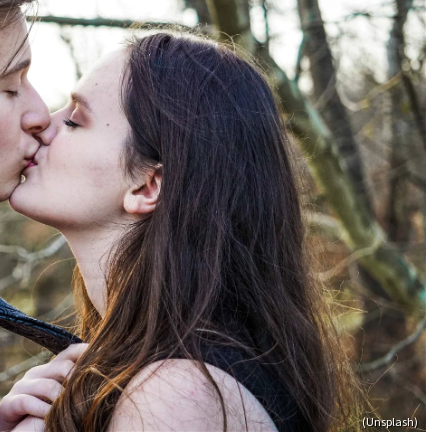
(Unsplash)