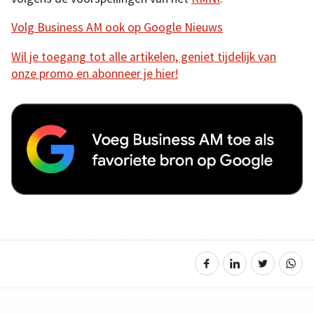
Volg Business AM ook op Google Nieuws
Wil je toegang tot alle artikelen, geniet tijdelijk van
onze promo en abonneer je hier!