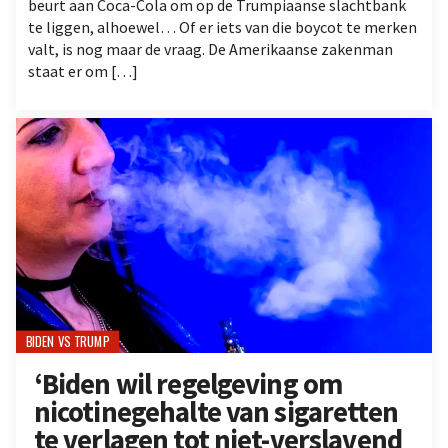
beurt aan Coca-Cola om op de Trumpiaanse slachtbank
te liggen, alhoewel… Of er iets van die boycot te merken
valt, is nog maar de vraag. De Amerikaanse zakenman
staat er om […]
BIDEN VS TRUMP
‘Biden wil regelgeving om
nicotinegehalte van sigaretten
te verlagen tot niet-verslavend