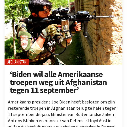
AFGHANISTAN
‘Biden wil alle Amerikaanse
troepen weg uit Afghanistan
tegen 11 september’
Amerikaans president Joe Biden heeft besloten om zijn
resterende troepen in Afghanistan terug te halen tegen
11 september dit jaar. Minister van Buitenlandse Zaken
Antony Blinken en minister van Defensie Lloyd Austin
zullen dit besluit naar verwachting woensdag in Brussel