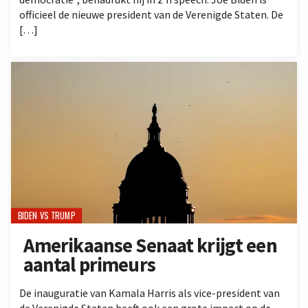
officieel de nieuwe president van de Verenigde Staten. De
[…]
BIDEN VS TRUMP
Amerikaanse Senaat krijgt een
aantal primeurs
De inauguratie van Kamala Harris als vice-president van
de Verenigde Staten heeft ook een grote impact op de