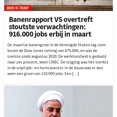
BIDEN VS TRUMP
Banenrapport VS overtreft
stoutste verwachtingen:
916.000 jobs erbij in maart
De maartse banengroei in de Verenigde Staten lag ruim
boven de Dow Jones raming van 675.000, en was de
snelste sinds augustus 2020. De werkloosheid is gedaald
naar zes procent, weet CNBC. De stijging was het sterkst
in de vrijetijds- en horecasector. In de bouw was er dan
weer een groei van 110.000 jobs. Een […]