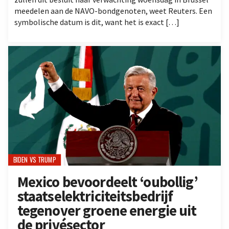
meedelen aan de NAVO-bondgenoten, weet Reuters. Een
symbolische datum is dit, want het is exact […]
BIDEN VS TRUMP
Mexico bevoordeelt ‘oubollig’
staatselektriciteitsbedrijf
tegenover groene energie uit
de privésector