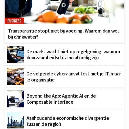
BUSINESS
Transparantie stopt niet bij voeding. Waarom dan wel
bij drinkwater?
De markt wacht niet op regelgeving: waarom
duurzaamheidsdata nu al nodig zijn
De volgende cyberaanval test niet je IT, maar
je organisatie
Beyond the App: Agentic AI en de
Composable Interface
Aanhoudende economische divergentie
tussen de regio’s