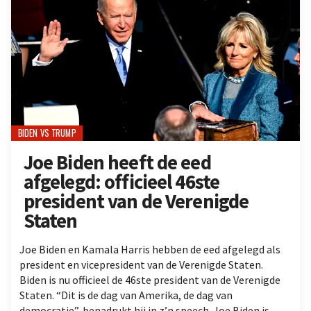
BIDEN VS TRUMP
Joe Biden heeft de eed
afgelegd: officieel 46ste
president van de Verenigde
Staten
Joe Biden en Kamala Harris hebben de eed afgelegd als
president en vicepresident van de Verenigde Staten.
Biden is nu officieel de 46ste president van de Verenigde
Staten. “Dit is de dag van Amerika, de dag van
democratie”, benadrukt hij in z’n speech. Joe Biden is