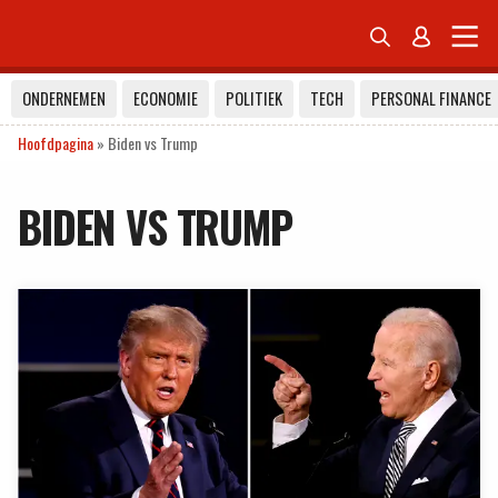


ONDERNEMEN
ECONOMIE
POLITIEK
TECH
PERSONAL FINANCE
Hoofdpagina
»
Biden vs Trump
BIDEN VS TRUMP