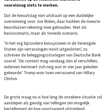
vooralsnog niets te merken.
Dat de kiesuitslag niet uitdraait op een duidelijke
overwinning voor Joe Biden, daar hadden de meeste
beurshuizen rekening mee gehouden. Niet als
basisscenario, maar als tweede scenario.
‘In het erg bijzondere kiessysteem in de Verenigde
Staten zijn verrassingen nooit uitgesloten’, zo
schreven de beleggingsstrategen van Deutsche Bank
vooraf. ‘De context mag vandaag dan al verschillen,
iedereen herinnert zich nog wat er vier jaar geleden
gebeurde.’ Trump won toen verrassend van Hillary
Clinton.
De grote vraag nu is hoe lang de onzekere situatie zal
aanslepen als gevolg van tellingen (en mogelijk
hertellingen) én hoe voortvarend uittredend