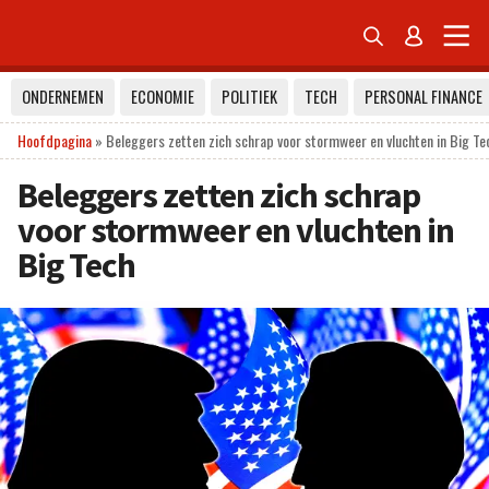


ONDERNEMEN
ECONOMIE
POLITIEK
TECH
PERSONAL FINANCE
Hoofdpagina
»
Beleggers zetten zich schrap voor stormweer en vluchten in Big Te
Beleggers zetten zich schrap
voor stormweer en vluchten in
Big Tech