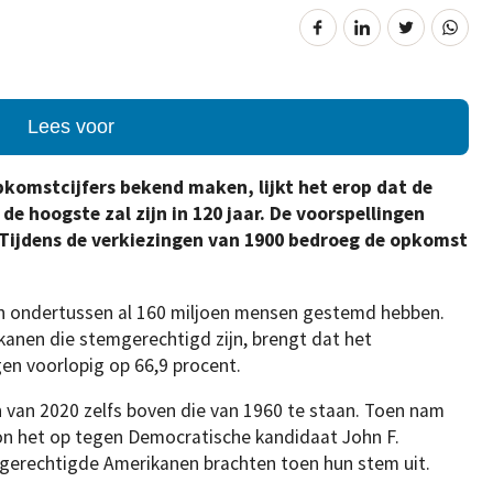
Lees voor
pkomstcijfers bekend maken, lijkt het erop dat de
de hoogste zal zijn in 120 jaar. De voorspellingen
 Tijdens de verkiezingen van 1900 bedroeg de opkomst
en ondertussen al 160 miljoen mensen gestemd hebben.
kanen die stemgerechtigd zijn, brengt dat het
n voorlopig op 66,9 procent.
 van 2020 zelfs boven die van 1960 te staan. Toen nam
on het op tegen Democratische kandidaat John F.
gerechtigde Amerikanen brachten toen hun stem uit.