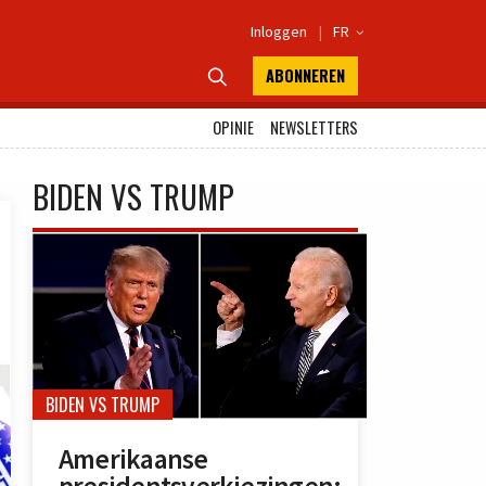
Inloggen
|
FR

ABONNEREN

OPINIE
NEWSLETTERS
BIDEN VS TRUMP
BIDEN VS TRUMP
Amerikaanse