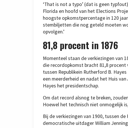
‘That is not a typo’ (dat is geen typfou
Florida en hoofd van het Elections Proj
hoogste opkomstpercentage in 120 jaar.
stembiljetten die nog geteld moeten wo
opvolgen.’
81,8 procent in 1876
Momenteel staan de verkiezingen van 1
die recordopkomst bracht 81,8 procent va
tussen Republikein Rutherford B. Hayes
een meerderheid en nadat het Huis van
Hayes het presidentschap.
Om dat record alsnog te breken, zoude
Hoewel het technisch niet onmogelijk is, 
Bij de verkiezingen van 1900, tussen de
democratische uitdager William Jennings