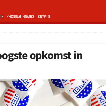
IE
PERSONAL FINANCE
CRYPTO
oogste opkomst in