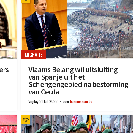
MIGRATIE
ers
Vlaams Belang wil uitsluiting
van Spanje uit het
Schengengebied na bestorming
van Ceuta
Vrijdag 31 Juli 2026
door
businessam.be