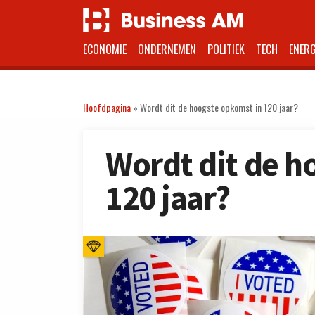
ECONOMIE
ONDERNEMEN
POLITIEK
TECH
ENERG
Hoofdpagina
»
Wordt dit de hoogste opkomst in 120 jaar?
Wordt dit de h
120 jaar?