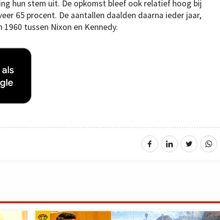
g hun stem uit. De opkomst bleef ook relatief hoog bij
eer 65 procent. De aantallen daalden daarna ieder jaar,
 1960 tussen Nixon en Kennedy.