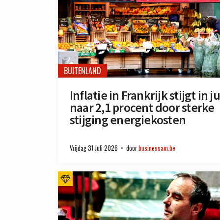
BUITENLAND
Inflatie in Frankrijk stijgt in ju
naar 2,1 procent door sterke
stijging energiekosten
Vrijdag 31 Juli 2026
door
businessam.be