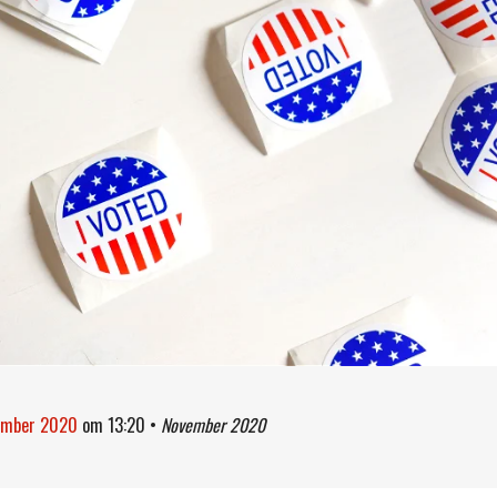
vember 2020
om
13:20
•
November 2020