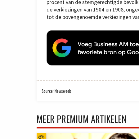
procent van de stemgerechtigde bevolkin
de verkiezingen van 1904 en 1908, ongev
tot de bovengenoemde verkiezingen van
Source: Newsweek
MEER PREMIUM ARTIKELEN