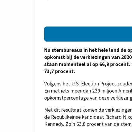
Nu stembureaus in het hele land de o
opkomst bij de verkiezingen van 2020 
staan momenteel al op 66,9 procent.
73,7 procent.
Volgens het U.S. Election Project zoud
En met iets meer dan 239 miljoen Ameri
opkomstpercentage van deze verkiezinge
Met dit resultaat komen de verkiezingen
de Republikeinse kandidaat Richard Nix
Kennedy. Zo’n 63,8 procent van de stem