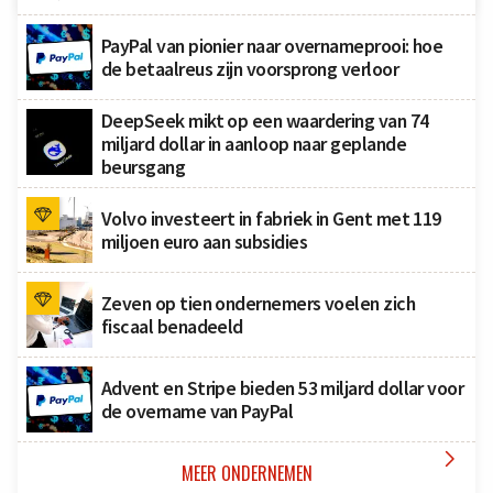
PayPal van pionier naar overnameprooi: hoe
de betaalreus zijn voorsprong verloor
DeepSeek mikt op een waardering van 74
miljard dollar in aanloop naar geplande
beursgang
Volvo investeert in fabriek in Gent met 119
miljoen euro aan subsidies
Zeven op tien ondernemers voelen zich
fiscaal benadeeld
Advent en Stripe bieden 53 miljard dollar voor
de overname van PayPal

MEER ONDERNEMEN