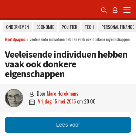


ONDERNEMEN
ECONOMIE
POLITIEK
TECH
PERSONAL FINANCE
Hoofdpagina
»
Veeleisende individuen hebben vaak ook donkere eigenschappen
Veeleisende individuen hebben
vaak ook donkere
eigenschappen
door
Marc Horckmans

vrijdag 15 mei 2015
om
20:00

Lees voor