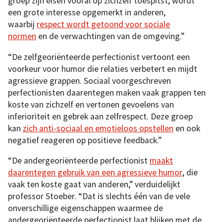
groep zijn eisen vooral op zichzelf toespitst, wordt
een grote interesse opgemerkt in anderen,
waarbij
respect wordt getoond voor sociale
normen
en de verwachtingen van de omgeving.”
“De zelfgeoriënteerde perfectionist vertoont een
voorkeur voor humor die relaties verbetert en mijdt
agressieve grappen. Sociaal voorgeschreven
perfectionisten daarentegen maken vaak grappen ten
koste van zichzelf en vertonen gevoelens van
inferioriteit en gebrek aan zelfrespect. Deze groep
kan
zich anti-sociaal en emotieloos opstellen
en ook
negatief reageren op positieve feedback.”
“De andergeoriënteerde perfectionist
maakt
daarentegen gebruik van een agressieve humor
, die
vaak ten koste gaat van anderen,” verduidelijkt
professor Stoeber. “Dat is slechts één van de vele
onverschillige eigenschappen waarmee de
andergeoriënteerde perfectionist laat blijken met de