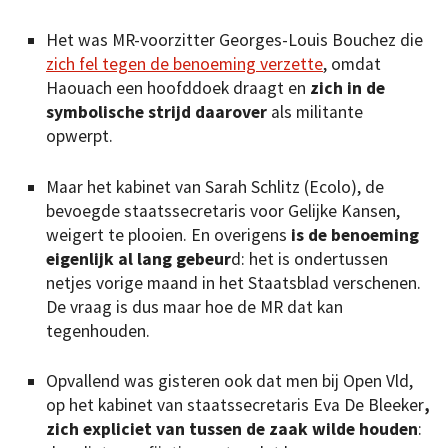
Het was MR-voorzitter Georges-Louis Bouchez die
zich fel tegen de benoeming verzette
, omdat
Haouach een hoofddoek draagt en
zich in de
symbolische strijd daarover
als militante
opwerpt.
Maar het kabinet van Sarah Schlitz (Ecolo), de
bevoegde staatssecretaris voor Gelijke Kansen,
weigert te plooien. En overigens
is de benoeming
eigenlijk al lang gebeur
d: het is ondertussen
netjes vorige maand in het Staatsblad verschenen.
De vraag is dus maar hoe de MR dat kan
tegenhouden.
Opvallend was gisteren ook dat men bij Open Vld,
op het kabinet van staatssecretaris Eva De Bleeker
,
zich expliciet van tussen de zaak wilde houden
: