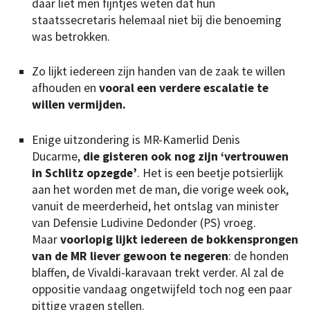
daar liet men fijntjes weten dat hun
staatssecretaris helemaal niet bij die benoeming
was betrokken.
Zo lijkt iedereen zijn handen van de zaak te willen
afhouden en
vooral een verdere escalatie te
willen vermijden.
Enige uitzondering is MR-Kamerlid Denis
Ducarme,
die gisteren ook nog zijn ‘vertrouwen
in Schlitz opzegde’
. Het is een beetje potsierlijk
aan het worden met de man, die vorige week ook,
vanuit de meerderheid, het ontslag van minister
van Defensie Ludivine Dedonder (PS) vroeg.
Maar
voorlopig lijkt iedereen de bokkensprongen
van de MR liever gewoon te negeren
: de honden
blaffen, de Vivaldi-karavaan trekt verder. Al zal de
oppositie vandaag ongetwijfeld toch nog een paar
pittige vragen stellen.