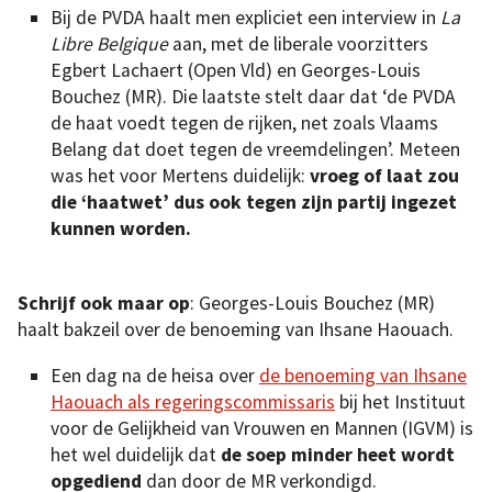
Bij de PVDA haalt men expliciet een interview in
La
Libre Belgique
aan, met de liberale voorzitters
Egbert Lachaert (Open Vld) en Georges-Louis
Bouchez (MR). Die laatste stelt daar dat ‘de PVDA
de haat voedt tegen de rijken, net ­zoals Vlaams
Belang dat doet tegen de vreemdelingen’. Meteen
was het voor Mertens duidelijk:
vroeg of laat zou
die ‘haatwet’ dus ook tegen zijn partij ingezet
kunnen worden.
Schrijf ook maar op
: Georges-Louis Bouchez (MR)
haalt bakzeil over de benoeming van Ihsane Haouach.
Een dag na de heisa over
de benoeming van Ihsane
Haouach als regeringscommissaris
bij het Instituut
voor de Gelijkheid van Vrouwen en Mannen (IGVM) is
het wel duidelijk dat
de soep minder heet wordt
opgediend
dan door de MR verkondigd.