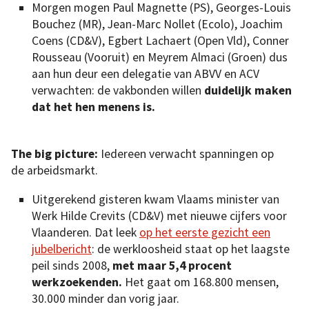
Morgen mogen Paul Magnette (PS), Georges-Louis
Bouchez (MR), Jean-Marc Nollet (Ecolo), Joachim
Coens (CD&V), Egbert Lachaert (Open Vld), Conner
Rousseau (Vooruit) en Meyrem Almaci (Groen) dus
aan hun deur een delegatie van ABVV en ACV
verwachten: de vakbonden willen
duidelijk maken
dat het hen menens is.
The big picture:
Iedereen verwacht spanningen op
de arbeidsmarkt.
Uitgerekend gisteren kwam Vlaams minister van
Werk Hilde Crevits (CD&V) met nieuwe cijfers voor
Vlaanderen. Dat leek
op het eerste gezicht een
jubelbericht
: de werkloosheid staat op het laagste
peil sinds 2008,
met maar 5,4 procent
werkzoekenden.
Het gaat om 168.800 mensen,
30.000 minder dan vorig jaar.