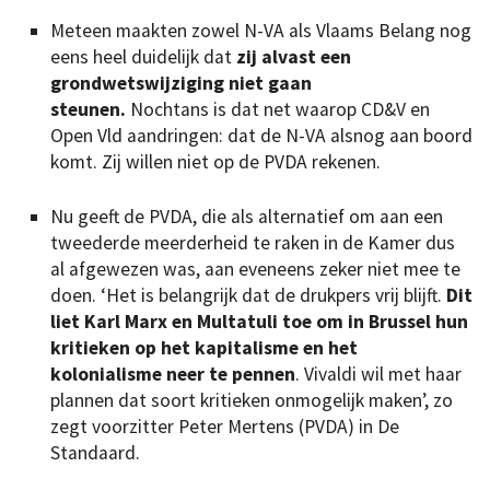
Meteen maakten zowel N-VA als Vlaams Belang nog
eens heel duidelijk dat
zij alvast een
grondwetswijziging niet gaan
steunen.
Nochtans is dat net waarop CD&V en
Open Vld aandringen: dat de N-VA alsnog aan boord
komt. Zij willen niet op de PVDA rekenen.
Nu geeft de PVDA, die als alternatief om aan een
tweederde meerderheid te raken in de Kamer dus
al afgewezen was, aan eveneens zeker niet mee te
doen. ‘Het is ­belangrijk dat de drukpers vrij blijft.
Dit
liet Karl Marx en Multatuli toe om in Brussel hun
kritieken op het kapitalisme en het
kolonialisme neer te pennen
. Vivaldi wil met haar
plannen dat soort kritieken onmogelijk maken’, zo
zegt voorzitter Peter Mertens (PVDA) in De
Standaard.