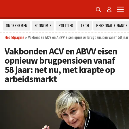


ONDERNEMEN
ECONOMIE
POLITIEK
TECH
PERSONAL FINANCE
Hoofdpagina
»
Vakbonden ACV en ABVV eisen opnieuw brugpensioen vanaf 58 jaar:
Vakbonden ACV en ABVV eisen
opnieuw brugpensioen vanaf
58 jaar: net nu, met krapte op
arbeidsmarkt