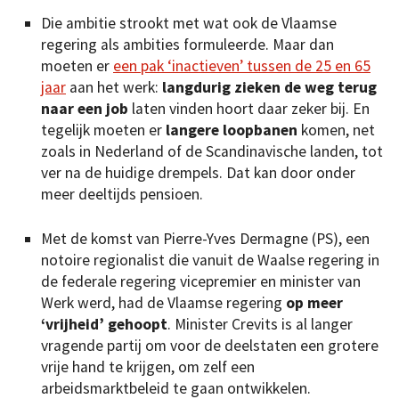
Die ambitie strookt met wat ook de Vlaamse
regering als ambities formuleerde. Maar dan
moeten er
een pak ‘inactieven’ tussen de 25 en 65
jaar
aan het werk:
langdurig zieken de weg terug
naar een job
laten vinden hoort daar zeker bij. En
tegelijk moeten er
langere loopbanen
komen, net
zoals in Nederland of de Scandinavische landen, tot
ver na de huidige drempels. Dat kan door onder
meer deeltijds pensioen.
Met de komst van Pierre-Yves Dermagne (PS), een
notoire regionalist die vanuit de Waalse regering in
de federale regering vicepremier en minister van
Werk werd, had de Vlaamse regering
op meer
‘vrijheid’
gehoopt
. Minister Crevits is al langer
vragende partij om voor de deelstaten een grotere
vrije hand te krijgen, om zelf een
arbeidsmarktbeleid te gaan ontwikkelen.