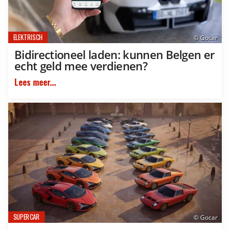
ELEKTRISCH
© Gocar
Bidirectioneel laden: kunnen Belgen er
echt geld mee verdienen?
Lees meer...
SUPERCAR
© Gocar