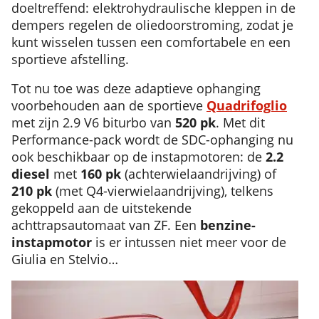
doeltreffend: elektrohydraulische kleppen in de
dempers regelen de oliedoorstroming, zodat je
kunt wisselen tussen een comfortabele en een
sportieve afstelling.
Tot nu toe was deze adaptieve ophanging
voorbehouden aan de sportieve
Quadrifoglio
met zijn 2.9 V6 biturbo van
520 pk
. Met dit
Performance-pack wordt de SDC-ophanging nu
ook beschikbaar op de instapmotoren: de
2.2
diesel
met
160 pk
(achterwielaandrijving) of
210 pk
(met Q4-vierwielaandrijving), telkens
gekoppeld aan de uitstekende
achttrapsautomaat van ZF. Een
benzine-
instapmotor
is er intussen niet meer voor de
Giulia en Stelvio…