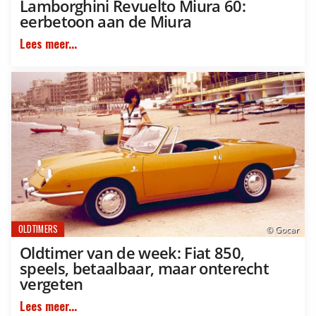
Lamborghini Revuelto Miura 60:
eerbetoon aan de Miura
Lees meer...
OLDTIMERS
© Gocar
Oldtimer van de week: Fiat 850,
speels, betaalbaar, maar onterecht
vergeten
Lees meer...