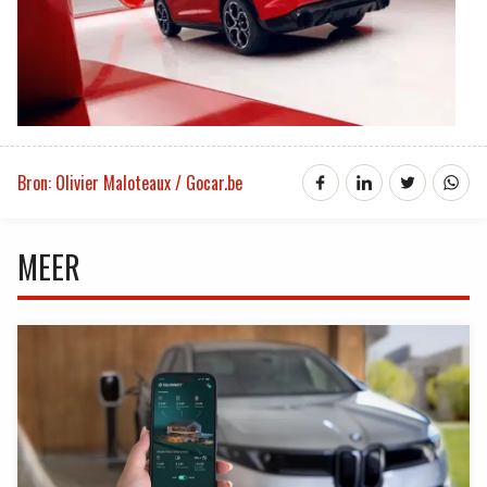
Bron: Olivier Maloteaux / Gocar.be
MEER