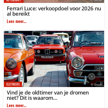
AUTOMARKT
© Gocar
Ferrari Luce: verkoopdoel voor 2026 nu
al bereikt
Lees meer...
OLDTIMERS
© Gocar
Vind je de oldtimer van je dromen
niet? Dit is waarom…
Lees meer...