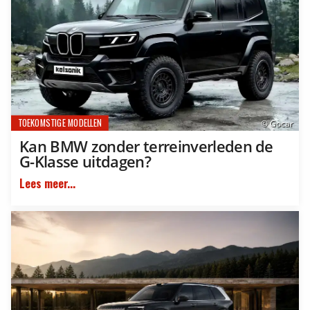
TOEKOMSTIGE MODELLEN
© Gocar
Kan BMW zonder terreinverleden de
G-Klasse uitdagen?
Lees meer...