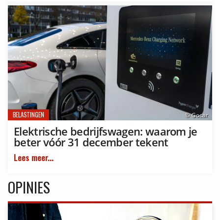
BELASTINGEN
© Gocar
Elektrische bedrijfswagen: waarom je
beter vóór 31 december tekent
Lees meer...
OPINIES