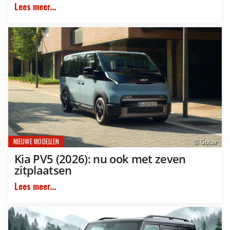
Lees meer...
NIEUWE MODELLEN
© Gocar
Kia PV5 (2026): nu ook met zeven
zitplaatsen
Lees meer...