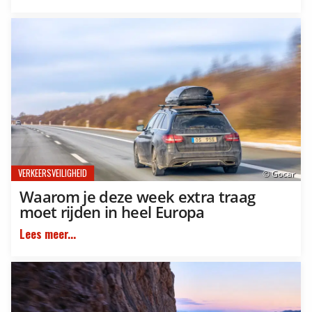
VERKEERSVEILIGHEID
© Gocar
Waarom je deze week extra traag
moet rijden in heel Europa
Lees meer...