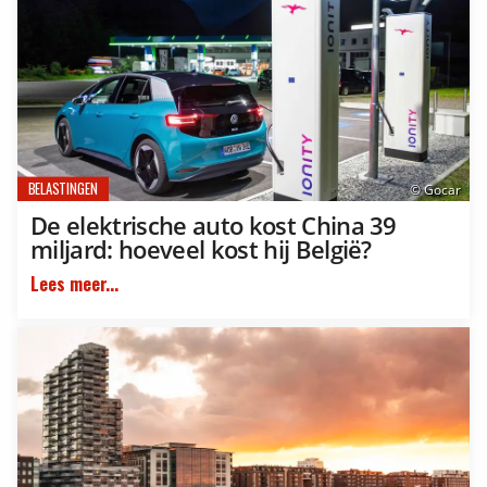
BELASTINGEN
© Gocar
De elektrische auto kost China 39
miljard: hoeveel kost hij België?
Lees meer...