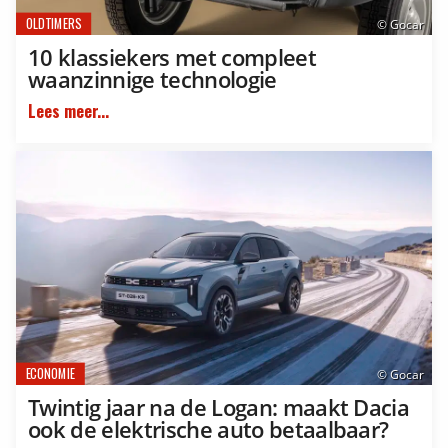
OLDTIMERS
© Gocar
10 klassiekers met compleet
waanzinnige technologie
Lees meer...
ECONOMIE
© Gocar
Twintig jaar na de Logan: maakt Dacia
ook de elektrische auto betaalbaar?