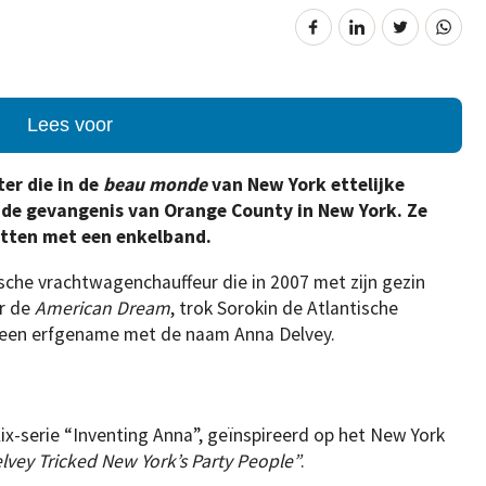
Lees voor
er die in de
beau monde
van New York ettelijke
t de gevangenis van Orange County in New York.
Ze
zitten met een enkelband.
ische vrachtwagenchauffeur die in 2007 met zijn gezin
ar de
American Dream
, trok Sorokin de Atlantische
s een erfgename met de naam Anna Delvey.
x-serie “Inventing Anna”, geïnspireerd op het New York
vey Tricked New York’s Party People”
.