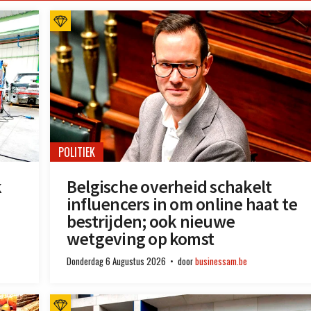
POLITIEK
k
Belgische overheid schakelt
influencers in om online haat te
bestrijden; ook nieuwe
wetgeving op komst
Donderdag 6 Augustus 2026
door
businessam.be