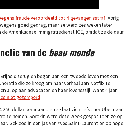
egens fraude veroordeeld tot 4 gevangenisstraf
. Vorig
n wegens goed gedrag, maar ze werd zes weken later
 de Amerikaanse immigratiedienst ICE, omdat ze de duur
unctie van de
beau monde
vrijheid terug en begon aan een tweede leven met een
uneratie die ze kreeg om haar verhaal aan Netflix te
en al op aan advocaten en haar levensstijl. Want 4 jaar
ies niet getemperd
.
.250 dollar per maand en ze laat zich liefst per Uber naar
tro te nemen. Sorokin werd deze week gespot toen ze op
ar. Gekleed in een jas van Yves Saint-Laurent en op hoge