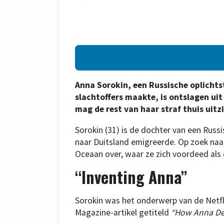
Anna Sorokin, een Russische oplichtst
slachtoffers maakte, is ontslagen ui
mag de rest van haar straf thuis uit
Sorokin (31) is de dochter van een Russ
naar Duitsland emigreerde. Op zoek na
Oceaan over, waar ze zich voordeed al
“Inventing Anna”
Sorokin was het onderwerp van de Netfli
Magazine-artikel getiteld
“How Anna Del