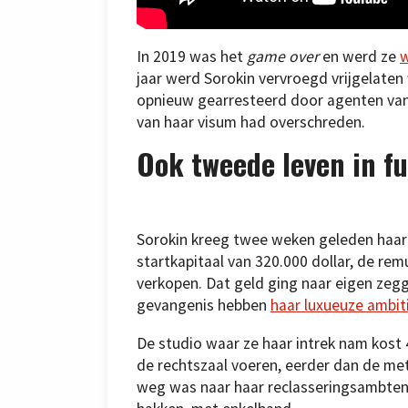
In 2019 was het
game over
en werd ze
w
jaar werd Sorokin vervroegd vrijgelate
opnieuw gearresteerd door agenten van
van haar visum had overschreden.
Ook tweede leven in f
Sorokin kreeg twee weken geleden haar 
startkapitaal van 320.000 dollar, de rem
verkopen. Dat geld ging naar eigen zegg
gevangenis hebben
haar luxueuze ambit
De studio waar ze haar intrek nam kost 4
de rechtszaal voeren, eerder dan de me
weg was naar haar reclasseringsambtena