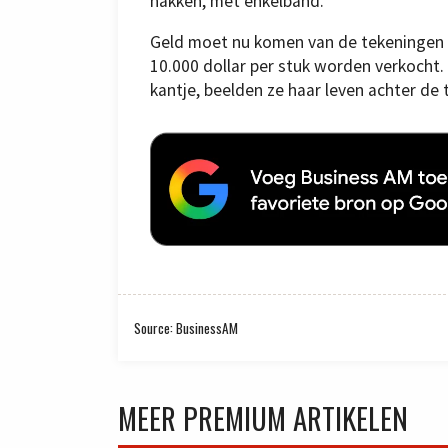
hakken, met enkelband.
Geld moet nu komen van de tekeningen 
10.000 dollar per stuk worden verkocht.
kantje, beelden ze haar leven achter de t
Source: BusinessAM
MEER PREMIUM ARTIKELEN