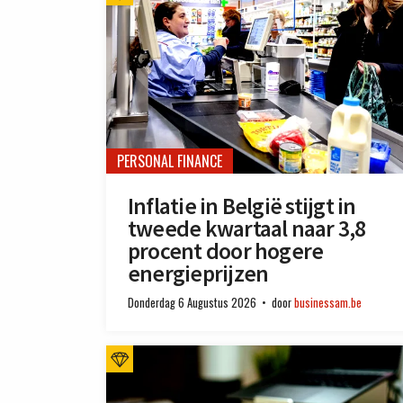
PERSONAL FINANCE
Inflatie in België stijgt in
tweede kwartaal naar 3,8
procent door hogere
energieprijzen
Donderdag 6 Augustus 2026
door
businessam.be