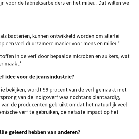
ijn voor de fabrieksarbeiders en het milieu. Dat willen we
oals bacteriën, kunnen ontwikkeld worden om allerlei
op een veel duurzamere manier voor mens en milieu.’
stoffen in de verf door bepaalde microben en suikers, wat
er maakt.’
ief idee voor de jeansindustrie?
trie bekijken, wordt 99 procent van de verf gemaakt met
orsprong van de indigoverf was nochtans plantaardig,
van de producenten gebruikt omdat het natuurlijk veel
mische verf te gebruiken, de nefaste impact op het
jullie geleerd hebben van anderen?