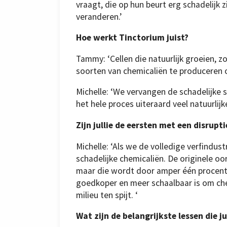
vraagt, die op hun beurt erg schadelijk z
veranderen.’
Hoe werkt Tinctorium juist?
Tammy: ‘Cellen die natuurlijk groeien, z
soorten van chemicaliën te produceren 
Michelle: ‘We vervangen de schadelijke 
het hele proces uiteraard veel natuurlijk
Zijn jullie de eersten met een disrupt
Michelle: ‘Als we de volledige verfindus
schadelijke chemicaliën. De originele o
maar die wordt door amper één procent 
goedkoper en meer schaalbaar is om che
milieu ten spijt. ‘
Wat zijn de belangrijkste lessen die 