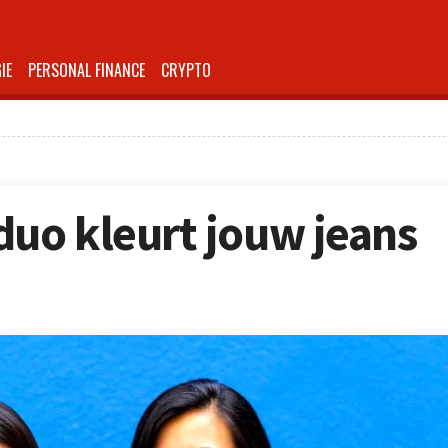
IE
PERSONAL FINANCE
CRYPTO
uo kleurt jouw jeans