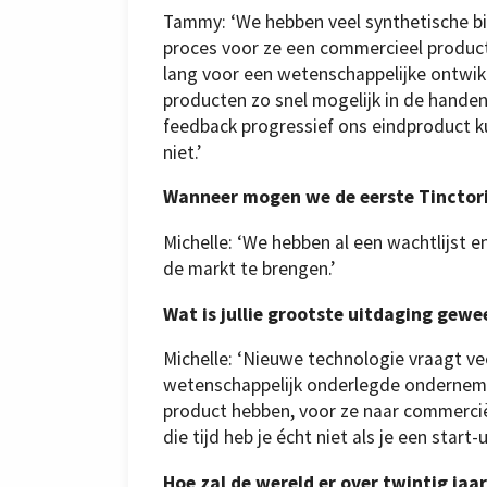
Tammy: ‘We hebben veel synthetische bi
proces voor ze een commercieel product o
lang voor een wetenschappelijke ontwikk
producten zo snel mogelijk in de hande
feedback progressief ons eindproduct k
niet.’
Wanneer mogen we de eerste Tincto
Michelle: ‘We hebben al een wachtlijst 
de markt te brengen.’
Wat is jullie grootste uitdaging gewe
Michelle: ‘Nieuwe technologie vraagt veel
wetenschappelijk onderlegde onderneme
product hebben, voor ze naar commercië
die tijd heb je écht niet als je een star
Hoe zal de wereld er over twintig jaar 