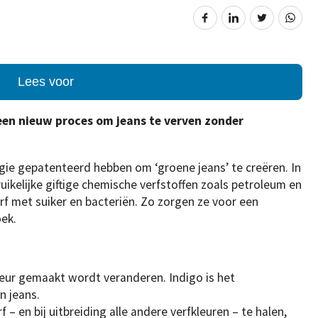
Lees voor
een nieuw proces om jeans te verven zonder
ie gepatenteerd hebben om ‘groene jeans’ te creëren. In
uikelijke giftige chemische verfstoffen zoals petroleum en
f met suiker en bacteriën. Zo zorgen ze voor een
oek.
kleur gemaakt wordt veranderen. Indigo is het
n jeans.
f – en bij uitbreiding alle andere verfkleuren – te halen,