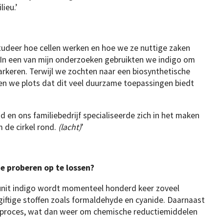
ieu.’
studeer hoe cellen werken en hoe we ze nuttige zaken
In een van mijn onderzoeken gebruikten we indigo om
markeren. Terwijl we zochten naar een biosynthetische
en we plots dat dit veel duurzame toepassingen biedt
d en ons familiebedrijf specialiseerde zich in het maken
 de cirkel rond.
(lacht)
’
lie proberen
op te lossen?
n unit indigo wordt momenteel honderd keer zoveel
iftige stoffen zoals formaldehyde en cyanide. Daarnaast
et proces, wat dan weer om chemische reductiemiddelen