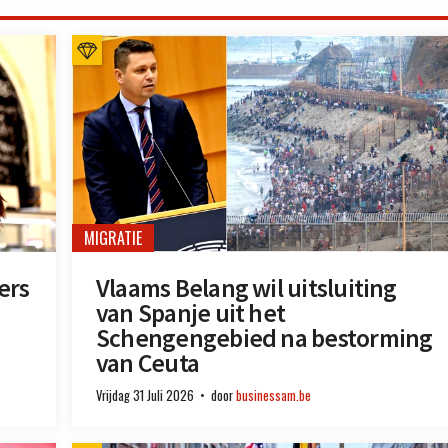
MIGRATIE
ers
Vlaams Belang wil uitsluiting
van Spanje uit het
Schengengebied na bestorming
van Ceuta
Vrijdag 31 Juli 2026
door
businessam.be