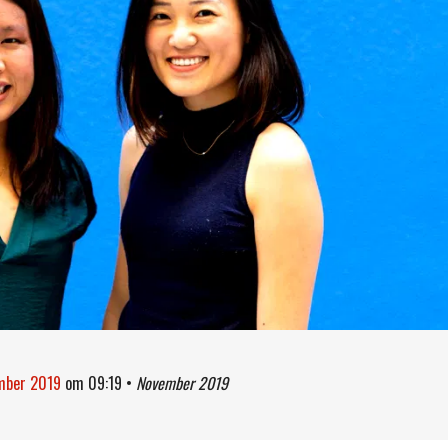
ember 2019
om
09:19
•
November 2019