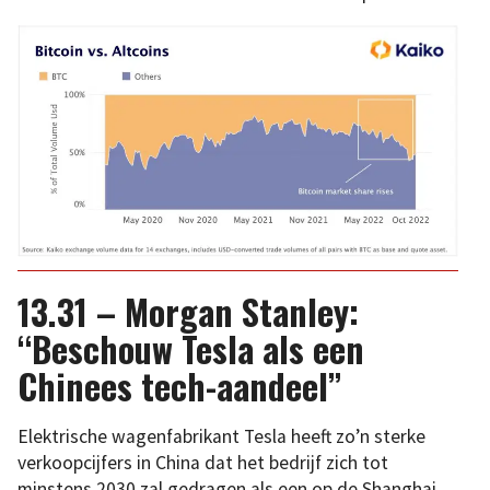
13.31 – Morgan Stanley:
“Beschouw Tesla als een
Chinees tech-aandeel”
Elektrische wagenfabrikant Tesla heeft zo’n sterke
verkoopcijfers in China dat het bedrijf zich tot
minstens 2030 zal gedragen als een op de Shanghai