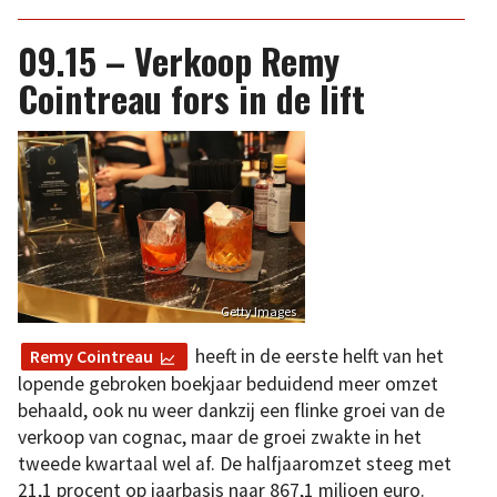
09.15 – Verkoop Remy
Cointreau fors in de lift
Getty Images
heeft in de eerste helft van het
Remy Cointreau
lopende gebroken boekjaar beduidend meer omzet
behaald, ook nu weer dankzij een flinke groei van de
verkoop van cognac, maar de groei zwakte in het
tweede kwartaal wel af. De halfjaaromzet steeg met
21,1 procent op jaarbasis naar 867,1 miljoen euro.