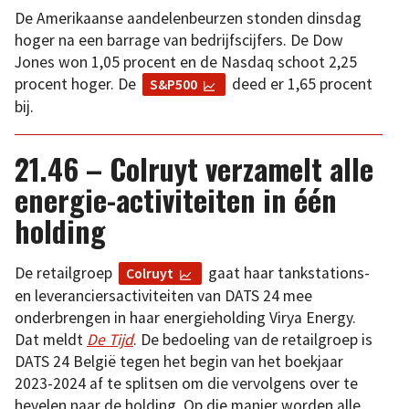
De Amerikaanse aandelenbeurzen stonden dinsdag
hoger na een barrage van bedrijfscijfers. De Dow
Jones won 1,05 procent en de Nasdaq schoot 2,25
procent hoger. De
deed er 1,65 procent
S&P500
bij.
21.46 – Colruyt verzamelt alle
energie-activiteiten in één
holding
De retailgroep
gaat haar tankstations-
Colruyt
en leveranciersactiviteiten van DATS 24 mee
onderbrengen in haar energieholding Virya Energy.
Dat meldt
De Tijd
. De bedoeling van de retailgroep is
DATS 24 België tegen het begin van het boekjaar
2023-2024 af te splitsen om die vervolgens over te
hevelen naar de holding. Op die manier worden alle