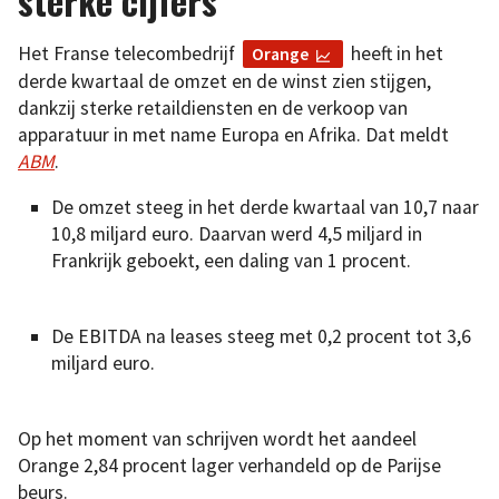
sterke cijfers
Het Franse telecombedrijf
heeft in het
Orange
derde kwartaal de omzet en de winst zien stijgen,
dankzij sterke retaildiensten en de verkoop van
apparatuur in met name Europa en Afrika. Dat meldt
ABM
.
De omzet steeg in het derde kwartaal van 10,7 naar
10,8 miljard euro. Daarvan werd 4,5 miljard in
Frankrijk geboekt, een daling van 1 procent.
De EBITDA na leases steeg met 0,2 procent tot 3,6
miljard euro.
Op het moment van schrijven wordt het aandeel
Orange 2,84 procent lager verhandeld op de Parijse
beurs.