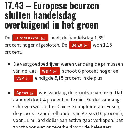
17.43 – Europese beurzen
sluiten handelsdag
overtuigend in het groen
De
heeft de handelsdag 1,65
Eurostoxx50
procent hoger afgesloten. De
won 1,15
Bel20
procent.
De vastgoedbedrijven waren vandaag de primussen
van de klas.
schoot 6 procent hoger en
WDP
eindigde 5,15 procent in de plus.
VGP
was vandaag de grootste verliezer. Dat
Ageas
aandeel dook 4 procent in de min. Eerder vandaag
schreven we dat het Chinese conglomeraat Fosun,
de grootste aandeelhouder van Ageas (10 procent),
voor 11 miljard dollar aan activa gaat verkopen. Dat
zorgt voor wat onzekerheid voor de beleggers,