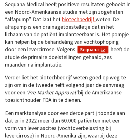
Sequana Medical heeft positieve resultaten geboekt in
een Noord-Amerikaanse studie met zijn zogeheten
“alfapump”. Dat laat het
biotechbedrijf
weten. De
alfapump is een drainagetoestelletje dat in het
lichaam van de patiënt implanteerbaar is. Het pompje
kan helpen bij de behandeling van vochtophoping
door een levercirrose. Volgens
heeft de
Sequana
studie de primaire doelstellingen gehaald, zes
maanden na implantatie.
Verder liet het biotechbedrijf weten goed op weg te
zijn om in de tweede helft volgend jaar de aanvraag
voor een
‘Pre-Market Approval’
bij de Amerikaanse
toezichthouder FDA in te dienen.
Een marktanalyse door een derde partij toonde aan
dat er in 2022 meer dan 60.000 patiënten met een
vorm van lever ascites (vochtoverbelasting bij
levercirrose) in Noord-Amerika zijn, waarbij deze