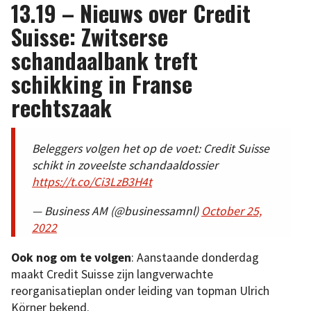
13.19 – Nieuws over Credit
Suisse: Zwitserse
schandaalbank treft
schikking in Franse
rechtszaak
Beleggers volgen het op de voet: Credit Suisse
schikt in zoveelste schandaaldossier
https://t.co/Ci3LzB3H4t
— Business AM (@businessamnl)
October 25,
2022
Ook nog om te volgen
: Aanstaande donderdag
maakt Credit Suisse zijn langverwachte
reorganisatieplan onder leiding van topman Ulrich
Körner bekend.