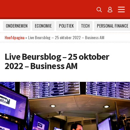


ONDERNEMEN
ECONOMIE
POLITIEK
TECH
PERSONAL FINANCE
Hoofdpagina
»
Live Beursblog – 25 oktober 2022 – Business AM
Live Beursblog – 25 oktober
2022 – Business AM