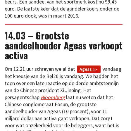
beurs. Een aandeel van het sportmerk kost nu 99,45
euro. De laatste keer dat de aandelenkoers onder de
100 euro dook, was in maart 2016.
14.03 – Grootste
aandeelhouder Ageas verkoopt
activa
Om 12.21 uur schreven we al dat
vandaag
Ageas
het kneusje van de Bel20 is vandaag. We hadden het
toen over een late reactie op de derde ambtstermijn
van de Chinese president Xi Jinping. Het
persagentschap
Bloomberg
laat nu weten dat het
Chinese conglomeraat Fosun, de grootste
aandeelhouder van Ageas (10 procent), voor 11
miljard dollar aan activa gaat verkopen. Dat zorgt
voor wat onzekerheid voor de beleggers, want het is