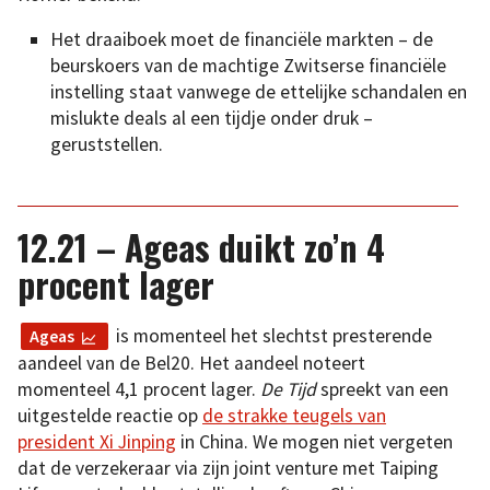
Het draaiboek moet de financiële markten – de
beurskoers van de machtige Zwitserse financiële
instelling staat vanwege de ettelijke schandalen en
mislukte deals al een tijdje onder druk –
geruststellen.
12.21 – Ageas duikt zo’n 4
procent lager
is momenteel het slechtst presterende
Ageas
aandeel van de Bel20. Het aandeel noteert
momenteel 4,1 procent lager.
De
Tijd
spreekt van een
uitgestelde reactie op
de strakke teugels van
president Xi Jinping
in China. We mogen niet vergeten
dat de verzekeraar via zijn joint venture met Taiping