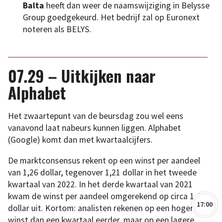
Balta
heeft dan weer de naamswijziging in Belysse
Group goedgekeurd. Het bedrijf zal op Euronext
noteren als BELYS.
07.29 – Uitkijken naar
Alphabet
Het zwaartepunt van de beursdag zou wel eens
vanavond laat nabeurs kunnen liggen. Alphabet
(Google) komt dan met kwartaalcijfers.
De marktconsensus rekent op een winst per aandeel
van 1,26 dollar, tegenover 1,21 dollar in het tweede
kwartaal van 2022. In het derde kwartaal van 2021
kwam de winst per aandeel omgerekend op circa 1,40
17:00
dollar uit. Kortom: analisten rekenen op een hogere
winst dan een kwartaal eerder, maar op een lagere