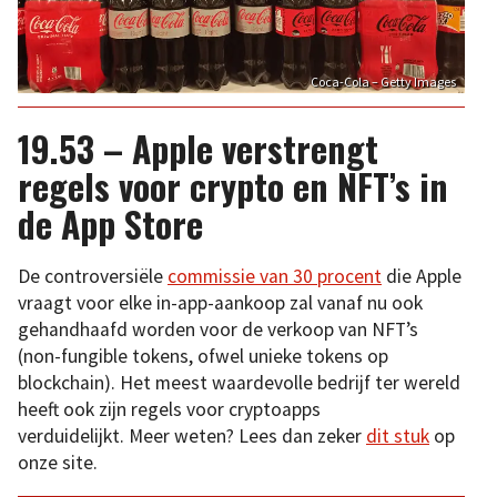
Coca-Cola – Getty Images
19.53 – Apple verstrengt
regels voor crypto en NFT’s in
de App Store
De controversiële
commissie van 30 procent
die Apple
vraagt voor elke in-app-aankoop zal vanaf nu ook
gehandhaafd worden voor de verkoop van NFT’s
(non-fungible tokens, ofwel unieke tokens op
blockchain). Het meest waardevolle bedrijf ter wereld
heeft ook zijn regels voor cryptoapps
verduidelijkt. Meer weten? Lees dan zeker
dit stuk
op
onze site.