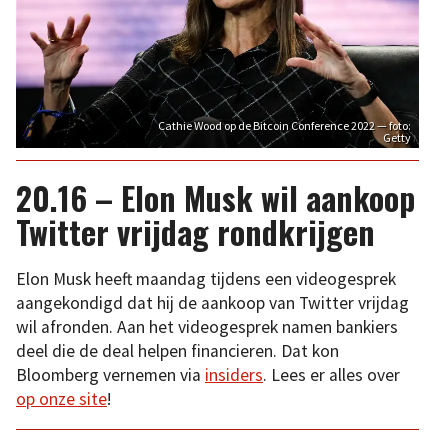
Cathie Wood op de Bitcoin Conference 2022 — foto:
Getty
20.16 – Elon Musk wil aankoop
Twitter vrijdag rondkrijgen
Elon Musk heeft maandag tijdens een videogesprek
aangekondigd dat hij de aankoop van Twitter vrijdag
wil afronden. Aan het videogesprek namen bankiers
deel die de deal helpen financieren. Dat kon
Bloomberg vernemen via
insiders
. Lees er alles over
op onze site
!