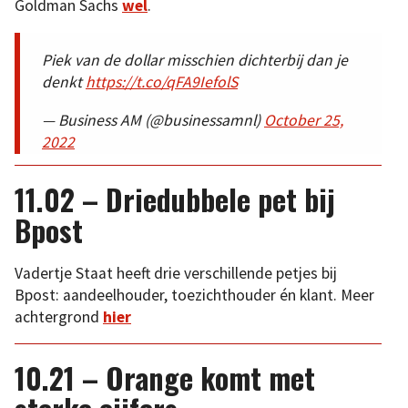
Goldman Sachs
wel
.
Piek van de dollar misschien dichterbij dan je
denkt
https://t.co/qFA9IefolS
— Business AM (@businessamnl)
October 25,
2022
11.02 – Driedubbele pet bij
Bpost
Vadertje Staat heeft drie verschillende petjes bij
Bpost: aandeelhouder, toezichthouder én klant. Meer
achtergrond
hier
10.21 – Orange komt met