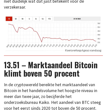
niet duidelijk wat dat juist betekent voor de
verzekeraar.
Koersverloop Ageas vandaag
13.51 – Marktaandeel Bitcoin
klimt boven 50 procent
In de cryptowereld bereikte het marktaandeel van
Bitcoin in het handelsvolume het hoogste niveau in
meer dan twee jaar, zo becijferde het
onderzoeksbureau Kaiko. Het aandeel van BTC steeg
voor het eerst sinds 2020 tot boven de 50 procent.