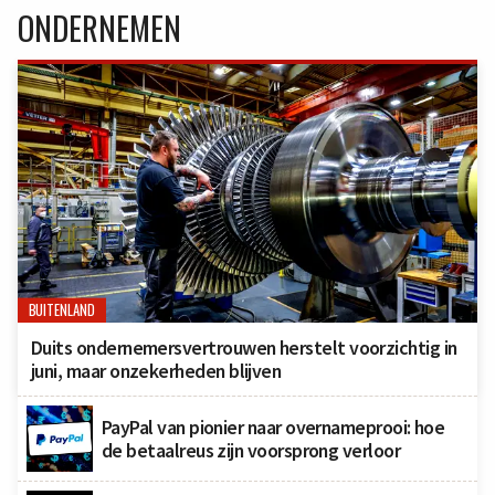
ONDERNEMEN
BUITENLAND
Duits ondernemersvertrouwen herstelt voorzichtig in
juni, maar onzekerheden blijven
PayPal van pionier naar overnameprooi: hoe
de betaalreus zijn voorsprong verloor