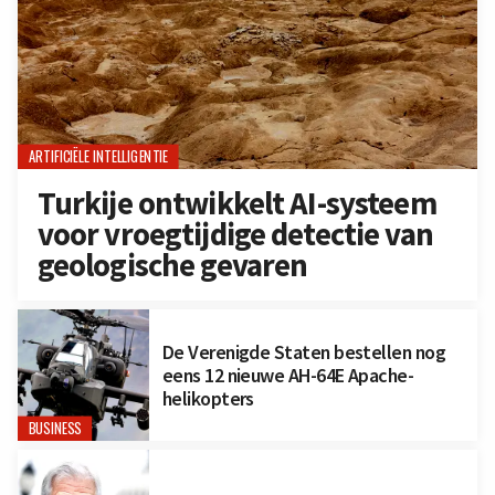
ARTIFICIËLE INTELLIGENTIE
Turkije ontwikkelt AI-systeem
voor vroegtijdige detectie van
geologische gevaren
De Verenigde Staten bestellen nog
eens 12 nieuwe AH-64E Apache-
helikopters
BUSINESS