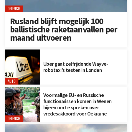
DEFENSIE
Rusland blijft mogelijk 100
ballistische raketaanvallen per
maand uitvoeren
Uber gaat zelfrijdende Wayve-
robotaxi’s testen in Londen
AUTO
Voormalige EU- en Russische
functionarissen komen in Wenen
bijeen om te spreken over
vredesakkoord voor Oekraïne
DEFENSIE