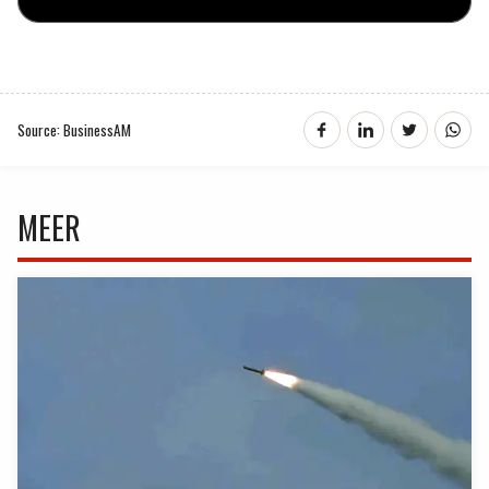
Source: BusinessAM
MEER