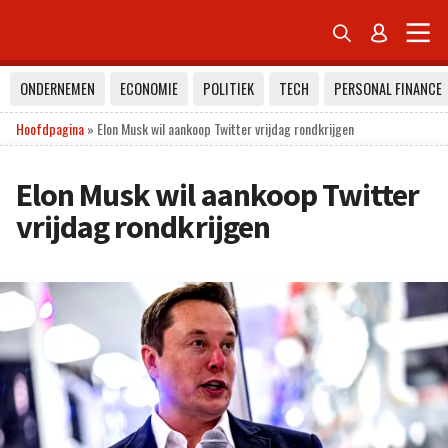


ONDERNEMEN
ECONOMIE
POLITIEK
TECH
PERSONAL FINANCE
Hoofdpagina
»
Elon Musk wil aankoop Twitter vrijdag rondkrijgen
Elon Musk wil aankoop Twitter
vrijdag rondkrijgen