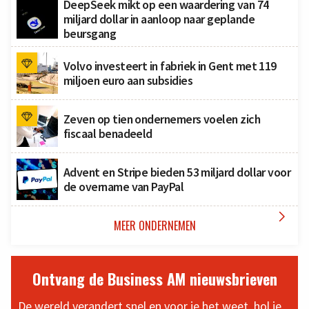
DeepSeek mikt op een waardering van 74
miljard dollar in aanloop naar geplande
beursgang
Volvo investeert in fabriek in Gent met 119
miljoen euro aan subsidies
Zeven op tien ondernemers voelen zich
fiscaal benadeeld
Advent en Stripe bieden 53 miljard dollar voor
de overname van PayPal

MEER ONDERNEMEN
Ontvang de Business AM nieuwsbrieven
De wereld verandert snel en voor je het weet, hol je