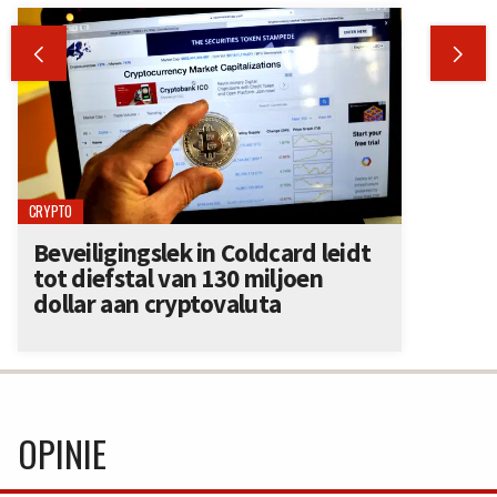


CRYPTO
Beveiligingslek in Coldcard leidt
tot diefstal van 130 miljoen
dollar aan cryptovaluta
OPINIE