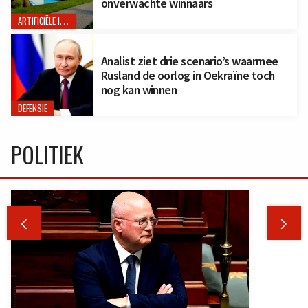
onverwachte winnaars
ARTIFICIËLE INTELLIGENTIE
Analist ziet drie scenario’s waarmee
Rusland de oorlog in Oekraïne toch
nog kan winnen
DEFENSIE
POLITIEK

