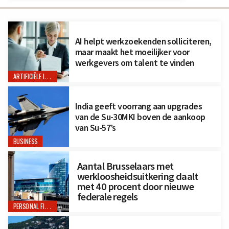
AI helpt werkzoekenden solliciteren,
maar maakt het moeilijker voor
werkgevers om talent te vinden
ARTIFICIËLE INTELLIGENTIE
India geeft voorrang aan upgrades
van de Su-30MKI boven de aankoop
van Su-57’s
BUSINESS
Aantal Brusselaars met
werkloosheidsuitkering daalt
met 40 procent door nieuwe
federale regels
PERSONAL FINANCE