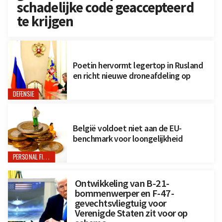
schadelijke code geaccepteerd
te krijgen
Poetin hervormt legertop in Rusland
en richt nieuwe droneafdeling op
DEFENSIE
België voldoet niet aan de EU-
benchmark voor loongelijkheid
PERSONAL FINANCE
Ontwikkeling van B-21-
bommenwerper en F-47-
gevechtsvliegtuig voor
Verenigde Staten zit voor op