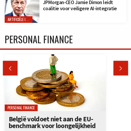
JPMorgan-CEO Jamie Dimon leidt
coalitie voor veiligere AI-integratie
ARTIFICIËLE INTELLIGENTIE
PERSONAL FINANCE


PERSONAL FINANCE
België voldoet niet aan de EU-
benchmark voor loongelijkheid