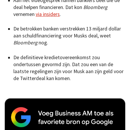
Aan het videogesprek namen bankiers deel die de
deal helpen financieren. Dat kon
Bloomberg
vernemen
via insiders
.
De betrokken banken verstrekken 13 miljard dollar
aan schuldfinanciering voor Musks deal, weet
Bloomberg
nog.
De definitieve kredietovereenkomst zou
ondertussen gevormd zijn. Dat zou een van de
laatste regelingen zijn voor Musk aan zijn geld voor
de Twitterdeal kan komen.