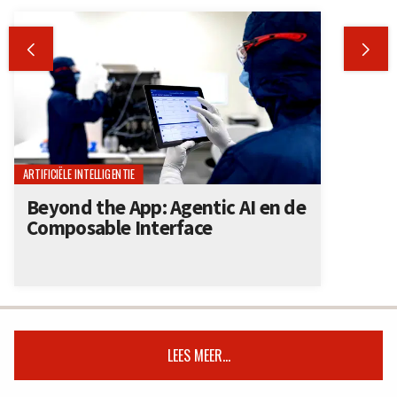


ARTIFICIËLE INTELLIGENTIE
Beyond the App: Agentic AI en de
Composable Interface
LEES MEER...