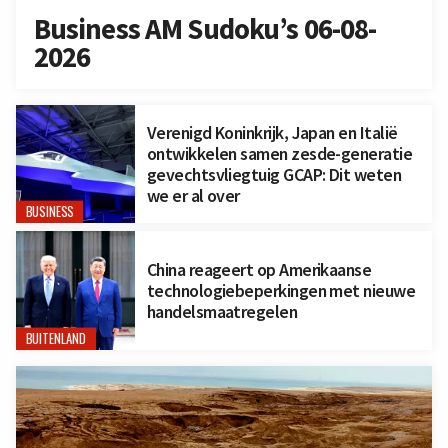
Business AM Sudoku’s 06-08-
2026
Verenigd Koninkrijk, Japan en Italië
ontwikkelen samen zesde-generatie
gevechtsvliegtuig GCAP: Dit weten
we er al over
BUSINESS
China reageert op Amerikaanse
technologiebeperkingen met nieuwe
handelsmaatregelen
BUITENLAND