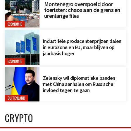
Montenegro overspoeld door
toeristen: chaos aan de grens en
urenlange files
ECONOMIE
Industriële producentenprijzen dalen
in eurozone en EU, maar blijven op
jaarbasis hoger
ECONOMIE
Zelensky wil diplomatieke banden
met China aanhalen om Russische
invloed tegen te gaan
BUITENLAND
CRYPTO