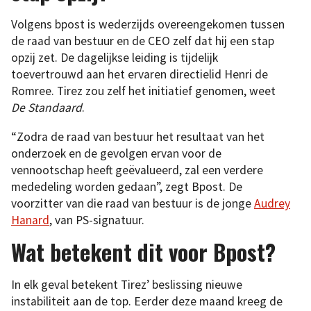
Volgens bpost is wederzijds overeengekomen tussen
de raad van bestuur en de CEO zelf dat hij een stap
opzij zet. De dagelijkse leiding is tijdelijk
toevertrouwd aan het ervaren directielid Henri de
Romree. Tirez zou zelf het initiatief genomen, weet
De Standaard
.
“Zodra de raad van bestuur het resultaat van het
onderzoek en de gevolgen ervan voor de
vennootschap heeft geëvalueerd, zal een verdere
mededeling worden gedaan”, zegt Bpost. De
voorzitter van die raad van bestuur is de jonge
Audrey
Hanard
, van PS-signatuur.
Wat betekent dit voor Bpost?
In elk geval betekent Tirez’ beslissing nieuwe
instabiliteit aan de top. Eerder deze maand kreeg de