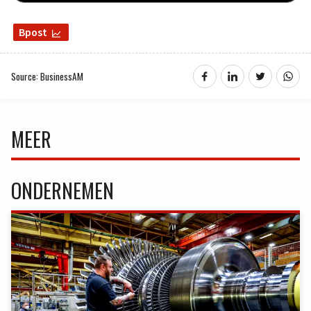
Bpost
Source: BusinessAM
MEER
ONDERNEMEN