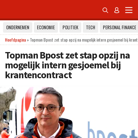


ONDERNEMEN
ECONOMIE
POLITIEK
TECH
PERSONAL FINANCE
Hoofdpagina
»
Topman Bpost zet stap opzij na mogelijk intern gesjoemel bij kran
Topman Bpost zet stap opzij na
mogelijk intern gesjoemel bij
krantencontract