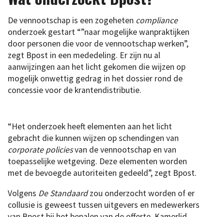
De vennootschap is een zogeheten
compliance
onderzoek gestart “”naar mogelijke wanpraktijken
door personen die voor de vennootschap werken”,
zegt Bpost in een mededeling. Er zijn nu al
aanwijzingen aan het licht gekomen die wijzen op
mogelijk onwettig gedrag in het dossier rond de
concessie voor de krantendistributie.
“Het onderzoek heeft elementen aan het licht
gebracht die kunnen wijzen op schendingen van
corporate policies
van de vennootschap en van
toepasselijke wetgeving. Deze elementen worden
met de bevoegde autoriteiten gedeeld”, zegt Bpost.
Volgens
De Standaard
zou onderzocht worden of er
collusie is geweest tussen uitgevers en medewerkers
van Bpost bij het bepalen van de offerte. Kamerlid