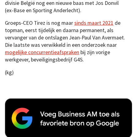
divisie België nog een nieuwe baas met Jos Donvil
(ex-Base en Sporting Anderlecht).
Groeps-CEO Tirez is nog maar
sinds maart 2021
de
topman, eerst tijdelijk en daarna permanent, als
vervanger van de ontslagen Jean-Paul Van Avermaet.
Die laatste was verwikkeld in een onderzoek naar
mogelijke concurrentieafspraken
bij zijn vorige
werkgever, beveiligingsbedrijf G4S.
(kg)