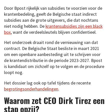
Door Bpost rijkelijk van subsidies te voorzien voor de
krantenbedeling, geeft de Belgische staat indirect
subsidies aan de grote uitgevers, die dat nochtans
niet nodig hebben. De
krantensubsidies zijn een black
box
, want de verdeelsleutels blijven confidentieel.
Het onderzoek draait rond de vernieuwing van dat
contract. De Belgische Staat besliste in maart 2021
om een openbare aanbesteding uit te schrijven voor
de krantendistributie in de periode 2023-2027. Bpost
is kandidaat om zichzelf op te volgen en de procedure
loopt nog.
Het dossier lag ook op tafel tijdens de recente
begrotingsonderhandelingen
.
Waarom zet CEO Dirk Tirez een
stap opzij?