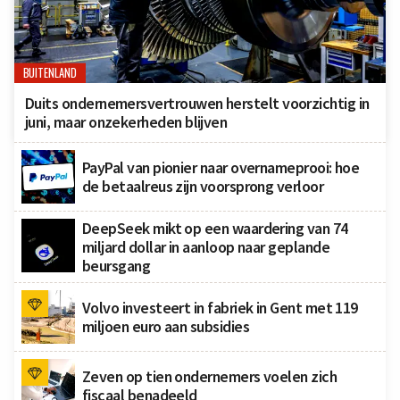
BUITENLAND
Duits ondernemersvertrouwen herstelt voorzichtig in
juni, maar onzekerheden blijven
PayPal van pionier naar overnameprooi: hoe
de betaalreus zijn voorsprong verloor
DeepSeek mikt op een waardering van 74
miljard dollar in aanloop naar geplande
beursgang
Volvo investeert in fabriek in Gent met 119
miljoen euro aan subsidies
Zeven op tien ondernemers voelen zich
fiscaal benadeeld