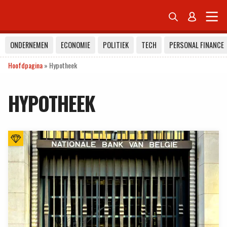


ONDERNEMEN
ECONOMIE
POLITIEK
TECH
PERSONAL FINANCE
Hoofdpagina
»
Hypotheek
HYPOTHEEK