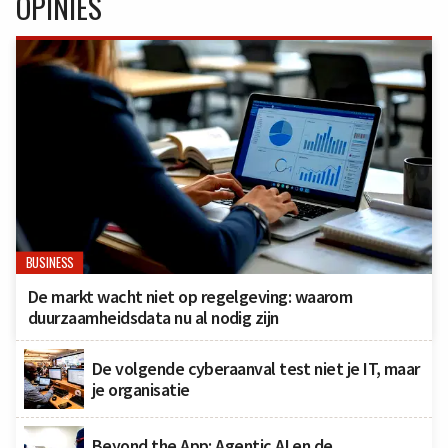
OPINIES
BUSINESS
De markt wacht niet op regelgeving: waarom
duurzaamheidsdata nu al nodig zijn
De volgende cyberaanval test niet je IT, maar
je organisatie
Beyond the App: Agentic AI en de