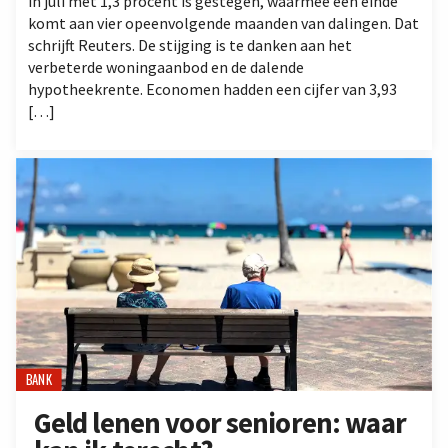
in juli met 1,3 procent is gestegen, waarmee een einde
komt aan vier opeenvolgende maanden van dalingen. Dat
schrijft Reuters. De stijging is te danken aan het
verbeterde woningaanbod en de dalende
hypotheekrente. Economen hadden een cijfer van 3,93
[…]
BANK
Geld lenen voor senioren: waar