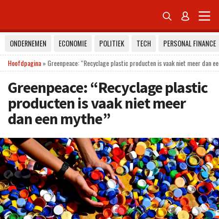


ONDERNEMEN
ECONOMIE
POLITIEK
TECH
PERSONAL FINANCE
Hoofdpagina
»
Greenpeace: “Recyclage plastic producten is vaak niet meer dan e
Greenpeace: “Recyclage plastic
producten is vaak niet meer
dan een mythe”