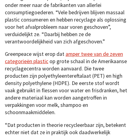
onder meer naar de fabrikanten van allerlei
consumptiegoederen. “Vele bedrijven blijven massaal
plastic consumeren en hebben recyclage als oplossing
voor het afvalprobleem naar voren geschoven”,
verduidelijkt ze. “Daarbij hebben ze de
verantwoordelijkheid van zich afgeschoven.”
Greenpeace wijst erop dat
amper twee van de zeven
categorieën plastic
op grote schaal in de Amerikaanse
recyclagecentra worden aanvaard. Die twee
producten zijn polyethyleentereftalaat (PET) en high
density polyethylene (HDPE). De eerste stof wordt
vaak gebruikt in flessen voor water en frisdranken, het
andere materiaal kan worden aangetroffen in
verpakkingen voor melk, shampoo en
schoonmaakmiddelen.
“Dat producten in theorie recycleerbaar zijn, betekent
echter niet dat ze in praktijk ook daadwerkelijk