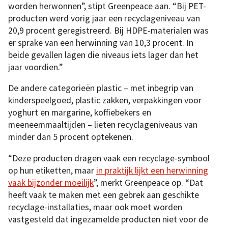
worden herwonnen”, stipt Greenpeace aan. “Bij PET-
producten werd vorig jaar een recyclageniveau van
20,9 procent geregistreerd. Bij HDPE-materialen was
er sprake van een herwinning van 10,3 procent. In
beide gevallen lagen die niveaus iets lager dan het
jaar voordien.”
De andere categorieën plastic – met inbegrip van
kinderspeelgoed, plastic zakken, verpakkingen voor
yoghurt en margarine, koffiebekers en
meeneemmaaltijden – lieten recyclageniveaus van
minder dan 5 procent optekenen.
“Deze producten dragen vaak een recyclage-symbool
op hun etiketten, maar
in praktijk lijkt een herwinning
vaak bijzonder moeilijk
”, merkt Greenpeace op. “Dat
heeft vaak te maken met een gebrek aan geschikte
recyclage-installaties, maar ook moet worden
vastgesteld dat ingezamelde producten niet voor de