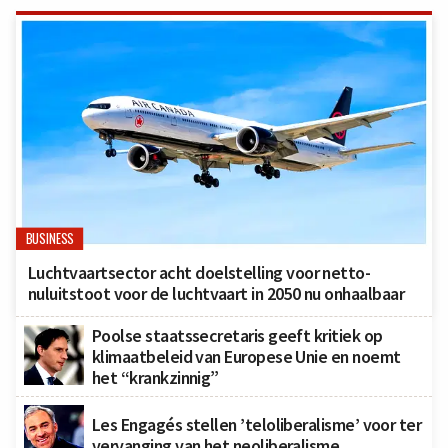
BUSINESS
Luchtvaartsector acht doelstelling voor netto-
nuluitstoot voor de luchtvaart in 2050 nu onhaalbaar
Poolse staatssecretaris geeft kritiek op
klimaatbeleid van Europese Unie en noemt
het “krankzinnig”
Les Engagés stellen ’teloliberalisme’ voor ter
vervanging van het neoliberalisme