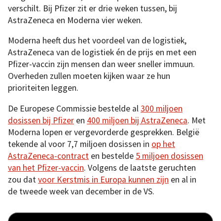
verschilt. Bij Pfizer zit er drie weken tussen, bij
AstraZeneca en Moderna vier weken.
Moderna heeft dus het voordeel van de logistiek,
AstraZeneca van de logistiek én de prijs en met een
Pfizer-vaccin zijn mensen dan weer sneller immuun.
Overheden zullen moeten kijken waar ze hun
prioriteiten leggen.
De Europese Commissie bestelde al
300 miljoen
dosissen bij Pfizer
en
400 miljoen bij AstraZeneca
. Met
Moderna lopen er vergevorderde gesprekken. België
tekende al voor 7,7 miljoen dosissen in
op het
AstraZeneca-contract
en bestelde
5 miljoen dosissen
van het Pfizer-vaccin
. Volgens de laatste geruchten
zou dat
voor Kerstmis in Europa kunnen zijn
en al in
de tweede week van december in de VS.