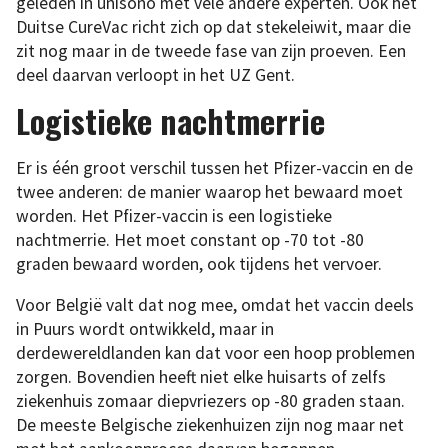
geleden in unisono met vele andere experten. Ook het
Duitse CureVac richt zich op dat stekeleiwit, maar die
zit nog maar in de tweede fase van zijn proeven. Een
deel daarvan verloopt in het UZ Gent.
Logistieke nachtmerrie
Er is één groot verschil tussen het Pfizer-vaccin en de
twee anderen: de manier waarop het bewaard moet
worden. Het Pfizer-vaccin is een logistieke
nachtmerrie. Het moet constant op -70 tot -80
graden bewaard worden, ook tijdens het vervoer.
Voor België valt dat nog mee, omdat het vaccin deels
in Puurs wordt ontwikkeld, maar in
derdewereldlanden kan dat voor een hoop problemen
zorgen. Bovendien heeft niet elke huisarts of zelfs
ziekenhuis zomaar diepvriezers op -80 graden staan.
De meeste Belgische ziekenhuizen zijn nog maar net