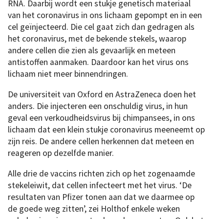
RNA. Daarbij wordt een stukje genetisch materiaal
van het coronavirus in ons lichaam gepompt en in een
cel geïnjecteerd. Die cel gaat zich dan gedragen als
het coronavirus, met de bekende stekels, waarop
andere cellen die zien als gevaarlijk en meteen
antistoffen aanmaken. Daardoor kan het virus ons
lichaam niet meer binnendringen.
De universiteit van Oxford en AstraZeneca doen het
anders. Die injecteren een onschuldig virus, in hun
geval een verkoudheidsvirus bij chimpansees, in ons
lichaam dat een klein stukje coronavirus meeneemt op
zijn reis. De andere cellen herkennen dat meteen en
reageren op dezelfde manier.
Alle drie de vaccins richten zich op het zogenaamde
stekeleiwit, dat cellen infecteert met het virus. ‘De
resultaten van Pfizer tonen aan dat we daarmee op
de goede weg zitten’, zei Holthof enkele weken