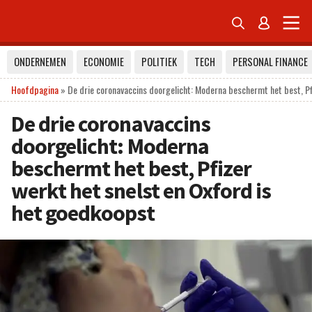


ONDERNEMEN
ECONOMIE
POLITIEK
TECH
PERSONAL FINANCE
Hoofdpagina
»
De drie coronavaccins doorgelicht: Moderna beschermt het best, Pf
De drie coronavaccins
doorgelicht: Moderna
beschermt het best, Pfizer
werkt het snelst en Oxford is
het goedkoopst