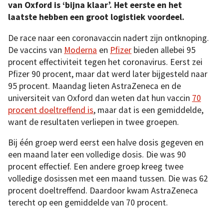
van Oxford is ‘bijna klaar’. Het eerste en het
laatste hebben een groot logistiek voordeel.
De race naar een coronavaccin nadert zijn ontknoping.
De vaccins van
Moderna
en
Pfizer
bieden allebei 95
procent effectiviteit tegen het coronavirus. Eerst zei
Pfizer 90 procent, maar dat werd later bijgesteld naar
95 procent. Maandag lieten AstraZeneca en de
universiteit van Oxford dan weten dat hun vaccin
70
procent doeltreffend is
, maar dat is een gemiddelde,
want de resultaten verliepen in twee groepen.
Bij één groep werd eerst een halve dosis gegeven en
een maand later een volledige dosis. Die was 90
procent effectief. Een andere groep kreeg twee
volledige dosissen met een maand tussen. Die was 62
procent doeltreffend. Daardoor kwam AstraZeneca
terecht op een gemiddelde van 70 procent.