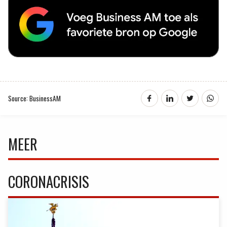
Source: BusinessAM
MEER
CORONACRISIS