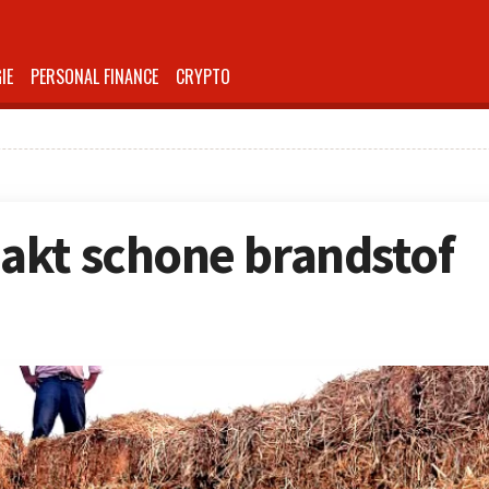
IE
PERSONAL FINANCE
CRYPTO
akt schone brandstof