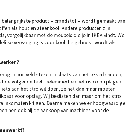
 belangrijkste product – brandstof – wordt gemaakt van
ffen als hout en steenkool. Andere producten zijn
ls, vergelijkbaar met de meubels die je in IKEA vindt. We
lijke vervanging is voor kool die gebruikt wordt als
ewerken?
erug in hun veld steken in plaats van het te verbranden,
et de volgende teelt belemmert en het risico op plagen
 iets aan het stro wil doen, ze het dan maar moeten
ikbaar voor opslag. Wij beslisten dan maar om het stro
tra inkomsten krijgen. Daarna maken we er hoogwaardige
lpen hen ook bij de aankoop van machines voor de
amenwerkt?