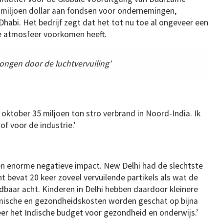
1 miljoen dollar aan fondsen voor ondernemingen,
habi. Het bedrijf zegt dat het tot nu toe al ongeveer een
de atmosfeer voorkomen heeft.
longen door de luchtvervuiling’
n oktober 35 miljoen ton stro verbrand in Noord-India. Ik
f voor de industrie.’
een enorme negatieve impact. New Delhi had de slechtste
ht bevat 20 keer zoveel vervuilende partikels als wat de
aar acht. Kinderen in Delhi hebben daardoor kleinere
omische en gezondheidskosten worden geschat op bijna
keer het Indische budget voor gezondheid en onderwijs.’