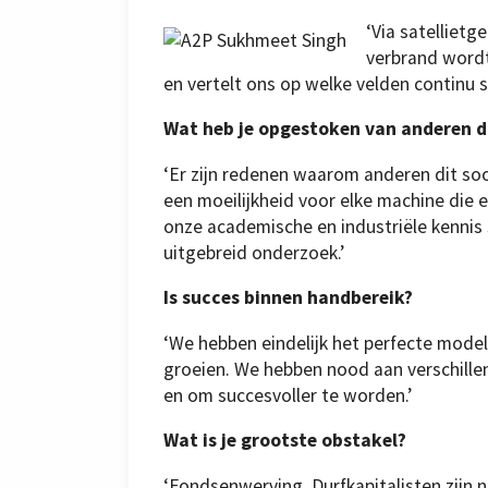
‘Via satelliet
verbrand wordt
en vertelt ons op welke velden continu s
Wat heb je opgestoken van anderen d
‘Er zijn redenen waarom anderen dit soor
een moeilijkheid voor elke machine die 
onze academische en industriële kenni
uitgebreid onderzoek.’
Is succes binnen handbereik?
‘We hebben eindelijk het perfecte mode
groeien. We hebben nood aan verschill
en om succesvoller te worden.’
Wat is je grootste obstakel?
‘Fondsenwerving. Durfkapitalisten zijn n