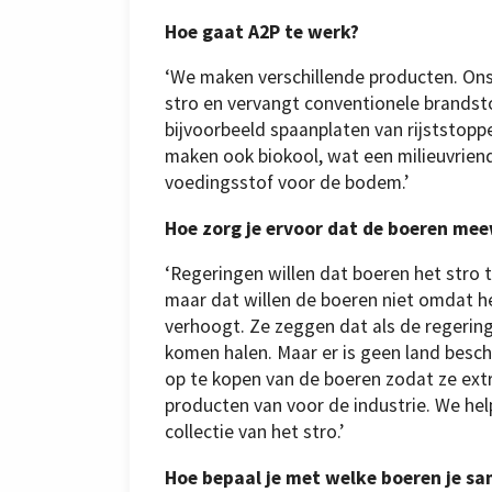
Hoe gaat A2P te werk?
‘We maken verschillende producten. Ons
stro en vervangt conventionele brandsto
bijvoorbeeld spaanplaten van rijststoppe
maken ook biokool, wat een milieuvriende
voedingsstof voor de bodem.’
Hoe zorg je ervoor dat de boeren me
‘Regeringen willen dat boeren het stro t
maar dat willen de boeren niet omdat h
verhoogt. Ze zeggen dat als de regering
komen halen. Maar er is geen land besch
op te kopen van de boeren zodat ze ex
producten van voor de industrie. We he
collectie van het stro.’
Hoe bepaal je met welke boeren je s