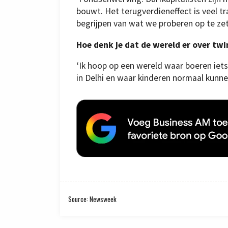
bouwt. Het terugverdieneffect is veel 
begrijpen van wat we proberen op te zette
Hoe denk je dat de wereld er over twint
‘Ik hoop op een wereld waar boeren iet
in Delhi en waar kinderen normaal kunn
Source: Newsweek