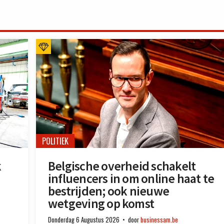
POLITIEK
k
Belgische overheid schakelt
influencers in om online haat te
bestrijden; ook nieuwe
wetgeving op komst
Donderdag 6 Augustus 2026
door
businessam.be