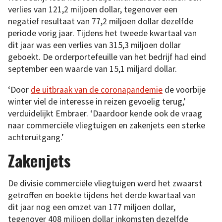
verlies van 121,2 miljoen dollar, tegenover een
negatief resultaat van 77,2 miljoen dollar dezelfde
periode vorig jaar. Tijdens het tweede kwartaal van
dit jaar was een verlies van 315,3 miljoen dollar
geboekt. De orderportefeuille van het bedrijf had eind
september een waarde van 15,1 miljard dollar.
‘Door
de uitbraak van de coronapandemie
de voorbije
winter viel de interesse in reizen gevoelig terug,’
verduidelijkt Embraer. ‘Daardoor kende ook de vraag
naar commerciële vliegtuigen en zakenjets een sterke
achteruitgang.’
Zakenjets
De divisie commerciële vliegtuigen werd het zwaarst
getroffen en boekte tijdens het derde kwartaal van
dit jaar nog een omzet van 177 miljoen dollar,
tegenover 408 miljoen dollar inkomsten dezelfde