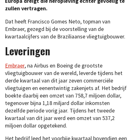
Europa dreigt die heropleving echter gevoelig te
zullen vertragen.
Dat heeft Francisco Gomes Neto, topman van
Embraer, gezegd bij de voorstelling van de
kwartaalcijfers van de Braziliaanse vliegtuigbouwer.
Leveringen
Embraer
, na Airbus en Boeing de grootste
vliegtuigbouwer van de wereld, leverde tijdens het
derde kwartaal van dit jaar zeven commerciële
vliegtuigen en eenentwintig zakenjets af. Het bedrijf
boekte daarbij een omzet van 758,7 miljoen dollar,
tegenover bijna 1,18 miljard dollar inkomsten
dezelfde periode vorig jaar. Tijdens het tweede
kwartaal van dit jaar werd een omzet van 537,2
miljoen dollar opgetekend.
Het bedrijf leed het voorbije kwartaal bovendien een