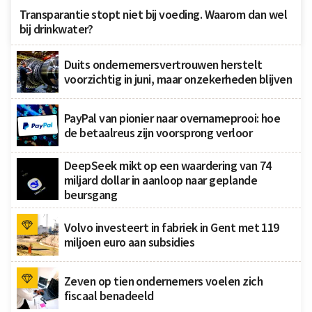
Transparantie stopt niet bij voeding. Waarom dan wel
bij drinkwater?
Duits ondernemersvertrouwen herstelt
voorzichtig in juni, maar onzekerheden blijven
PayPal van pionier naar overnameprooi: hoe
de betaalreus zijn voorsprong verloor
DeepSeek mikt op een waardering van 74
miljard dollar in aanloop naar geplande
beursgang
Volvo investeert in fabriek in Gent met 119
miljoen euro aan subsidies
Zeven op tien ondernemers voelen zich
fiscaal benadeeld