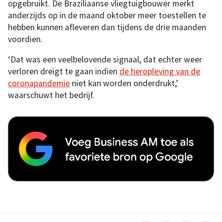
opgebruikt. De Braziliaanse vliegtuigbouwer merkt
anderzijds op in de maand oktober meer toestellen te
hebben kunnen afleveren dan tijdens de drie maanden
voordien.
‘Dat was een veelbelovende signaal, dat echter weer
verloren dreigt te gaan indien
de heropleving van de
coronapandemie
niet kan worden onderdrukt,’
waarschuwt het bedrijf.