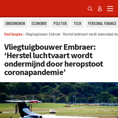


ONDERNEMEN
ECONOMIE
POLITIEK
TECH
PERSONAL FINANCE
Hoofdpagina
»
Vliegtuigbouwer Embraer: ‘Herstel luchtvaart wordt ondermijnd d
Vliegtuigbouwer Embraer:
‘Herstel luchtvaart wordt
ondermijnd door heropstoot
coronapandemie’