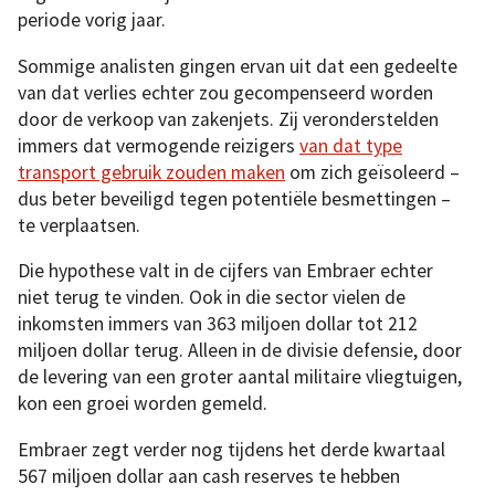
periode vorig jaar.
Sommige analisten gingen ervan uit dat een gedeelte
van dat verlies echter zou gecompenseerd worden
door de verkoop van zakenjets. Zij veronderstelden
immers dat vermogende reizigers
van dat type
transport gebruik zouden maken
om zich geïsoleerd –
dus beter beveiligd tegen potentiële besmettingen –
te verplaatsen.
Die hypothese valt in de cijfers van Embraer echter
niet terug te vinden. Ook in die sector vielen de
inkomsten immers van 363 miljoen dollar tot 212
miljoen dollar terug. Alleen in de divisie defensie, door
de levering van een groter aantal militaire vliegtuigen,
kon een groei worden gemeld.
Embraer zegt verder nog tijdens het derde kwartaal
567 miljoen dollar aan cash reserves te hebben