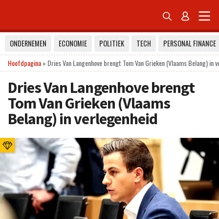


ONDERNEMEN
ECONOMIE
POLITIEK
TECH
PERSONAL FINANCE
Hoofdpagina
»
Dries Van Langenhove brengt Tom Van Grieken (Vlaams Belang) in v
Dries Van Langenhove brengt
Tom Van Grieken (Vlaams
Belang) in verlegenheid