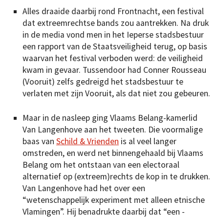
Alles draaide daarbij rond Frontnacht, een festival
dat extreemrechtse bands zou aantrekken. Na druk
in de media vond men in het Ieperse stadsbestuur
een rapport van de Staatsveiligheid terug, op basis
waarvan het festival verboden werd: de veiligheid
kwam in gevaar. Tussendoor had Conner Rousseau
(Vooruit) zelfs gedreigd het stadsbestuur te
verlaten met zijn Vooruit, als dat niet zou gebeuren.
Maar in de nasleep ging Vlaams Belang-kamerlid
Van Langenhove aan het tweeten. Die voormalige
baas van
Schild & Vrienden
is al veel langer
omstreden, en werd net binnengehaald bij Vlaams
Belang om het ontstaan van een electoraal
alternatief op (extreem)rechts de kop in te drukken.
Van Langenhove had het over een
“wetenschappelijk experiment met alleen etnische
Vlamingen”. Hij ­benadrukte daarbij dat “een ­