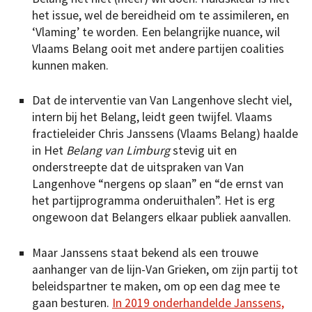
het issue, wel de bereidheid om te assimileren, en
‘Vlaming’ te worden. Een belangrijke nuance, wil
Vlaams Belang ooit met andere partijen coalities
kunnen maken.
Dat de interventie van Van Langenhove slecht viel,
intern bij het Belang, leidt geen twijfel. Vlaams
fractieleider Chris Janssens (Vlaams Belang) haalde
in Het
Belang van Limburg
stevig uit en
onderstreepte dat de uitspraken van Van
Langenhove “nergens op slaan” en “de ernst van
het partijprogramma onderuit­halen”. Het is erg
ongewoon dat Belangers elkaar publiek aanvallen.
Maar Janssens staat bekend als een trouwe
aanhanger van de lijn-Van Grieken, om zijn partij tot
beleidspartner te maken, om op een dag mee te
gaan besturen.
In 2019 onderhandelde Janssens,