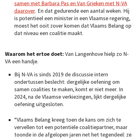
samen met Barbara Pas en Van Grieken met N-VA
daarover
. En dat gedurende een aantal weken. Hij
is potentieel een minister in een Vlaamse regering,
moest het ooit zover komen dat Vlaams Belang op
dat niveau een coalitie maakt.
Waarom het ertoe doet:
Van Langenhove hielp zo N-
VA een handje.
Bij N-VA is sinds 2019 de discussie intern
ondertussen beslecht: dergelijke oefening om
samen coalities te maken, komt er niet meer. In
2024, na de Vlaamse verkiezingen, lijkt dergelijke
oefening uitgesloten.
“Vlaams Belang kreeg toen de kans om zich te
vervellen tot een potentiële coalitiepartner, maar
toonde in de afgelopen jaren net het tegendeel: ze