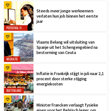
Steeds meer jonge werknemers
verlaten hun job binnen het eerste
jaar
PERSONAL FINANCE
Vlaams Belang wil uitsluiting van
Spanje uit het Schengengebied na
bestorming van Ceuta
MIGRATIE
Inflatie in Frankrijk stijgt in juli naar 2,1
procent door sterke stijging
energiekosten
BUITENLAND
Minister Francken verlaagt fysieke
eisen voor het Belgisch leger, om