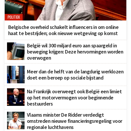
POLITIEK
Belgische overheid schakelt influencers in om online
haat te bestrijden; ook nieuwe wetgeving op komst
België wil 300 miljard euro aan spaargeld in
beweging krijgen: Deze hervormingen worden
overwogen
Meer dan de helft van de langdurig werklozen
doet een beroep op sociale bijstand
Na Frankrijk overweegt ook België een limiet
op het motorvermogen voor beginnende
bestuurders
Vlaams minister De Ridder verdedigt
omstreden nieuwe financieringsregeling voor
regionale luchthavens