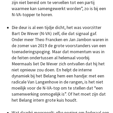
zijn niet bereid om te vervellen tot een partij
waarmee kan samengewerkt worden”, zo is bij een
N-VA-topper te horen.
Die deur is al een tijdje dicht, het was voorzitter
Bart De Wever (N-VA) zelf, die dat signaal gaf.
Onder meer Theo Francken en Jan Jambon waren in
de zomer van 2019 de grote voorstanders van een
toenaderingspoging. Maar dat momentum was in
de feiten ondertussen al helemaal voorbij.
Meermaals liet De Wever zich ontvallen dat hij het
niet opnieuw zou doen. En helpt de interne
dynamiek bij het Belang hem een handje: met een
radicale Van Langenhove in de rangen, is het niet
moeilijk voor de N-VA-top om te stellen dat “een
samenwerking onmogelijk is”. Of het moet zijn dat
het Belang intern grote kuis houdt.
Wat daarbij meespeelt: elke poging om federaal een