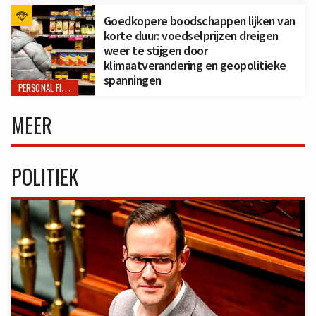
Goedkopere boodschappen lijken van
korte duur: voedselprijzen dreigen
weer te stijgen door
klimaatverandering en geopolitieke
spanningen
PERSONAL FINANCE
MEER
POLITIEK