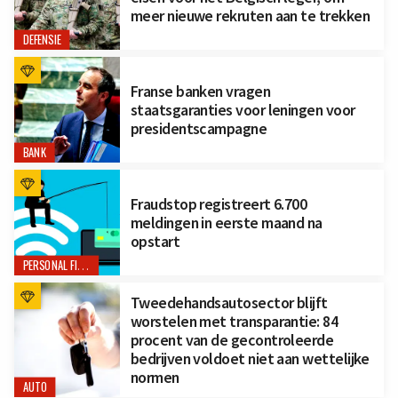
meer nieuwe rekruten aan te trekken
DEFENSIE
Franse banken vragen
staatsgaranties voor leningen voor
presidentscampagne
BANK
Fraudstop registreert 6.700
meldingen in eerste maand na
opstart
PERSONAL FINANCE
Tweedehandsautosector blijft
worstelen met transparantie: 84
procent van de gecontroleerde
bedrijven voldoet niet aan wettelijke
normen
AUTO