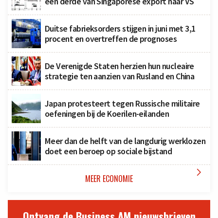
een derde van Singaporese export naar VS
Duitse fabrieksorders stijgen in juni met 3,1
procent en overtreffen de prognoses
De Verenigde Staten herzien hun nucleaire
strategie ten aanzien van Rusland en China
Japan protesteert tegen Russische militaire
oefeningen bij de Koerilen-eilanden
Meer dan de helft van de langdurig werklozen
doet een beroep op sociale bijstand

MEER ECONOMIE
Ontvang de Business AM nieuwsbrieven