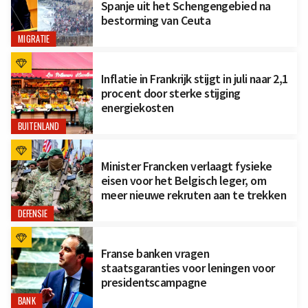
Spanje uit het Schengengebied na
bestorming van Ceuta
MIGRATIE
Inflatie in Frankrijk stijgt in juli naar 2,1
procent door sterke stijging
energiekosten
BUITENLAND
Minister Francken verlaagt fysieke
eisen voor het Belgisch leger, om
meer nieuwe rekruten aan te trekken
DEFENSIE
Franse banken vragen
staatsgaranties voor leningen voor
presidentscampagne
BANK