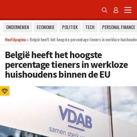


ONDERNEMEN
ECONOMIE
POLITIEK
TECH
PERSONAL FINANCE
Hoofdpagina
»
België heeft het hoogste percentage tieners in werkloze huishoude
België heeft het hoogste
percentage tieners in werkloze
huishoudens binnen de EU