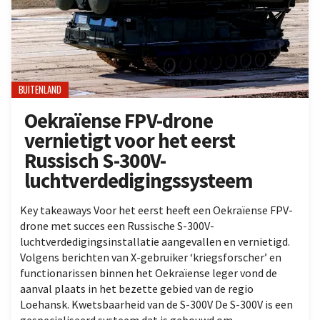
BUITENLAND
Oekraïense FPV-drone
vernietigt voor het eerst
Russisch S-300V-
luchtverdedigingssysteem
Key takeaways Voor het eerst heeft een Oekraïense FPV-
drone met succes een Russische S-300V-
luchtverdedigingsinstallatie aangevallen en vernietigd.
Volgens berichten van X-gebruiker ‘kriegsforscher’ en
functionarissen binnen het Oekraïense leger vond de
aanval plaats in het bezette gebied van de regio
Loehansk. Kwetsbaarheid van de S-300V De S-300V is een
gespecialiseerd systeem dat is gebouwd om