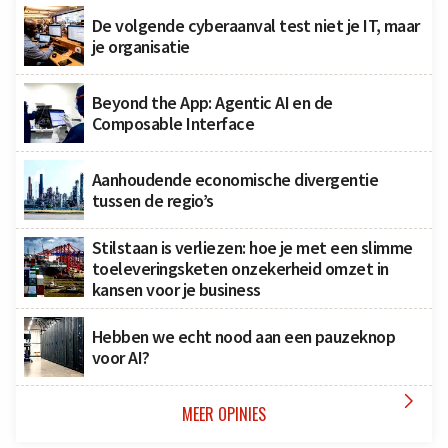
De volgende cyberaanval test niet je IT, maar
je organisatie
Beyond the App: Agentic AI en de
Composable Interface
Aanhoudende economische divergentie
tussen de regio’s
Stilstaan is verliezen: hoe je met een slimme
toeleveringsketen onzekerheid omzet in
kansen voor je business
Hebben we echt nood aan een pauzeknop
voor AI?

MEER OPINIES