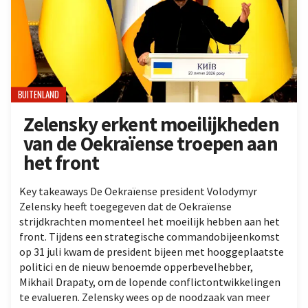
BUITENLAND
Zelensky erkent moeilijkheden
van de Oekraïense troepen aan
het front
Key takeaways De Oekraïense president Volodymyr
Zelensky heeft toegegeven dat de Oekraïense
strijdkrachten momenteel het moeilijk hebben aan het
front. Tijdens een strategische commandobijeenkomst
op 31 juli kwam de president bijeen met hooggeplaatste
politici en de nieuw benoemde opperbevelhebber,
Mikhail Drapaty, om de lopende conflictontwikkelingen
te evalueren. Zelensky wees op de noodzaak van meer