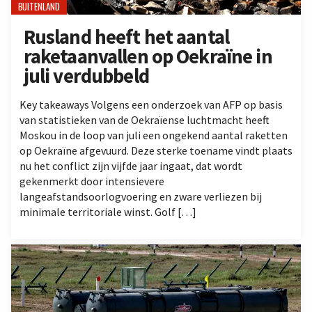
BUITENLAND
Rusland heeft het aantal
raketaanvallen op Oekraïne in
juli verdubbeld
Key takeaways Volgens een onderzoek van AFP op basis
van statistieken van de Oekraïense luchtmacht heeft
Moskou in de loop van juli een ongekend aantal raketten
op Oekraïne afgevuurd. Deze sterke toename vindt plaats
nu het conflict zijn vijfde jaar ingaat, dat wordt
gekenmerkt door intensievere
langeafstandsoorlogvoering en zware verliezen bij
minimale territoriale winst. Golf […]