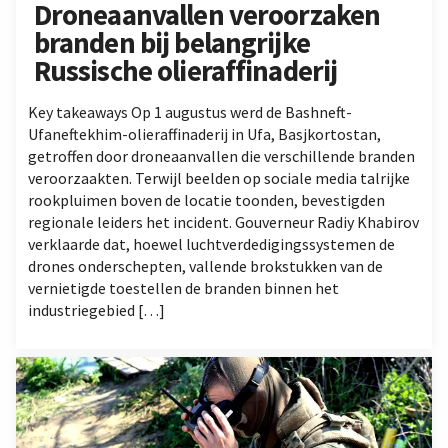
Droneaanvallen veroorzaken
branden bij belangrijke
Russische olieraffinaderij
Key takeaways Op 1 augustus werd de Bashneft-
Ufaneftekhim-olieraffinaderij in Ufa, Basjkortostan,
getroffen door droneaanvallen die verschillende branden
veroorzaakten. Terwijl beelden op sociale media talrijke
rookpluimen boven de locatie toonden, bevestigden
regionale leiders het incident. Gouverneur Radiy Khabirov
verklaarde dat, hoewel luchtverdedigingssystemen de
drones onderschepten, vallende brokstukken van de
vernietigde toestellen de branden binnen het
industriegebied […]