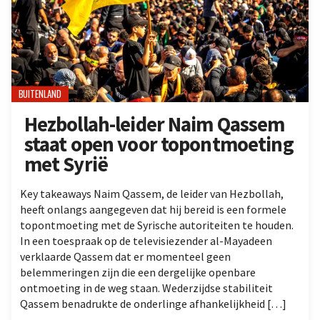
BUITENLAND
Hezbollah-leider Naim Qassem
staat open voor topontmoeting
met Syrië
Key takeaways Naim Qassem, de leider van Hezbollah,
heeft onlangs aangegeven dat hij bereid is een formele
topontmoeting met de Syrische autoriteiten te houden.
In een toespraak op de televisiezender al-Mayadeen
verklaarde Qassem dat er momenteel geen
belemmeringen zijn die een dergelijke openbare
ontmoeting in de weg staan. Wederzijdse stabiliteit
Qassem benadrukte de onderlinge afhankelijkheid […]