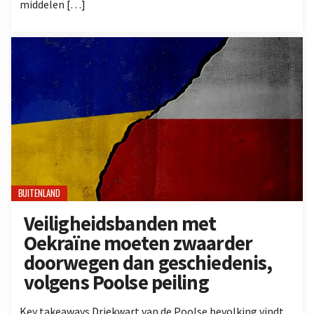
middelen […]
BUITENLAND
Veiligheidsbanden met
Oekraïne moeten zwaarder
doorwegen dan geschiedenis,
volgens Poolse peiling
Key takeaways Driekwart van de Poolse bevolking vindt