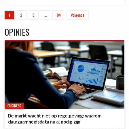
1
2
3
…
84
Volgende
OPINIES
BUSINESS
De markt wacht niet op regelgeving: waarom
duurzaamheidsdata nu al nodig zijn