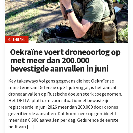
BUITENLAND
Oekraïne voert droneoorlog op
met meer dan 200.000
bevestigde aanvallen in juni
Key takeaways Volgens gegevens die het Oekraïense
ministerie van Defensie op 31 juli vrijgaf, is het aantal
droneaanvallen op Russische doelen sterk toegenomen.
Het DELTA-platform voor situationeel bewustzijn
registreerde in juni 2026 meer dan 200.000 door drones
geverifieerde aanvallen. Dat komt neer op gemiddeld
meer dan 6.600 aanvallen per dag. Gedurende de eerste
helft van […]