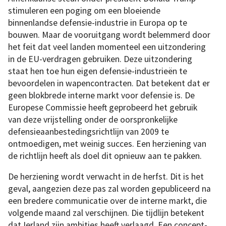
stimuleren een poging om een bloeiende
binnenlandse defensie-industrie in Europa op te
bouwen. Maar de vooruitgang wordt belemmerd door
het feit dat veel landen momenteel een uitzondering
in de EU-verdragen gebruiken. Deze uitzondering
staat hen toe hun eigen defensie-industrieën te
bevoordelen in wapencontracten. Dat betekent dat er
geen blokbrede interne markt voor defensie is. De
Europese Commissie heeft geprobeerd het gebruik
van deze vrijstelling onder de oorspronkelijke
defensieaanbestedingsrichtlijn van 2009 te
ontmoedigen, met weinig succes. Een herziening van
de richtlijn heeft als doel dit opnieuw aan te pakken.
De herziening wordt verwacht in de herfst. Dit is het
geval, aangezien deze pas zal worden gepubliceerd na
een bredere communicatie over de interne markt, die
volgende maand zal verschijnen. Die tijdlijn betekent
dat Ierland zijn ambities heeft verlaagd. Een concept-