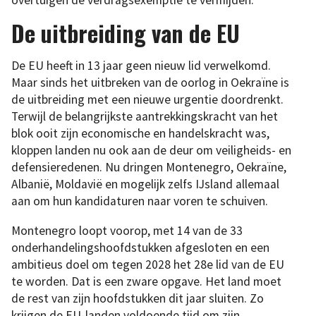
overtuigen de verdragsexemptie te vermijden.
De uitbreiding van de EU
De EU heeft in 13 jaar geen nieuw lid verwelkomd.
Maar sinds het uitbreken van de oorlog in Oekraïne is
de uitbreiding met een nieuwe urgentie doordrenkt.
Terwijl de belangrijkste aantrekkingskracht van het
blok ooit zijn economische en handelskracht was,
kloppen landen nu ook aan de deur om veiligheids- en
defensieredenen. Nu dringen Montenegro, Oekraïne,
Albanië, Moldavië en mogelijk zelfs IJsland allemaal
aan om hun kandidaturen naar voren te schuiven.
Montenegro loopt voorop, met 14 van de 33
onderhandelingshoofdstukken afgesloten en een
ambitieus doel om tegen 2028 het 28e lid van de EU
te worden. Dat is een zware opgave. Het land moet
de rest van zijn hoofdstukken dit jaar sluiten. Zo
krijgen de EU-landen voldoende tijd om zijn