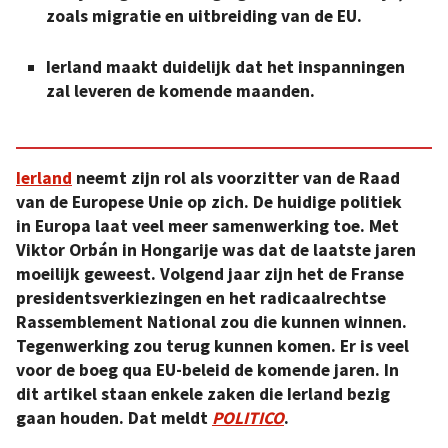
zoals migratie en uitbreiding van de EU.
Ierland maakt duidelijk dat het inspanningen
zal leveren de komende maanden.
Ierland
neemt zijn rol als voorzitter van de Raad
van de Europese Unie op zich. De huidige politiek
in Europa laat veel meer samenwerking toe. Met
Viktor Orbán in Hongarije was dat de laatste jaren
moeilijk geweest. Volgend jaar zijn het de Franse
presidentsverkiezingen en het radicaalrechtse
Rassemblement National zou die kunnen winnen.
Tegenwerking zou terug kunnen komen.
Er is veel
voor de boeg qua EU-beleid de komende jaren. In
dit artikel staan enkele zaken die Ierland bezig
gaan houden.
Dat meldt
POLITICO
.