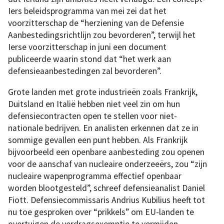
Iers beleidsprogramma van mei zei dat het
voorzitterschap de “herziening van de Defensie
Aanbestedingsrichtlijn zou bevorderen”, terwijl het
Ierse voorzitterschap in juni een document
publiceerde waarin stond dat “het werk aan
defensieaanbestedingen zal bevorderen”.
Grote landen met grote industrieën zoals Frankrijk,
Duitsland en Italië hebben niet veel zin om hun
defensiecontracten open te stellen voor niet-
nationale bedrijven. En analisten erkennen dat ze in
sommige gevallen een punt hebben. Als Frankrijk
bijvoorbeeld een openbare aanbesteding zou openen
voor de aanschaf van nucleaire onderzeeërs, zou “zijn
nucleaire wapenprogramma effectief openbaar
worden blootgesteld”, schreef defensieanalist Daniel
Fiott. Defensiecommissaris Andrius Kubilius heeft tot
nu toe gesproken over “prikkels” om EU-landen te