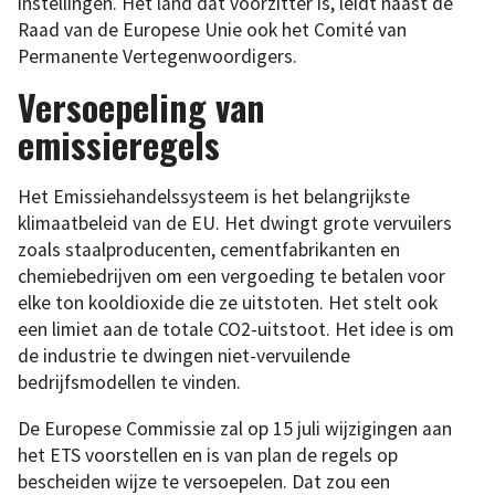
instellingen. Het land dat voorzitter is, leidt naast de
Raad van de Europese Unie ook het Comité van
Permanente Vertegenwoordigers.
Versoepeling van
emissieregels
Het Emissiehandelssysteem is het belangrijkste
klimaatbeleid van de EU. Het dwingt grote vervuilers
zoals staalproducenten, cementfabrikanten en
chemiebedrijven om een vergoeding te betalen voor
elke ton kooldioxide die ze uitstoten. Het stelt ook
een limiet aan de totale CO2-uitstoot. Het idee is om
de industrie te dwingen niet-vervuilende
bedrijfsmodellen te vinden.
De Europese Commissie zal op 15 juli wijzigingen aan
het ETS voorstellen en is van plan de regels op
bescheiden wijze te versoepelen. Dat zou een