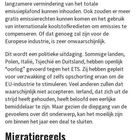
langzamere vermindering van het totale
emissieplafond kunnen inhouden. Ook zouden er meer
gratis emissierechten kunnen komen en het gebruik
van internationale koolstofkredieten om emissies te
compenseren. Of dat genoeg zal zijn voor de
Europese industrie, is zeer onwaarschijnlijk.
Dit wordt een politieke uitdaging. Sommige landen,
Polen, Italië, Tsjechië en Duitsland, hebben openlijk
“oorlog” gevoerd tegen het ETS. Zij hebben gepleit
voor verzwakking of zelfs opschorting ervan om de
EU-industrie te stimuleren. Veel anderen zullen dat
waarschijnlijk niet accepteren. Ierland, dat zich uit de
strijd heeft gehouden, heeft beloofd een eerlijke
bemiddelaar te zijn. Maar gezien de diepgang van de
gevoelens over dit onderwerp, kan het moeilijk zijn
om binnen het jaar een deal te sluiten.
Migratieregels