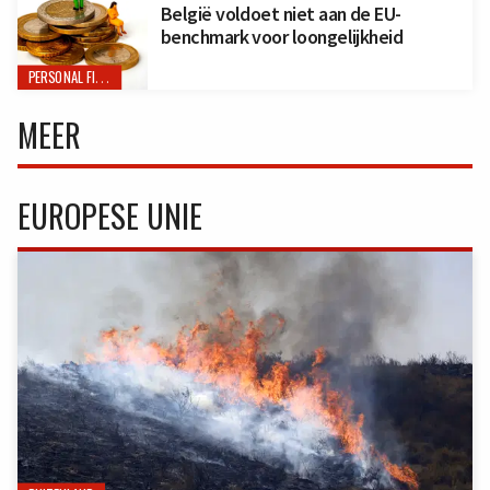
België voldoet niet aan de EU-
benchmark voor loongelijkheid
PERSONAL FINANCE
MEER
EUROPESE UNIE