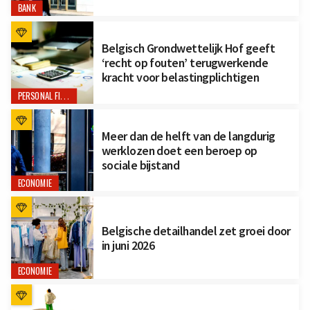
BANK
Belgisch Grondwettelijk Hof geeft
‘recht op fouten’ terugwerkende
kracht voor belastingplichtigen
PERSONAL FINANCE
Meer dan de helft van de langdurig
werklozen doet een beroep op
sociale bijstand
ECONOMIE
Belgische detailhandel zet groei door
in juni 2026
ECONOMIE