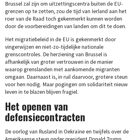
Brussel zal zijn om uitzettingscentra buiten de EU-
grenzen op te zetten, zou de tijd van Ierland aan het
roer van de Raad toch gekenmerkt kunnen worden
door de voorbereidingen van landen om dit te doen.
Het migratiebeleid in de EU is gekenmerkt door
vingerwijzen en niet-zo-tijdelijke nationale
grenscontroles. De herziening van Brussel is
afhankelijk van groter vertrouwen in de manier
waarop grenslanden met aankomende migranten
omgaan. Daarnaast is, in ruil daarvoor, grotere steun
voor hen nodig. Maar pogingen om solidariteit nieuw
leven in te blazen blijven fragiel.
Het openen van
defensiecontracten
De oorlog van Rusland in Oekraïne en twijfels over de
Amerikaanse steun onder president Donald Trump