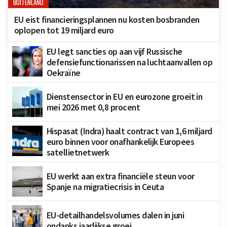
BUITENLAND
EU eist financieringsplannen nu kosten bosbranden
oplopen tot 19 miljard euro
EU legt sancties op aan vijf Russische
defensiefunctionarissen na luchtaanvallen op
Oekraïne
Dienstensector in EU en eurozone groeit in
mei 2026 met 0,8 procent
Hispasat (Indra) haalt contract van 1,6 miljard
euro binnen voor onafhankelijk Europees
satellietnetwerk
EU werkt aan extra financiële steun voor
Spanje na migratiecrisis in Ceuta
EU-detailhandelsvolumes dalen in juni
ondanks jaarlijkse groei