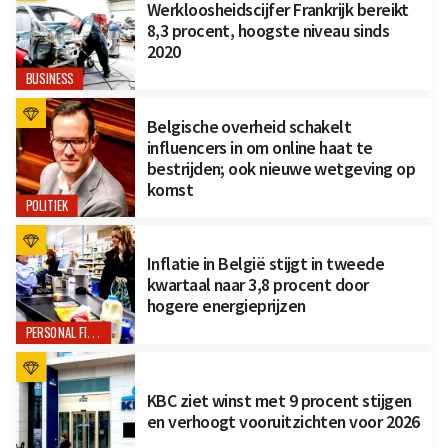
Werkloosheidscijfer Frankrijk bereikt
8,3 procent, hoogste niveau sinds
2020
BUSINESS
Belgische overheid schakelt
influencers in om online haat te
bestrijden; ook nieuwe wetgeving op
komst
POLITIEK
Inflatie in België stijgt in tweede
kwartaal naar 3,8 procent door
hogere energieprijzen
PERSONAL FINANCE
KBC ziet winst met 9 procent stijgen
en verhoogt vooruitzichten voor 2026