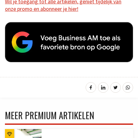
Wil je toegang tot alle artikelen, geniet tijdelijk van
onze promo en abonneer je hier!
MEER PREMIUM ARTIKELEN