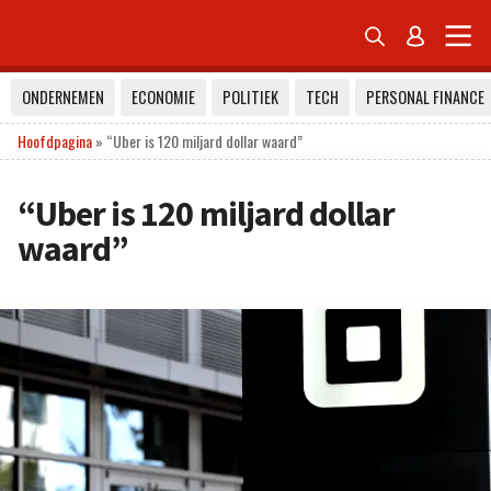


ONDERNEMEN
ECONOMIE
POLITIEK
TECH
PERSONAL FINANCE
Hoofdpagina
»
“Uber is 120 miljard dollar waard”
“Uber is 120 miljard dollar
waard”