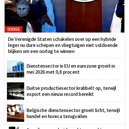
DEFENSIE
De Verenigde Staten schakelen over op een hybride
leger nu dure schepen en vliegtuigen niet voldoende
blijken om een oorlog te winnen
Dienstensector in EU en eurozone groeit in
mei 2026 met 0,8 procent
Duitse productiesector krabbelt op, terwijl
export een nieuw record bereikt
Belgische dienstensector groeit licht, terwijl
handel en horeca terugvallen