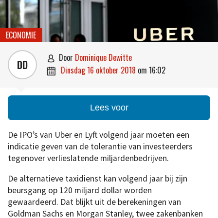
ECONOMIE
door
Dominique Dewitte

DD
dinsdag 16 oktober 2018
om
16:02

Lees voor
De IPO’s van Uber en Lyft volgend jaar moeten een
indicatie geven van de tolerantie van investeerders
tegenover verlieslatende miljardenbedrijven.
De alternatieve taxidienst kan volgend jaar bij zijn
beursgang op 120 miljard dollar worden
gewaardeerd. Dat blijkt uit de berekeningen van
Goldman Sachs en Morgan Stanley, twee zakenbanken