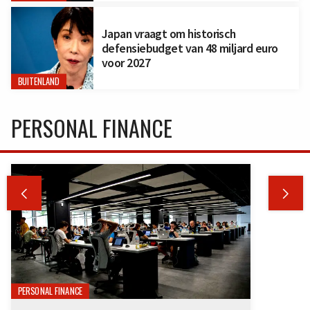
Japan vraagt om historisch
defensiebudget van 48 miljard euro
voor 2027
BUITENLAND
PERSONAL FINANCE


PERSONAL FINANCE