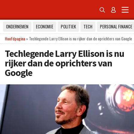


ONDERNEMEN
ECONOMIE
POLITIEK
TECH
PERSONAL FINANCE
Hoofdpagina
»
Techlegende Larry Ellison is nu rijker dan de oprichters van Google
Techlegende Larry Ellison is nu
rijker dan de oprichters van
Google