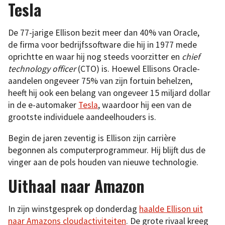
Tesla
De 77-jarige Ellison bezit meer dan 40% van Oracle,
de firma voor bedrijfssoftware die hij in 1977 mede
oprichtte en waar hij nog steeds voorzitter en
chief
technology officer
(CTO) is. Hoewel Ellisons Oracle-
aandelen ongeveer 75% van zijn fortuin behelzen,
heeft hij ook een belang van ongeveer 15 miljard dollar
in de e-automaker
Tesla
, waardoor hij een van de
grootste individuele aandeelhouders is.
Begin de jaren zeventig is Ellison zijn carrière
begonnen als computerprogrammeur. Hij blijft dus de
vinger aan de pols houden van nieuwe technologie.
Uithaal naar Amazon
In zijn winstgesprek op donderdag
haalde Ellison uit
naar Amazons cloudactiviteiten
. De grote rivaal kreeg