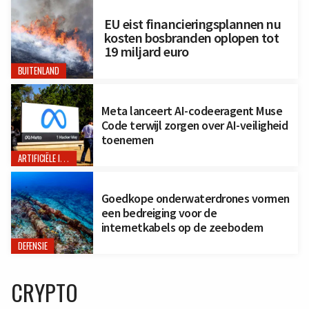
EU eist financieringsplannen nu
kosten bosbranden oplopen tot
19 miljard euro
BUITENLAND
Meta lanceert AI-codeeragent Muse
Code terwijl zorgen over AI-veiligheid
toenemen
ARTIFICIËLE INTELLIGENTIE
Goedkope onderwaterdrones vormen
een bedreiging voor de
internetkabels op de zeebodem
DEFENSIE
CRYPTO