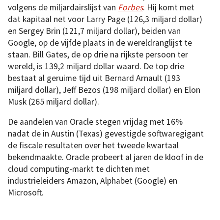
volgens de miljardairslijst van
Forbes
. Hij komt met
dat kapitaal net voor Larry Page (126,3 miljard dollar)
en Sergey Brin (121,7 miljard dollar), beiden van
Google, op de vijfde plaats in de wereldranglijst te
staan. Bill Gates, de op drie na rijkste persoon ter
wereld, is 139,2 miljard dollar waard. De top drie
bestaat al geruime tijd uit Bernard Arnault (193
miljard dollar), Jeff Bezos (198 miljard dollar) en Elon
Musk (265 miljard dollar).
De aandelen van Oracle stegen vrijdag met 16%
nadat de in Austin (Texas) gevestigde softwaregigant
de fiscale resultaten over het tweede kwartaal
bekendmaakte. Oracle probeert al jaren de kloof in de
cloud computing-markt te dichten met
industrieleiders Amazon, Alphabet (Google) en
Microsoft.