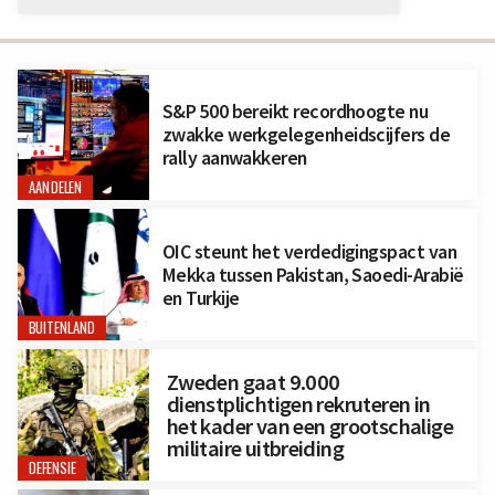
S&P 500 bereikt recordhoogte nu
zwakke werkgelegenheidscijfers de
rally aanwakkeren
AANDELEN
OIC steunt het verdedigingspact van
Mekka tussen Pakistan, Saoedi-Arabië
en Turkije
BUITENLAND
Zweden gaat 9.000
dienstplichtigen rekruteren in
het kader van een grootschalige
militaire uitbreiding
DEFENSIE