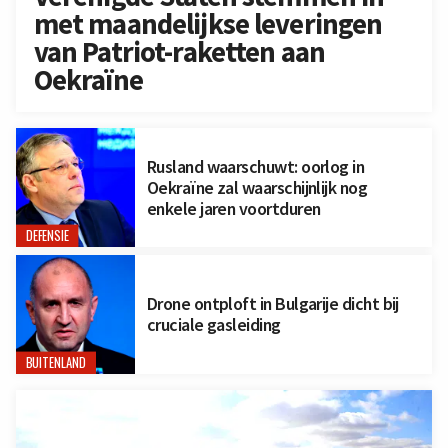
met maandelijkse leveringen
van Patriot-raketten aan
Oekraïne
Rusland waarschuwt: oorlog in
Oekraïne zal waarschijnlijk nog
enkele jaren voortduren
DEFENSIE
Drone ontploft in Bulgarije dicht bij
cruciale gasleiding
BUITENLAND