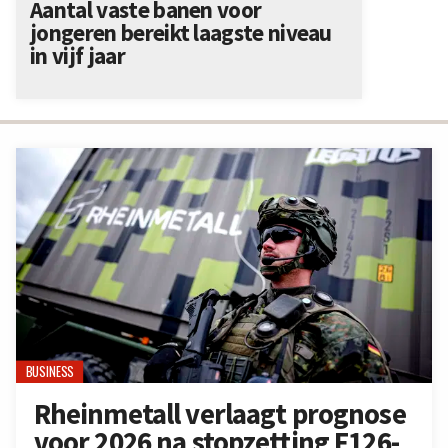
Aantal vaste banen voor
jongeren bereikt laagste niveau
in vijf jaar
BUSINESS
Rheinmetall verlaagt prognose
voor 2026 na stopzetting F126-