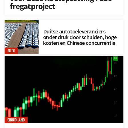
fregatproject
Duitse autotoeleveranciers
onder druk door schulden, hoge
kosten en Chinese concurrentie
AUTO
BINNENLAND