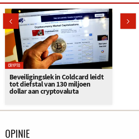


CRYPTO
Beveiligingslek in Coldcard leidt
tot diefstal van 130 miljoen
dollar aan cryptovaluta
OPINIE