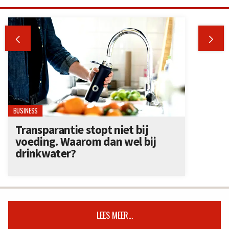


BUSINESS
Transparantie stopt niet bij
voeding. Waarom dan wel bij
drinkwater?
LEES MEER...