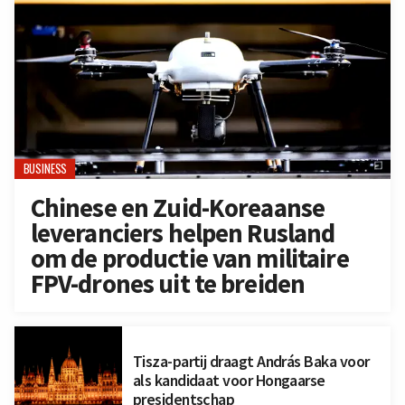
BUSINESS
Chinese en Zuid-Koreaanse
leveranciers helpen Rusland
om de productie van militaire
FPV-drones uit te breiden
Tisza-partij draagt András Baka voor
als kandidaat voor Hongaarse
presidentschap