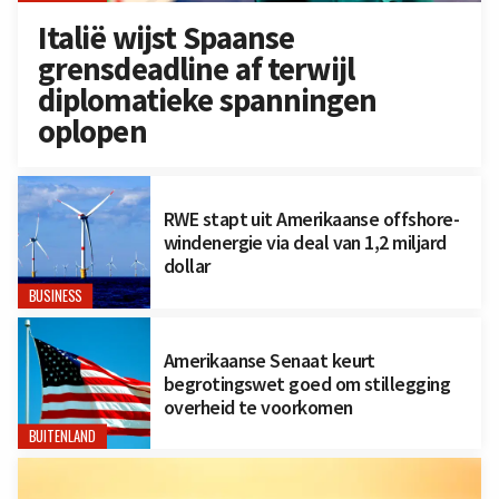
Italië wijst Spaanse
grensdeadline af terwijl
diplomatieke spanningen
oplopen
RWE stapt uit Amerikaanse offshore-
windenergie via deal van 1,2 miljard
dollar
BUSINESS
Amerikaanse Senaat keurt
begrotingswet goed om stillegging
overheid te voorkomen
BUITENLAND