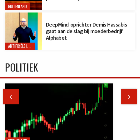
BUITENLAND
DeepMind-oprichter Demis Hassabis
gaat aan de slag bij moederbedrijf
Alphabet
ARTIFICIËLE INTELLIGENTIE
POLITIEK

