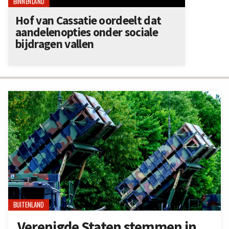
BINNENLAND
Hof van Cassatie oordeelt dat
aandelenopties onder sociale
bijdragen vallen
BUITENLAND
Verenigde Staten stemmen in