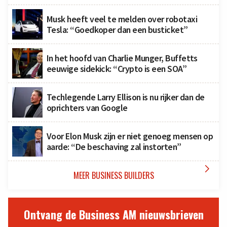
Musk heeft veel te melden over robotaxi
Tesla: “Goedkoper dan een busticket”
In het hoofd van Charlie Munger, Buffetts
eeuwige sidekick: “Crypto is een SOA”
Techlegende Larry Ellison is nu rijker dan de
oprichters van Google
Voor Elon Musk zijn er niet genoeg mensen op
aarde: “De beschaving zal instorten”

MEER BUSINESS BUILDERS
Ontvang de Business AM nieuwsbrieven