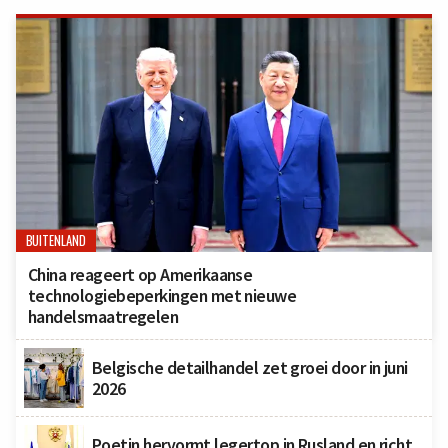
BUITENLAND
China reageert op Amerikaanse
technologiebeperkingen met nieuwe
handelsmaatregelen
Belgische detailhandel zet groei door in juni
2026
Poetin hervormt legertop in Rusland en richt