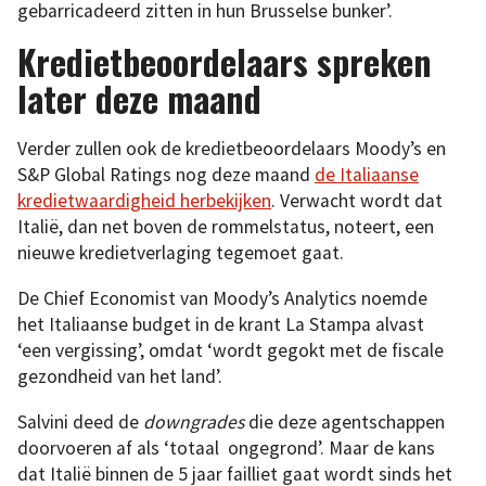
gebarricadeerd zitten in hun Brusselse bunker’.
Kredietbeoordelaars spreken
later deze maand
Verder zullen ook de kredietbeoordelaars Moody’s en
S&P Global Ratings nog deze maand
de Italiaanse
kredietwaardigheid herbekijken
. Verwacht wordt dat
Italië, dan net boven de rommelstatus, noteert, een
nieuwe kredietverlaging tegemoet gaat.
De Chief Economist van Moody’s Analytics noemde
het Italiaanse budget in de krant La Stampa alvast
‘een vergissing’, omdat ‘wordt gegokt met de fiscale
gezondheid van het land’.
Salvini deed de
downgrades
die deze agentschappen
doorvoeren af als ‘totaal ongegrond’. Maar de kans
dat Italië binnen de 5 jaar failliet gaat wordt sinds het