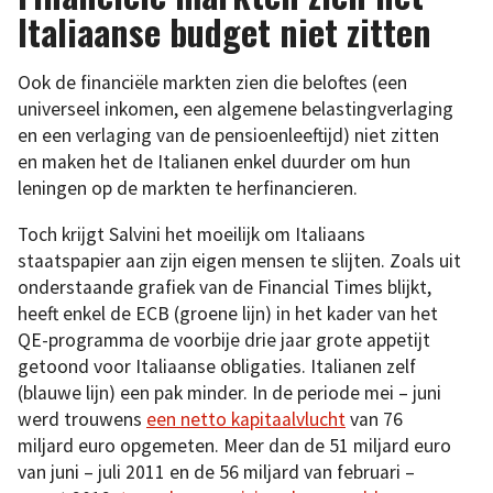
Italiaanse budget niet zitten
Ook de financiële markten zien die beloftes (een
universeel inkomen, een algemene belastingverlaging
en een verlaging van de pensioenleeftijd) niet zitten
en maken het de Italianen enkel duurder om hun
leningen op de markten te herfinancieren.
Toch krijgt Salvini het moeilijk om Italiaans
staatspapier aan zijn eigen mensen te slijten. Zoals uit
onderstaande grafiek van de Financial Times blijkt,
heeft enkel de ECB (groene lijn) in het kader van het
QE-programma de voorbije drie jaar grote appetijt
getoond voor Italiaanse obligaties. Italianen zelf
(blauwe lijn) een pak minder. In de periode mei – juni
werd trouwens
een netto kapitaalvlucht
van 76
miljard euro opgemeten. Meer dan de 51 miljard euro
van juni – juli 2011 en de 56 miljard van februari –