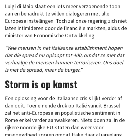
Luigi di Maio slaat een iets meer verzoenende toon
aan en benadrukt te willen dialogeren met alle
Europese instellingen. Toch zal onze regering zich niet
laten intimideren door de financiële markten, aldus de
minister van Economische Ontwikkeling.
“Vele mensen in het Italiaanse establishment hopen
dat die spread nu oploopt tot 400, omdat ze met dat
verhaaltje de mensen kunnen terroriseren. Ons doel
is niet de spread, maar de burger.”
Storm is op komst
Een oplossing voor de Italiaanse crisis lijkt verder af
dan ooit. Toenemende druk op Italië vanuit Brussel
zal het anti-Europese en populistische sentiment in
Rome enkel verder aanwakkeren. Niets doen zal in de
rijkere noordelijke EU-staten dan weer voor
misnoegdheid zorgen omdat Italië daar al jarenlang