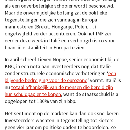
als een onverbeterlijke schooier wordt beschouwd.
Maar de onvermijdelijke botsing zal de politieke
tegenstellingen die zich vandaag in Europa
manifesteren (Brexit, Hongarije, Polen, …)
ongetwijfeld verder accentueren. Ook het IMF zei
eerder deze week in Italië een verhoogd risico voor
financiële stabiliteit in Europa te zien.
In april schreef Lieven Noppe, senior economist bij de
KBC, in een nota aan investeerders nog dat Italië
zonder structurele economische verbeteringen ‘
een
blijvende bedreiging voor de eurozone
‘ vormt. Italië is
nu
totaal afhankelijk van de mensen die bereid zijn
hun schuldpapier te kopen
, want de staatsschuld is al
opgelopen tot 130% van zijn bbp.
Het sentiment op de markten kan dan ook snel keren.
Investeerders wachten in tegenstelling tot kiezers
geen vier jaar om politieke daden te beoordelen. Ze