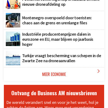
nieuwe droneafdeling op
Montenegro overspoeld door toeristen:
chaos aan de grens en urenlange files
Industriële producentenprijzen dalen in
eurozone en EU, maar blijven op jaarbasis
hoger
Turkije vraagt bescherming van schepen in de
Zwarte Zee na droneaanvallen

MEER ECONOMIE
Ontvang de Business AM nieuwsbrieven
De wereld verandert snel en voor je het weet, hol je
achter de feiten aan. Wees mee met verandering,