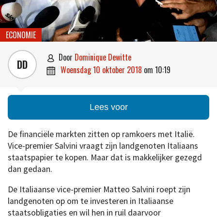
ECONOMIE
door
Dominique Dewitte

DD
woensdag 10 oktober 2018
om
10:19

Lees voor
De financiële markten zitten op ramkoers met Italië.
Vice-premier Salvini vraagt zijn landgenoten Italiaans
staatspapier te kopen. Maar dat is makkelijker gezegd
dan gedaan.
De Italiaanse vice-premier Matteo Salvini roept zijn
landgenoten op om te investeren in Italiaanse
staatsobligaties en wil hen in ruil daarvoor