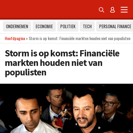


ONDERNEMEN
ECONOMIE
POLITIEK
TECH
PERSONAL FINANCE
Hoofdpagina
»
Storm is op komst: Financiële markten houden niet van populisten
Storm is op komst: Financiële
markten houden niet van
populisten