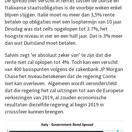
De
spread
(het verschil in rente) tussen de Duitse en
Italiaanse staatsobligaties is de voorbije weken enkel
blijven stijgen. Italië moet nu meer dan 3,5% rente
betalen op obligaties met een looptermijn van 10 jaar.
Dinsdag was dat zelfs opgelopen tot 3.7%, het
hoogste niveau in vier en een half jaar. Dat is 3% meer
dan wat Duitsland moet betalen.
Salvini zegt ‘er absoluut zeker van’ te zijn dat die
rente niet zal oplopen tot 4%. Toch kan een verschil
van 400 basispunten volgens de zakenbank JP Morgan
Chase het niveau betekenen dat de regering Conte
niet kan overleven. Algemeen wordt verondersteld
dat die regering het zal uitzingen tot aan de Europese
verkiezingen van 2019, al zouden economische
resultaten diezelfde regering al begin 2019 in
crisissfeer kunnen brengen.