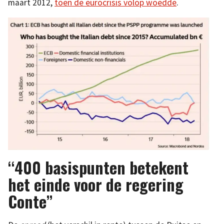
maart 2012,
toen de eurocrisis volop woedde
.
“400 basispunten betekent
het einde voor de regering
Conte”