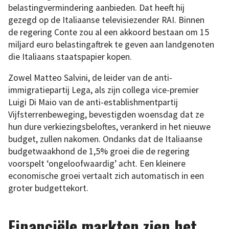
belastingvermindering aanbieden. Dat heeft hij
gezegd op de Italiaanse televisiezender RAI. Binnen
de regering Conte zou al een akkoord bestaan om 15
miljard euro belastingaftrek te geven aan landgenoten
die Italiaans staatspapier kopen.
Zowel Matteo Salvini, de leider van de anti-
immigratiepartij Lega, als zijn collega vice-premier
Luigi Di Maio van de anti-establishmentpartij
Vijfsterrenbeweging, bevestigden woensdag dat ze
hun dure verkiezingsbeloftes, verankerd in het nieuwe
budget, zullen nakomen. Ondanks dat de Italiaanse
budgetwaakhond de 1,5% groei die de regering
voorspelt ‘ongeloofwaardig’ acht. Een kleinere
economische groei vertaalt zich automatisch in een
groter budgettekort.
Financiële markten zien het