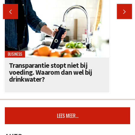


BUSINESS
Transparantie stopt niet bij
voeding. Waarom dan wel bij
drinkwater?
LEES MEER...