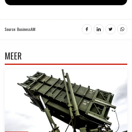
Source: BusinessAM
MEER