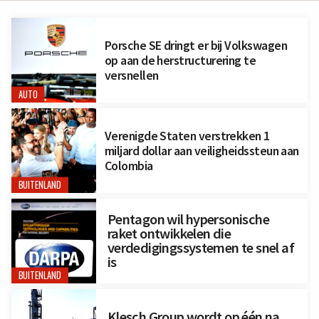
Porsche SE dringt er bij Volkswagen
op aan de herstructurering te
versnellen
AUTO
Verenigde Staten verstrekken 1
miljard dollar aan veiligheidssteun aan
Colombia
BUITENLAND
Pentagon wil hypersonische
raket ontwikkelen die
verdedigingssystemen te snel af
is
BUITENLAND
Klesch Group wordt op één na