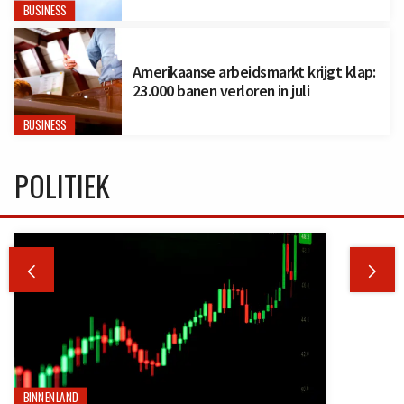
BUSINESS
Amerikaanse arbeidsmarkt krijgt klap:
23.000 banen verloren in juli
BUSINESS
POLITIEK


BINNENLAND