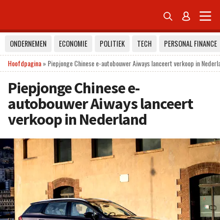


ONDERNEMEN
ECONOMIE
POLITIEK
TECH
PERSONAL FINANCE
Hoofdpagina
»
Piepjonge Chinese e-autobouwer Aiways lanceert verkoop in Nederl
Piepjonge Chinese e-
autobouwer Aiways lanceert
verkoop in Nederland