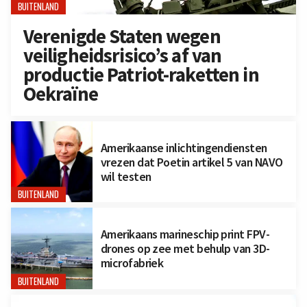
BUITENLAND
Verenigde Staten wegen
veiligheidsrisico’s af van
productie Patriot-raketten in
Oekraïne
Amerikaanse inlichtingendiensten
vrezen dat Poetin artikel 5 van NAVO
wil testen
BUITENLAND
Amerikaans marineschip print FPV-
drones op zee met behulp van 3D-
microfabriek
BUITENLAND