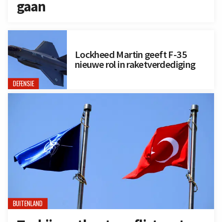
gaan
Lockheed Martin geeft F-35
nieuwe rol in raketverdediging
DEFENSIE
BUITENLAND