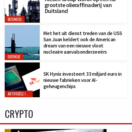
grootste olieraffinaderij van
Duitsland
BUSINESS
Met het uit dienst treden van de USS
San Juan keldert ook de American
dream van een nieuwe vloot
nucleaire aanvalsonderzeeërs
DEFENSIE
SK Hynix investeert 33 miljard euro in
nieuwe fabrieken voor AI-
geheugenchips
ARTIFICIËLE INTELLIGENTIE
CRYPTO