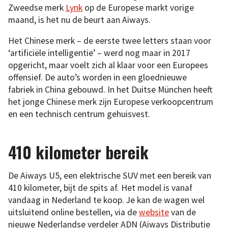
Zweedse merk
Lynk
op de Europese markt vorige
maand, is het nu de beurt aan Aiways.
Het Chinese merk – de eerste twee letters staan voor
‘artificiële intelligentie’ – werd nog maar in 2017
opgericht, maar voelt zich al klaar voor een Europees
offensief. De auto’s worden in een gloednieuwe
fabriek in China gebouwd. In het Duitse München heeft
het jonge Chinese merk zijn Europese verkoopcentrum
en een technisch centrum gehuisvest.
410 kilometer bereik
De Aiways U5, een elektrische SUV met een bereik van
410 kilometer, bijt de spits af. Het model is vanaf
vandaag in Nederland te koop. Je kan de wagen wel
uitsluitend online bestellen, via de
website
van de
nieuwe Nederlandse verdeler ADN (Aiways Distributie