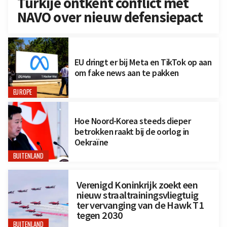
Turkije ontkent conflict met
NAVO over nieuw defensiepact
EU dringt er bij Meta en TikTok op aan
om fake news aan te pakken
EUROPE
Hoe Noord-Korea steeds dieper
betrokken raakt bij de oorlog in
Oekraïne
BUITENLAND
Verenigd Koninkrijk zoekt een
nieuw straaltrainingsvliegtuig
ter vervanging van de Hawk T1
tegen 2030
BUITENLAND