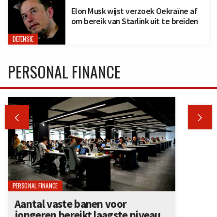
Elon Musk wijst verzoek Oekraïne af
om bereik van Starlink uit te breiden
DEFENSIE
PERSONAL FINANCE


PERSONAL FINANCE
Aantal vaste banen voor
jongeren bereikt laagste niveau