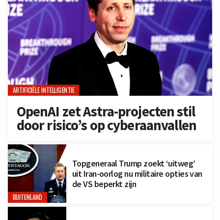
ARTIFICIËLE INTELLIGENTIE
OpenAI zet Astra-projecten stil
door risico’s op cyberaanvallen
Topgeneraal Trump zoekt ‘uitweg’
uit Iran-oorlog nu militaire opties van
de VS beperkt zijn
BUITENLAND