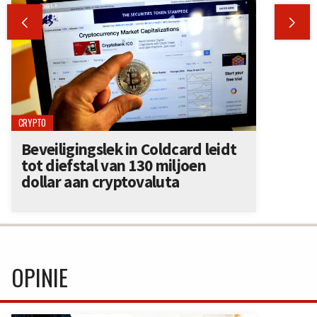


CRYPTO
Beveiligingslek in Coldcard leidt
tot diefstal van 130 miljoen
dollar aan cryptovaluta
OPINIE