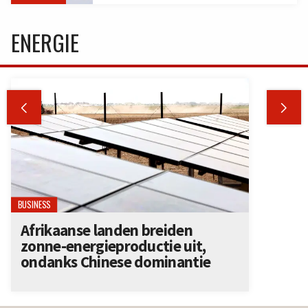
ENERGIE


BUSINESS
Afrikaanse landen breiden
zonne-energieproductie uit,
ondanks Chinese dominantie