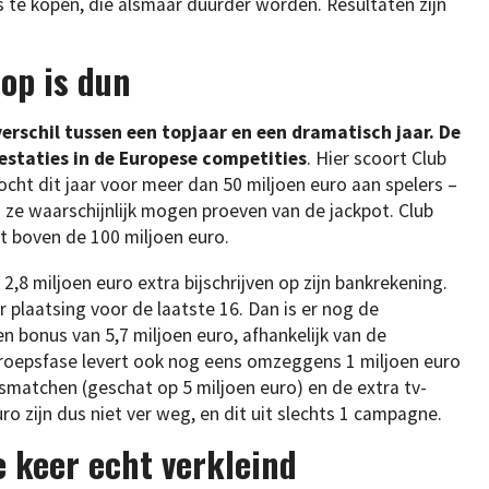
s te kopen, die alsmaar duurder worden. Resultaten zijn
lop is dun
schil tussen een topjaar en een dramatisch jaar. De
estaties in de Europese competities
. Hier scoort Club
ocht dit jaar voor meer dan 50 miljoen euro aan spelers –
n ze waarschijnlijk mogen proeven van de jackpot. Club
t boven de 100 miljoen euro.
2,8 miljoen euro extra bijschrijven op zijn bankrekening.
 plaatsing voor de laatste 16. Dan is er nog de
n bonus van 5,7 miljoen euro, afhankelijk van de
e groepsfase levert ook nog eens omzeggens 1 miljoen euro
smatchen (geschat op 5 miljoen euro) en de extra tv-
uro zijn dus niet ver weg, en dit uit slechts 1 campagne.
e keer echt verkleind