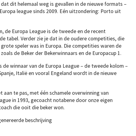
dat dit helemaal weg is gevallen in de nieuwe formats –
uropa league sinds 2009. Eén uitzondering: Porto uit
m, de Europa League is de tweede en de recent
e tabel. Verder zie je dat in de oudere competities, die
een grote speler was in Europa. Die competities waren de
 zoals de Beker der Bekerwinnaars en de Europacup 1.
as de winnaar van de Europa League – de tweede kolom –
Spanje, Italië en vooral Engeland wordt in de nieuwe
iet aan te pas, met één schamele overwinning van
eague in 1993, gecoacht notabene door onze eigen
oach die ooit die beker won.