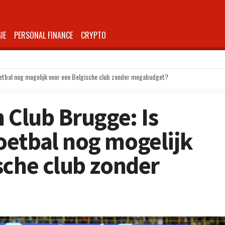
IE
PERSONAL FINANCE
CRYPTO
oetbal nog mogelijk voor een Belgische club zonder megabudget?
 Club Brugge: Is
oetbal nog mogelijk
sche club zonder