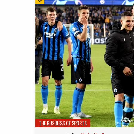
Vedettes
THE BUSINESS OF SPORTS