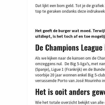
Dat lijkt een bom geld. Tot je de grafiek
top te geraken ondanks deze indrukwe
Het geeft de burger wat moed. Terwijl
uitdiept, is het toch af en toe mogel
De Champions League i
Als we kijken naar de kansen om de Cha
omzeggens nul. De Big 5-liga’s, met nam
(Spanje), Ligue 1 (Frankrijk) en de Bund
voorbije 20 jaar wonnen enkel Big 5-clu
verrassende Porto van José Mourinho i
Het is ooit anders gew
Wie het totale overzicht bekijkt van all