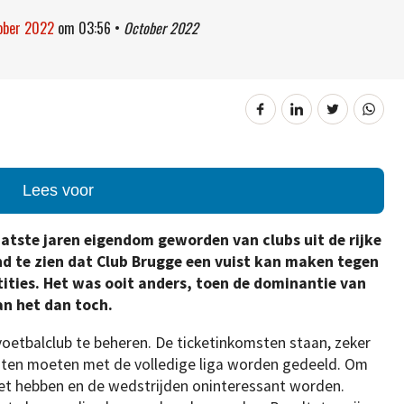
tober 2022
om
03:56
•
October 2022
Lees voor
aatste jaren eigendom geworden van clubs uit de rijke
end te zien dat Club Brugge een vuist kan maken tegen
ities. Het was ooit anders, toen de dominantie van
kan het dan toch.
 voetbalclub te beheren. De ticketinkomsten staan, zeker
omsten moeten met de volledige liga worden gedeeld. Om
get hebben en de wedstrijden oninteressant worden.