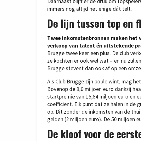
Daarnaast blijft er de druk om topspeler
immers nog altijd het enige dát telt.
De lijn tussen top en f
Twee inkomstenbronnen maken het ver
verkoop van talent én uitstekende pr
Brugge twee keer een plus. De club verk
ze kochten er ook wel wat – en nu zulle
Brugge stevent dan ook af op een omze
Als Club Brugge zijn poule wint, mag het 
Bovenop de 9,6 miljoen euro dankzij haar
startpremie van 15,64 miljoen euro en ee
coëfficiënt. Elk punt dat ze halen in d
op. Dit zonder de inkomsten van de thui
gelden (2 miljoen euro). De 50 miljoen e
De kloof voor de eerst