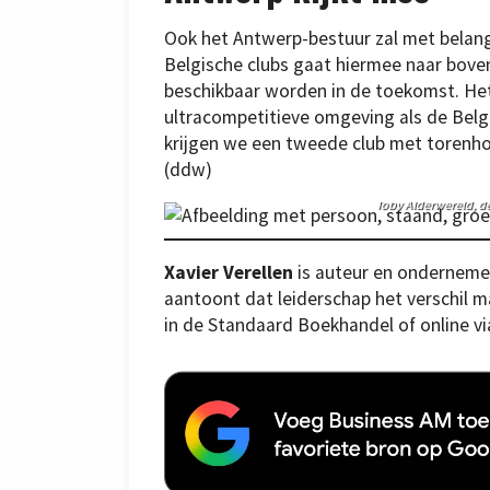
Ook het Antwerp-bestuur zal met belangs
Belgische clubs gaat hiermee naar bove
beschikbaar worden in de toekomst. Het 
ultracompetitieve omgeving als de Belg
krijgen we een tweede club met torenhog
(ddw)
Toby Alderwereld, de
Xavier Verellen
is auteur en ondernemer.
aantoont dat leiderschap het verschil 
in de Standaard Boekhandel of online v