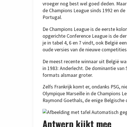
vroeger nog best wel goed deden. Maar 
de Champions League sinds 1992 en de E
Portugal.
De Champions League is de eerste kolo
opgerichte Conference League is de derd
je in tabel 4, 6 en 7 vindt, ook België 
oude versies van de nieuwe competities
De meest recente winnaar uit België w
in 1983: Anderlecht. De dominantie van 
formats alsmaar groter.
Zelfs Frankrijk komt er, ondanks PSG, n
Olympique Marseille in de Champions L
Raymond Goethals, de enige Belgische c
Antwerp kijkt mee