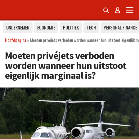


ONDERNEMEN
ECONOMIE
POLITIEK
TECH
PERSONAL FINANCE
Hoofdpagina
»
Moeten privéjets verboden worden wanneer hun uitstoot eigenlijk m
Moeten privéjets verboden
worden wanneer hun uitstoot
eigenlijk marginaal is?