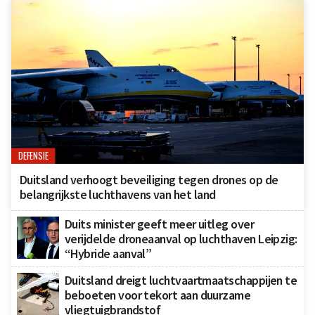
DEFENSIE
Duitsland verhoogt beveiliging tegen drones op de
belangrijkste luchthavens van het land
Duits minister geeft meer uitleg over
verijdelde droneaanval op luchthaven Leipzig:
“Hybride aanval”
Duitsland dreigt luchtvaartmaatschappijen te
beboeten voor tekort aan duurzame
vliegtuigbrandstof