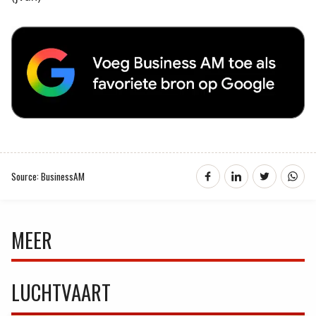
Source: BusinessAM
MEER
LUCHTVAART