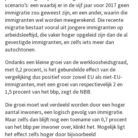
scenario’s: een waarbij er in de vijf jaar voor 2017 geen
immigratie zou geweest zijn, en een ander, waarin die
immigranten wel worden meegerekend. Die recente
migratie bestaat vooral uit jongere immigranten op
arbeidsleeftijd, die vaker hoger opgeleid zijn dan de al
gevestigde immigranten, en zelfs iets meer dan
autochtonen.
Ondanks een kleine groei van de werkloosheidsgraad,
met 0,2 procent, is het gebundelde effect van de
vergelijking dus positief voor zowel EU als niet-EU-
immigranten, met een groei van respectievelijk 2 en
1,5 procent van het bbp, zegt de NBB.
Die groei moet wel verdeeld worden door een hoger
aantal inwoners, een logisch gevolg van immigratie.
Maar zelfs dan blijft nog een toename van 0,7 procent
van het bbp per inwoner over, klinkt het. Mogelijk ligt
het effect zelfs hoger door bijvoorbeeld