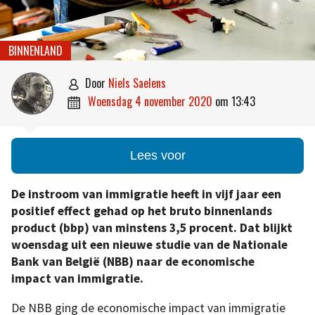
BINNENLAND
door
Niels Saelens

woensdag 4 november 2020
om
13:43

Lees voor
De instroom van immigratie heeft in vijf jaar een
positief effect gehad op het bruto binnenlands
product (bbp) van minstens 3,5 procent. Dat blijkt
woensdag uit een nieuwe studie van de Nationale
Bank van België (NBB) naar de economische
impact van immigratie.
De NBB ging de economische impact van immigratie