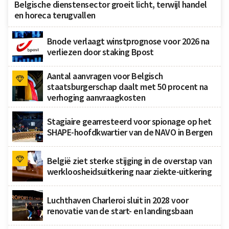
Belgische dienstensector groeit licht, terwijl handel
en horeca terugvallen
Bnode verlaagt winstprognose voor 2026 na
verliezen door staking Bpost
Aantal aanvragen voor Belgisch
staatsburgerschap daalt met 50 procent na
verhoging aanvraagkosten
Stagiaire gearresteerd voor spionage op het
SHAPE-hoofdkwartier van de NAVO in Bergen
België ziet sterke stijging in de overstap van
werkloosheidsuitkering naar ziekte-uitkering
Luchthaven Charleroi sluit in 2028 voor
renovatie van de start- en landingsbaan