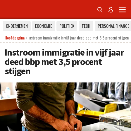


ONDERNEMEN
ECONOMIE
POLITIEK
TECH
PERSONAL FINANCE
Hoofdpagina
»
Instroom immigratie in vijf jaar deed bbp met 3,5 procent stijgen
Instroom immigratie in vijf jaar
deed bbp met 3,5 procent
stijgen