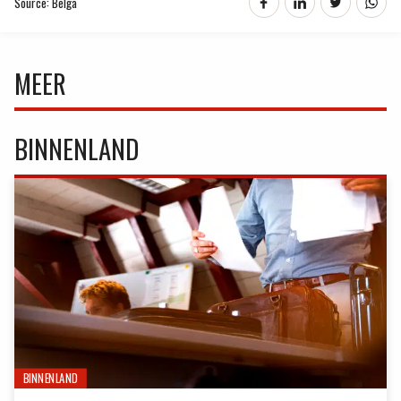
Source: Belga
MEER
BINNENLAND
BINNENLAND