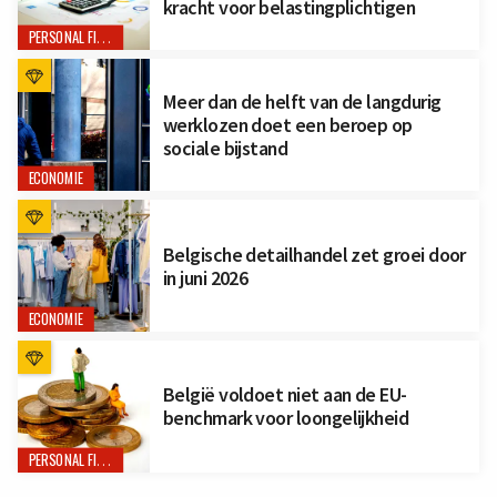
kracht voor belastingplichtigen
PERSONAL FINANCE
Meer dan de helft van de langdurig
werklozen doet een beroep op
sociale bijstand
ECONOMIE
Belgische detailhandel zet groei door
in juni 2026
ECONOMIE
België voldoet niet aan de EU-
benchmark voor loongelijkheid
PERSONAL FINANCE