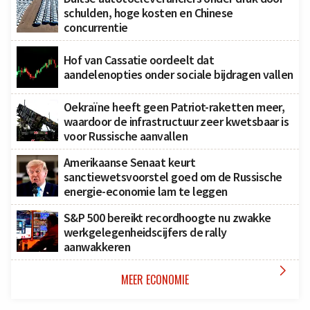
schulden, hoge kosten en Chinese
concurrentie
Hof van Cassatie oordeelt dat
aandelenopties onder sociale bijdragen vallen
Oekraïne heeft geen Patriot-raketten meer,
waardoor de infrastructuur zeer kwetsbaar is
voor Russische aanvallen
Amerikaanse Senaat keurt
sanctiewetsvoorstel goed om de Russische
energie-economie lam te leggen
S&P 500 bereikt recordhoogte nu zwakke
werkgelegenheidscijfers de rally
aanwakkeren

MEER ECONOMIE