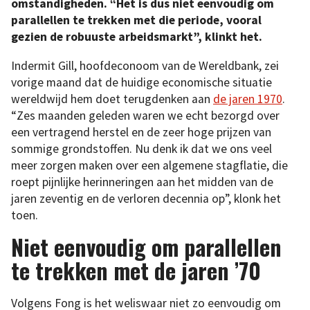
omstandigheden. “Het is dus niet eenvoudig om
parallellen te trekken met die periode, vooral
gezien de robuuste arbeidsmarkt”, klinkt het.
Indermit Gill, hoofdeconoom van de Wereldbank, zei
vorige maand dat de huidige economische situatie
wereldwijd hem doet terugdenken aan
de jaren 1970
.
“Zes maanden geleden waren we echt bezorgd over
een vertragend herstel en de zeer hoge prijzen van
sommige grondstoffen. Nu denk ik dat we ons veel
meer zorgen maken over een algemene stagflatie, die
roept pijnlijke herinneringen aan het midden van de
jaren zeventig en de verloren decennia op”, klonk het
toen.
Niet eenvoudig om parallellen
te trekken met de jaren ’70
Volgens Fong is het weliswaar niet zo eenvoudig om