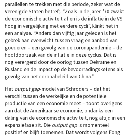
parallellen te trekken met die periode, zeker wat de
Verenigde Staten betreft. “Zoals in de jaren ’70 zwakt
de economische activiteit af en is de inflatie in de VS
hoog in vergelijking met eerdere cycli”, klinkt het in
een analyse. “Anders dan vijftig jaar geleden is het
gebrek aan evenwicht tussen vraag en aanbod van
goederen – een gevolg van de coronapandemie – de
hoofdoorzaak van de inflatie in deze cyclus. Dat is
nog verergerd door de oorlog tussen Oekraïne en
Rusland en de impact op de bevoorradingsketens als
gevolg van het coronabeleid van China.”
Het
output gap
-model van Schroders – dat het
verschil tussen de werkelijke en de potentiële
productie van een economie meet – toont overigens
aan dat de Amerikaanse economie, ondanks een
daling van de economische activiteit, nog altijd in een
expansiefase zit. Die
output gap
is momenteel
positief en blijft toenemen. Dat wordt volgens Fong