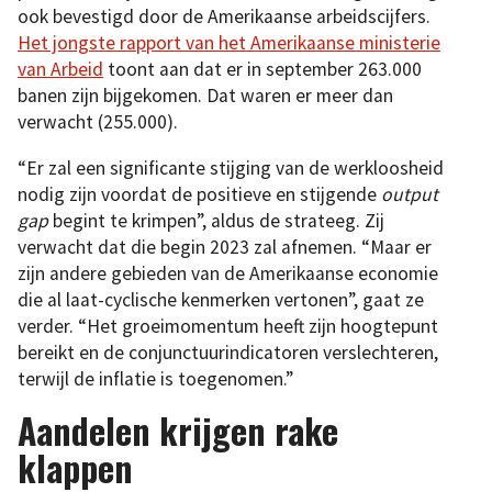
ook bevestigd door de Amerikaanse arbeidscijfers.
Het jongste rapport van het Amerikaanse ministerie
van Arbeid
toont aan dat er in september 263.000
banen zijn bijgekomen. Dat waren er meer dan
verwacht (255.000).
“Er zal een significante stijging van de werkloosheid
nodig zijn voordat de positieve en stijgende
output
gap
begint te krimpen”, aldus de strateeg. Zij
verwacht dat die begin 2023 zal afnemen. “Maar er
zijn andere gebieden van de Amerikaanse economie
die al laat-cyclische kenmerken vertonen”, gaat ze
verder. “Het groeimomentum heeft zijn hoogtepunt
bereikt en de conjunctuurindicatoren verslechteren,
terwijl de inflatie is toegenomen.”
Aandelen krijgen rake
klappen