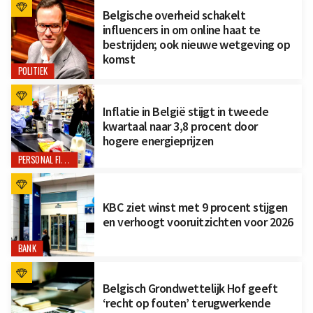
Belgische overheid schakelt
influencers in om online haat te
bestrijden; ook nieuwe wetgeving op
komst
POLITIEK
Inflatie in België stijgt in tweede
kwartaal naar 3,8 procent door
hogere energieprijzen
PERSONAL FINANCE
KBC ziet winst met 9 procent stijgen
en verhoogt vooruitzichten voor 2026
BANK
Belgisch Grondwettelijk Hof geeft
‘recht op fouten’ terugwerkende