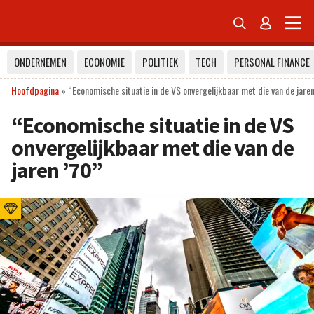


ONDERNEMEN
ECONOMIE
POLITIEK
TECH
PERSONAL FINANCE
Hoofdpagina
»
“Economische situatie in de VS onvergelijkbaar met die van de jaren
“Economische situatie in de VS
onvergelijkbaar met die van de
jaren ’70”