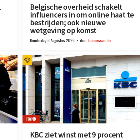
k
Belgische overheid schakelt
influencers in om online haat te
bestrijden; ook nieuwe
wetgeving op komst
Donderdag 6 Augustus 2026
door
businessam.be
BANK
KBC ziet winst met 9 procent