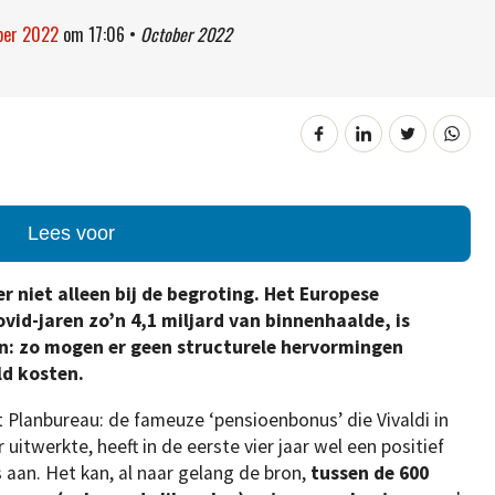
ober 2022
om
17:06
•
October 2022
Lees voor
r niet alleen bij de begroting. Het Europese
ovid-jaren zo’n 4,1 miljard van binnenhaalde, is
: zo mogen er geen structurele hervormingen
ld kosten.
t Planbureau: de fameuze ‘pensioenbonus’ die Vivaldi in
twerkte, heeft in de eerste vier jaar wel een positief
s aan. Het kan, al naar gelang de bron,
tussen de 600