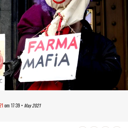
21
om
17:39
•
May 2021