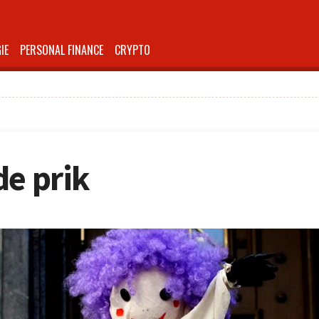
IE
PERSONAL FINANCE
CRYPTO
de prik