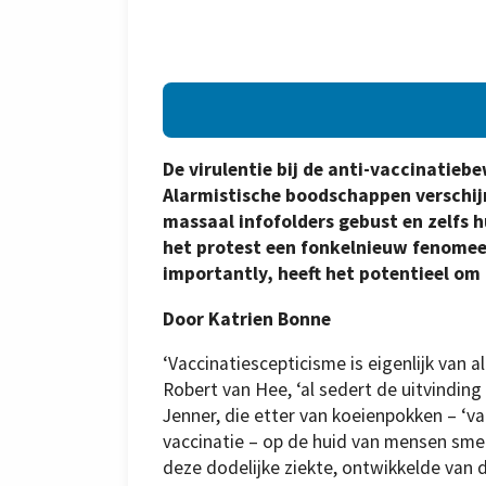
De virulentie bij de anti-vaccinatieb
Alarmistische boodschappen verschij
massaal infofolders gebust en zelfs hu
het protest een fonkelnieuw fenomeen,
importantly, heeft het potentieel om
Door Katrien Bonne
‘Vaccinatiescepticisme is eigenlijk van a
Robert van Hee, ‘al sedert de uitvinding
Jenner, die etter van koeienpokken – ‘va
vaccinatie – op de huid van mensen sme
deze dodelijke ziekte, ontwikkelde van 