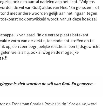
tegelijk ook een aantal nadelen aan het licht. ‘Volgens
orden de wil van God’, aldus van Hee. ‘En genezen – of
 stond met andere woorden gelijk aan het ingaan tegen
de toekomst ook ontwikkeld wordt, vanuit deze hoek zal
appelijk van aard. ‘In de eerste plaats betekent
akte vorm van de ziekte, teneinde antistoffen op te
ik op, een zeer begrijpelijke reactie in een tijdsgewricht
gelen viel als nu, ook al wogen de mogelijke
elf.’
ingen is ziek worden de wil van God. En genezen –
door de Fransman Charles Pravaz in de 19
eeuw, werd
de