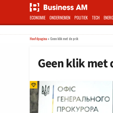
ECONOMIE
ONDERNEMEN
POLITIEK
TECH
ENERG
Hoofdpagina
»
Geen klik met de prik
Geen klik met 