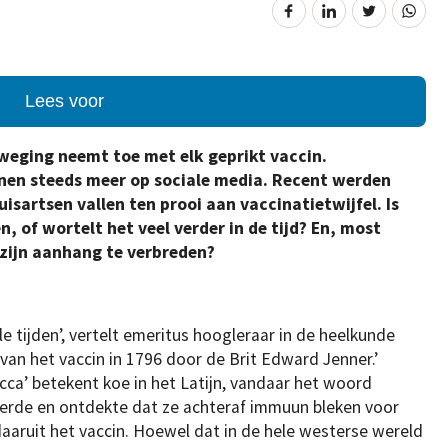
Lees voor
eweging neemt toe met elk geprikt vaccin.
nen steeds meer op sociale media. Recent werden
isartsen vallen ten prooi aan vaccinatietwijfel. Is
 of wortelt het veel verder in de tijd? En, most
 zijn aanhang te verbreden?
lle tijden’, vertelt emeritus hoogleraar in de heelkunde
 van het vaccin in 1796 door de Brit Edward Jenner.’
cca’ betekent koe in het Latijn, vandaar het woord
erde en ontdekte dat ze achteraf immuun bleken voor
daaruit het vaccin. Hoewel dat in de hele westerse wereld