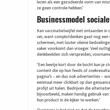
lezen als een gecodeerde vorm van misno
ze geen controle hebben.’
Businessmodel sociale
Kan vaccinatietwijfel niet ontaarden in
ver, want complotdenken gaat nog een st
schermen, met louter vileine bedoelinge
vaker voorkomt dan vroeger. Veel nuttig
denkbeelden zich verspreiden, voornameli
‘Een beetje kort door de bocht kun je 
content die op hun feeds of zoekresulta
pagina’s – en dus ook advertenties – w
eenmaal meer clickbait op dan genuanceer
profijt uit halen. Bedrijven die altern
bijvoorbeeld, maken handig gebruik van 
hun product in de kijker te werken.’