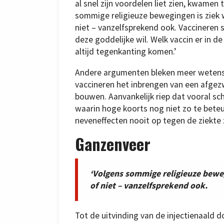
al snel zijn voordelen liet zien, kwamen 
sommige religieuze bewegingen is ziek w
niet – vanzelfsprekend ook. Vaccineren
deze goddelijke wil. Welk vaccin er in 
altijd tegenkanting komen.’
Andere argumenten bleken meer wetensch
vaccineren het inbrengen van een afgezw
bouwen. Aanvankelijk riep dat vooral schr
waarin hoge koorts nog niet zo te beteu
neveneffecten nooit op tegen de ziekte z
Ganzenveer
‘Volgens sommige religieuze beweg
of niet – vanzelfsprekend ook.
Tot de uitvinding van de injectienaald 