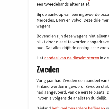
een tweedehands alternatief.
Bij de aankoop van een ingevoerde occa
Mercedes, BMW en Volvo. Deze drie mer
wagens.
Bovendien zijn deze wagens niet alleen 
blijkt door diesel te worden aangedreve
oud. Dat alles drijft de ecologische voe
Het
aandeel van de dieselmotoren
in de
Zweden
Vorig jaar had Zweden een aandeel van 
Finland werden ingevoerd. Zweden stak d
had aangevoerd, van de eerste plaats. 
invoer is volgens de analisten duidelijk.
‘Finland
heft veel zwaardere heffingen
op