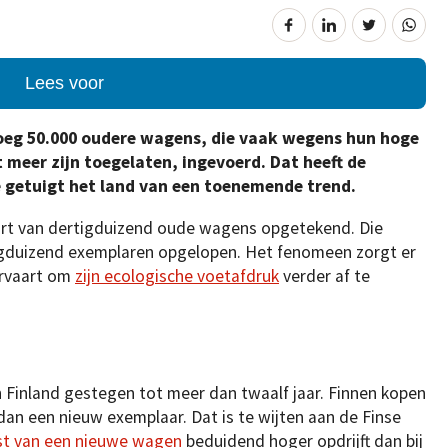
Lees voor
noeg 50.000 oudere wagens, die vaak wegens hun hoge
 meer zijn toegelaten, ingevoerd. Dat heeft de
 getuigt het land van een toenemende trend.
ort van dertigduizend oude wagens opgetekend. Die
rtigduizend exemplaren opgelopen. Het fenomeen zorgt er
ervaart om
zijn ecologische voetafdruk
verder af te
in Finland gestegen tot meer dan twaalf jaar. Finnen kopen
n een nieuw exemplaar. Dat is te wijten aan de Finse
st van een nieuwe wagen
beduidend hoger opdrijft dan bij