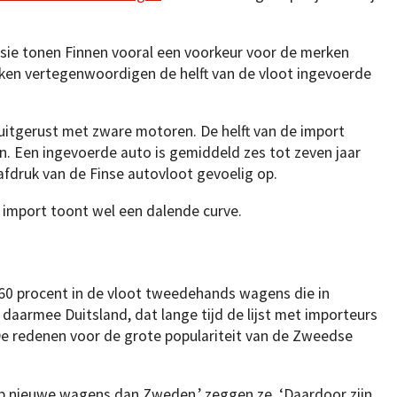
sie tonen Finnen vooral een voorkeur voor de merken
ken vertegenwoordigen de helft van de vloot ingevoerde
uitgerust met zware motoren. De helft van de import
n. Een ingevoerde auto is gemiddeld zes tot zeven jaar
tafdruk van de Finse autovloot gevoelig op.
 import toont wel een dalende curve.
60 procent in de vloot tweedehands wagens die in
aarmee Duitsland, dat lange tijd de lijst met importeurs
De redenen voor de grote populariteit van de Zweedse
 nieuwe wagens dan Zweden,’ zeggen ze. ‘Daardoor zijn