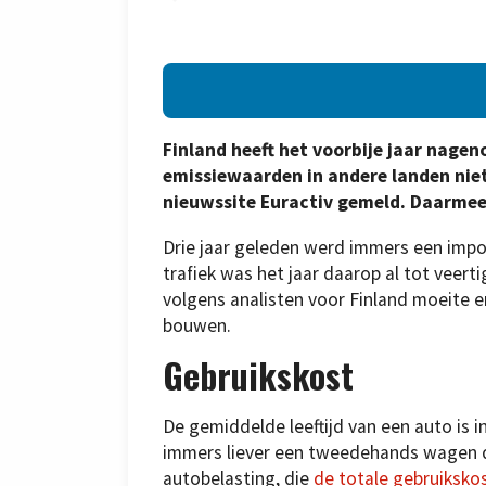
Finland heeft het voorbije jaar nage
emissiewaarden in andere landen niet
nieuwssite Euractiv gemeld. Daarmee
Drie jaar geleden werd immers een imp
trafiek was het jaar daarop al tot vee
volgens analisten voor Finland moeite 
bouwen.
Gebruikskost
De gemiddelde leeftijd van een auto is 
immers liever een tweedehands wagen da
autobelasting, die
de totale gebruiksko