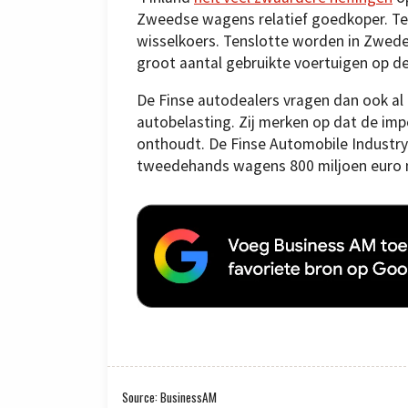
Zweedse wagens relatief goedkoper. Te
wisselkoers. Tenslotte worden in Zwed
groot aantal gebruikte voertuigen op de
De Finse autodealers vragen dan ook al 
autobelasting. Zij merken op dat de im
onthoudt. De Finse Automobile Industry
tweedehands wagens 800 miljoen euro na
Source: BusinessAM