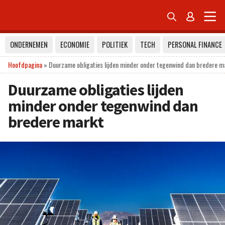


ONDERNEMEN
ECONOMIE
POLITIEK
TECH
PERSONAL FINANCE
Hoofdpagina
»
Duurzame obligaties lijden minder onder tegenwind dan bredere m
Duurzame obligaties lijden
minder onder tegenwind dan
bredere markt