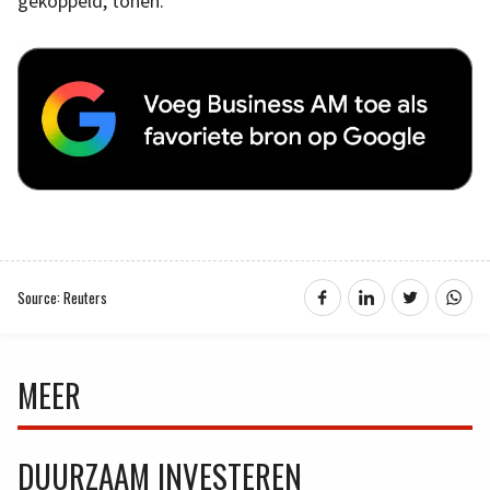
gekoppeld, tonen.
Source: Reuters
MEER
DUURZAAM INVESTEREN