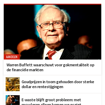
AANDELEN
Warren Buffett waarschuwt voor gokmentaliteit op
de financiële markten
Goudprijzen in toom gehouden door sterke
dollar en rentestijgingen
E-waste blijft groot probleem: met
recycleren alleen komen we er niet