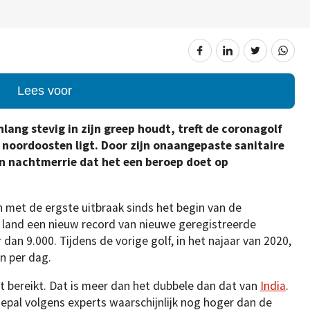
Lees voor
nlang stevig in zijn greep houdt, treft de coronagolf
t noordoosten ligt. Door zijn onaangepaste sanitaire
’n nachtmerrie dat het een beroep doet op
en met de ergste uitbraak sinds het begin van de
et land een nieuw record van nieuwe geregistreerde
dan 9.000. Tijdens de vorige golf, in het najaar van 2020,
n per dag.
nt bereikt. Dat is meer dan het dubbele dan dat van
India
.
 Nepal volgens experts waarschijnlijk nog hoger dan de