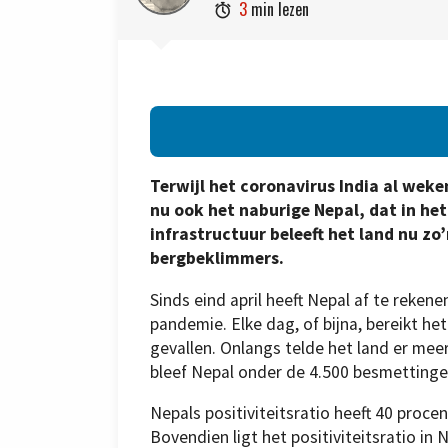
3
min lezen

Terwijl het coronavirus India al weke
nu ook het naburige Nepal, dat in he
infrastructuur beleeft het land nu zo
bergbeklimmers.
Sinds eind april heeft Nepal af te reken
pandemie. Elke dag, of bijna, bereikt h
gevallen. Onlangs telde het land er meer 
bleef Nepal onder de 4.500 besmettinge
Nepals positiviteitsratio heeft 40 proce
Bovendien ligt het positiviteitsratio in