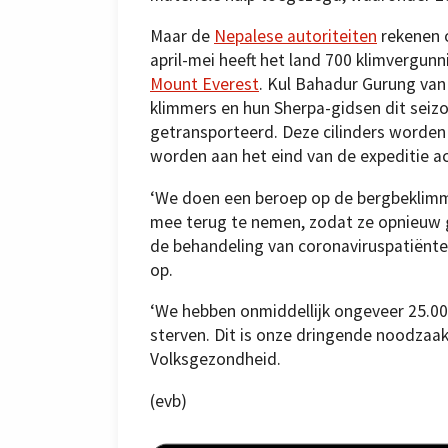
Maar de
Nepalese autoriteiten
rekenen o
april-mei heeft het land 700 klimvergun
Mount Everest
. Kul Bahadur Gurung van
klimmers en hun Sherpa-gidsen dit seiz
getransporteerd. Deze cilinders worden 
worden aan het eind van de expeditie a
‘We doen een beroep op de bergbeklimme
mee terug te nemen, zodat ze opnieuw 
de behandeling van coronaviruspatiënte
op.
‘We hebben onmiddellijk ongeveer 25.0
sterven. Dit is onze dringende noodzaak’
Volksgezondheid.
(evb)