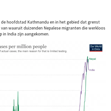
n de hoofdstad Kathmandu en in het gebied dat grenst
, van waaruit duizenden Nepalese migranten die werkloos
 in India zijn aangekomen.