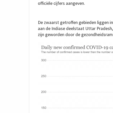
officiële cijfers aangeven.
De zwaarst getroffen gebieden liggen i
aan de Indiase deelstaat Uttar Pradesh
zijn geworden door de gezondheidsramp