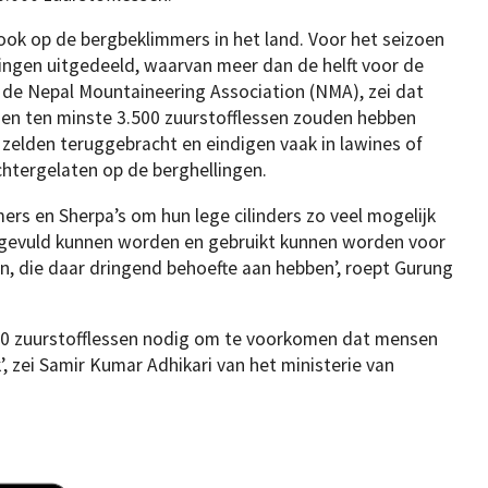
ok op de bergbeklimmers in het land. Voor het seizoen
ningen uitgedeeld, waarvan meer dan de helft voor de
 de Nepal Mountaineering Association (NMA), zei dat
oen ten minste 3.500 zuurstofflessen zouden hebben
zelden teruggebracht en eindigen vaak in lawines of
chtergelaten op de berghellingen.
rs en Sherpa’s om hun lege cilinders zo veel mogelijk
gevuld kunnen worden en gebruikt kunnen worden voor
n, die daar dringend behoefte aan hebben’, roept Gurung
00 zuurstofflessen nodig om te voorkomen dat mensen
, zei Samir Kumar Adhikari van het ministerie van