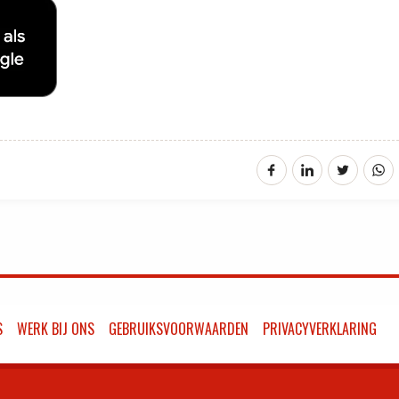
S
WERK BIJ ONS
GEBRUIKSVOORWAARDEN
PRIVACYVERKLARING