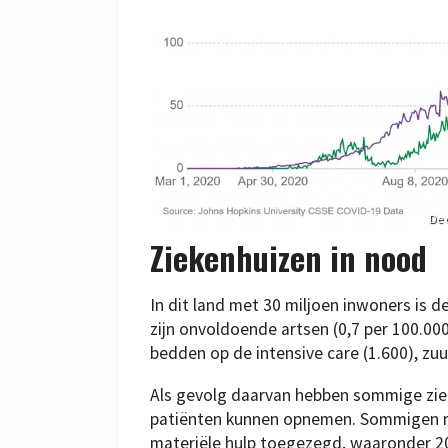
De 
Ziekenhuizen in nood
In dit land met 30 miljoen inwoners is d
zijn onvoldoende artsen (0,7 per 100.00
bedden op de intensive care (1.600), zu
Als gevolg daarvan hebben sommige zie
patiënten kunnen opnemen. Sommigen moe
materiële hulp toegezegd, waaronder 20