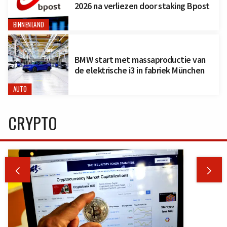
2026 na verliezen door staking Bpost
BINNENLAND
BMW start met massaproductie van
de elektrische i3 in fabriek München
AUTO
CRYPTO

