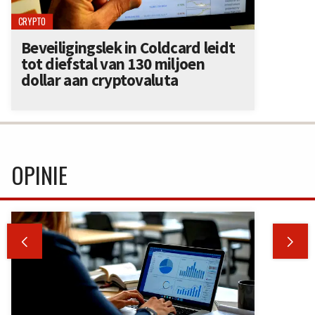
CRYPTO
Beveiligingslek in Coldcard leidt
tot diefstal van 130 miljoen
dollar aan cryptovaluta
OPINIE

