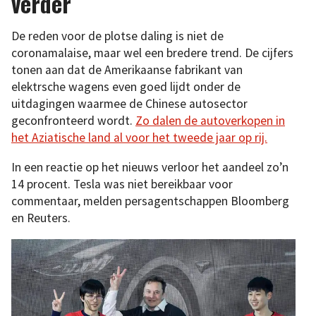
verder
De reden voor de plotse daling is niet de
coronamalaise, maar wel een bredere trend. De cijfers
tonen aan dat de Amerikaanse fabrikant van
elektrsche wagens even goed lijdt onder de
uitdagingen waarmee de Chinese autosector
geconfronteerd wordt.
Zo dalen de autoverkopen in
het Aziatische land al voor het tweede jaar op rij.
In een reactie op het nieuws verloor het aandeel zo’n
14 procent. Tesla was niet bereikbaar voor
commentaar, melden persagentschappen Bloomberg
en Reuters.