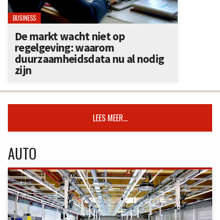
BUSINESS
De markt wacht niet op
regelgeving: waarom
duurzaamheidsdata nu al nodig
zijn
LEES MEER...
AUTO