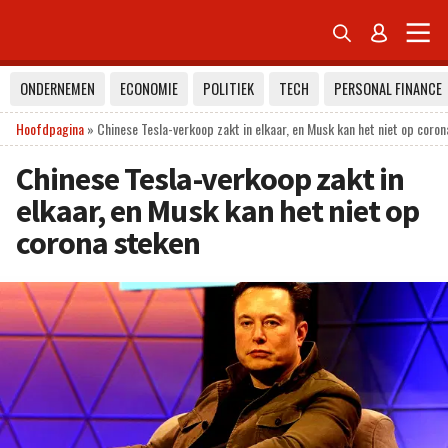


ONDERNEMEN
ECONOMIE
POLITIEK
TECH
PERSONAL FINANCE
Hoofdpagina
»
Chinese Tesla-verkoop zakt in elkaar, en Musk kan het niet op coro
Chinese Tesla-verkoop zakt in
elkaar, en Musk kan het niet op
corona steken