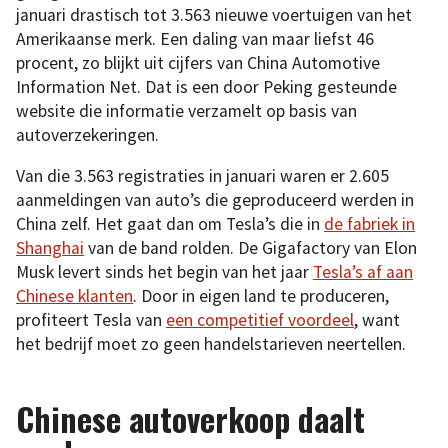
januari drastisch tot 3.563 nieuwe voertuigen van het
Amerikaanse merk. Een daling van maar liefst 46
procent, zo blijkt uit cijfers van China Automotive
Information Net. Dat is een door Peking gesteunde
website die informatie verzamelt op basis van
autoverzekeringen.
Van die 3.563 registraties in januari waren er 2.605
aanmeldingen van auto’s die geproduceerd werden in
China zelf. Het gaat dan om Tesla’s die in
de fabriek in
Shanghai
van de band rolden. De Gigafactory van Elon
Musk levert sinds het begin van het jaar
Tesla’s af aan
Chinese klanten
. Door in eigen land te produceren,
profiteert Tesla van
een competitief voordeel
, want
het bedrijf moet zo geen handelstarieven neertellen.
Chinese autoverkoop daalt