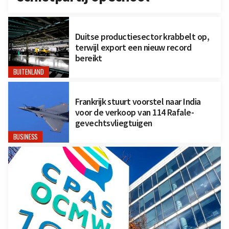
Duitse productiesector krabbelt op,
terwijl export een nieuw record
bereikt
BUITENLAND
Frankrijk stuurt voorstel naar India
voor de verkoop van 114 Rafale-
gevechtsvliegtuigen
BUSINESS