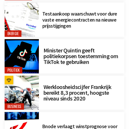
Testaankoop waarschuwt voor dure
vaste energiecontracten na nieuwe
prijsstijgingen
ENERGIE
Minister Quintin geeft
politiekorpsen toestemming om
TikTok te gebruiken
POLITIEK
Werkloosheidscijfer Frankrijk
bereikt 8,3 procent, hoogste
niveau sinds 2020
BUSINESS
Bnode verlaagt winstprognose voor