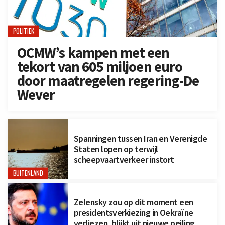
POLITIEK
OCMW’s kampen met een
tekort van 605 miljoen euro
door maatregelen regering-De
Wever
Spanningen tussen Iran en Verenigde
Staten lopen op terwijl
scheepvaartverkeer instort
BUITENLAND
Zelensky zou op dit moment een
presidentsverkiezing in Oekraïne
verliezen, blijkt uit nieuwe peiling