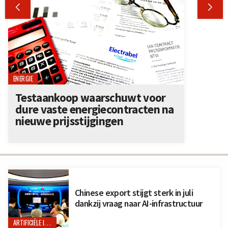


ENERGIE
Testaankoop waarschuwt voor
dure vaste energiecontracten na
nieuwe prijsstijgingen
Chinese export stijgt sterk in juli
dankzij vraag naar AI-infrastructuur
ARTIFICIËLE INTELLIGENTIE