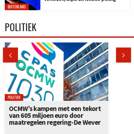
BUITENLAND
POLITIEK


POLITIEK
OCMW’s kampen met een tekort
van 605 miljoen euro door
maatregelen regering-De Wever