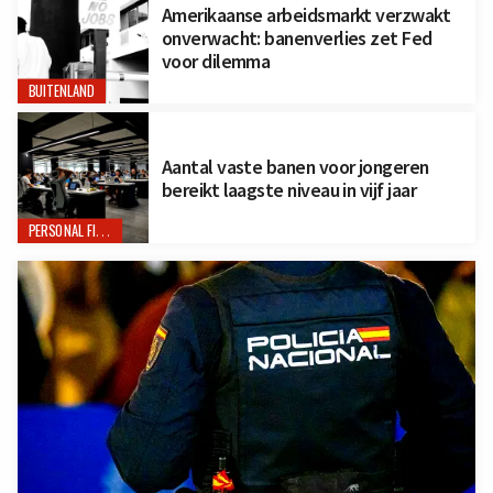
Amerikaanse arbeidsmarkt verzwakt
onverwacht: banenverlies zet Fed
voor dilemma
BUITENLAND
Aantal vaste banen voor jongeren
bereikt laagste niveau in vijf jaar
PERSONAL FINANCE