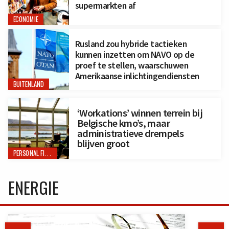
supermarkten af
ECONOMIE
Rusland zou hybride tactieken
kunnen inzetten om NAVO op de
proef te stellen, waarschuwen
Amerikaanse inlichtingendiensten
BUITENLAND
‘Workations’ winnen terrein bij
Belgische kmo’s, maar
administratieve drempels
blijven groot
PERSONAL FINANCE
ENERGIE