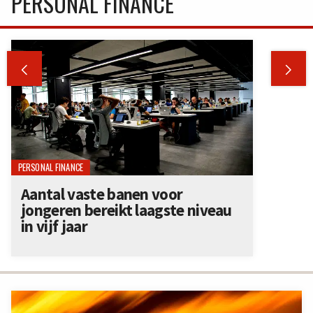
PERSONAL FINANCE


PERSONAL FINANCE
Aantal vaste banen voor
jongeren bereikt laagste niveau
in vijf jaar