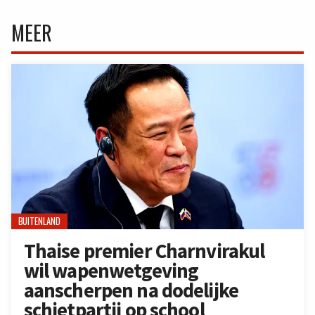
MEER
BUITENLAND
Thaise premier Charnvirakul
wil wapenwetgeving
aanscherpen na dodelijke
schietpartij op school