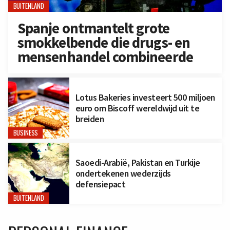
BUITENLAND
Spanje ontmantelt grote
smokkelbende die drugs- en
mensenhandel combineerde
Lotus Bakeries investeert 500 miljoen
euro om Biscoff wereldwijd uit te
breiden
BUSINESS
Saoedi-Arabië, Pakistan en Turkije
ondertekenen wederzijds
defensiepact
BUITENLAND