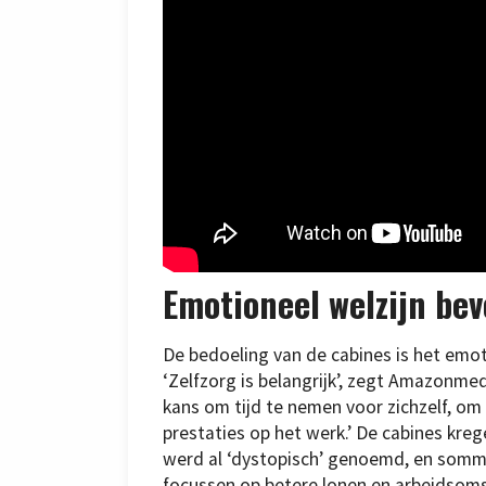
Emotioneel welzijn be
De bedoeling van de cabines is het emo
‘Zelfzorg is belangrijk’, zegt Amazonm
kans om tijd te nemen voor zichzelf, om 
prestaties op het werk.’ De cabines kreg
werd al ‘dystopisch’ genoemd, en sommi
focussen op betere lonen en arbeidsom