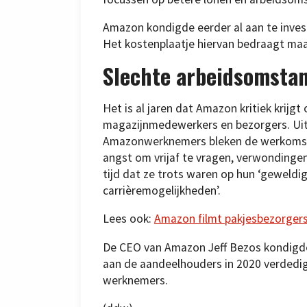
Amazon kondigde eerder al aan te inve
Het kostenplaatje hiervan bedraagt maar 
Slechte arbeidsomsta
Het is al jaren dat Amazon kritiek krij
magazijnmedewerkers en bezorgers. Uit 
Amazonwerknemers bleken de werkomstan
angst om vrijaf te vragen, verwondinge
tijd dat ze trots waren op hun ‘geweld
carrièremogelijkheden’.
Lees ook:
Amazon filmt pakjesbezorger
De CEO van Amazon Jeff Bezos kondigde on
aan de aandeelhouders in 2020 verdedig
werknemers.