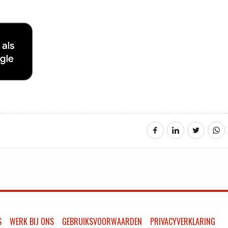
S
WERK BIJ ONS
GEBRUIKSVOORWAARDEN
PRIVACYVERKLARING