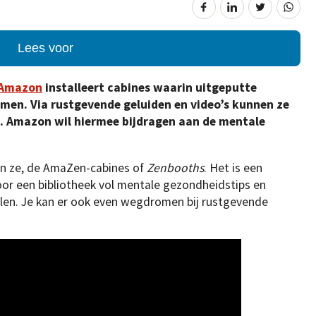
Lees voor
Amazon
installeert cabines waarin uitgeputte
en. Via rustgevende geluiden en video’s kunnen ze
. Amazon wil hiermee bijdragen aan de mentale
ijn ze, de AmaZen-cabines of
Zenbooths
. Het is een
or een bibliotheek vol mentale gezondheidstips en
len. Je kan er ook even wegdromen bij rustgevende