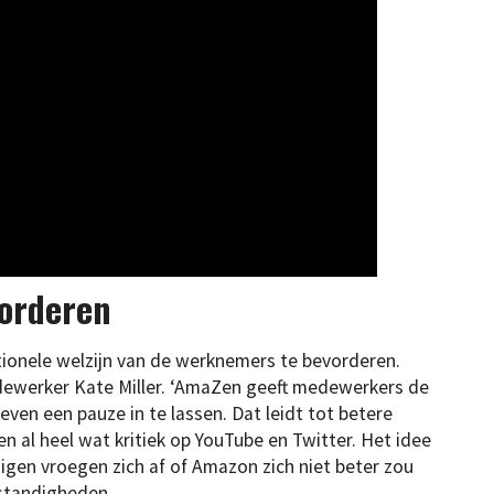
vorderen
tionele welzijn van de werknemers te bevorderen.
edewerker Kate Miller. ‘AmaZen geeft medewerkers de
even een pauze in te lassen. Dat leidt tot betere
en al heel wat kritiek op YouTube en Twitter. Het idee
gen vroegen zich af of Amazon zich niet beter zou
standigheden.