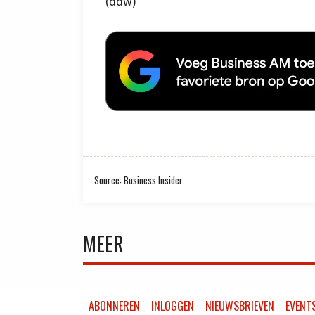
(ddw)
Source: Business Insider
MEER
ABONNEREN
INLOGGEN
NIEUWSBRIEVEN
EVENT