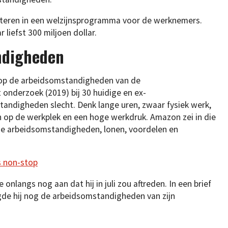
steren in een welzijnsprogramma voor de werknemers.
liefst 300 miljoen dollar.
ndigheden
gt op de arbeidsomstandigheden van de
onderzoek (2019) bij 30 huidige en ex-
digheden slecht. Denk lange uren, zwaar fysiek werk,
n op de werkplek en een hoge werkdruk. Amazon zei in die
ige arbeidsomstandigheden, lonen, voordelen en
s non-stop
langs nog aan dat hij in juli zou aftreden. In een brief
de hij nog de arbeidsomstandigheden van zijn