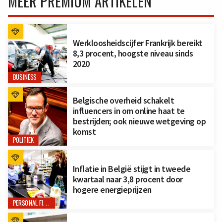
MEER PREMIUM ARTIKELEN
Werkloosheidscijfer Frankrijk bereikt
8,3 procent, hoogste niveau sinds
2020
BUSINESS
Belgische overheid schakelt
influencers in om online haat te
bestrijden; ook nieuwe wetgeving op
komst
POLITIEK
Inflatie in België stijgt in tweede
kwartaal naar 3,8 procent door
hogere energieprijzen
PERSONAL FINANCE