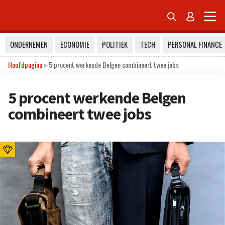


ONDERNEMEN
ECONOMIE
POLITIEK
TECH
PERSONAL FINANCE
Hoofdpagina
»
5 procent werkende Belgen combineert twee jobs
5 procent werkende Belgen
combineert twee jobs