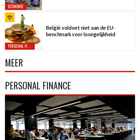
ECONOMIE
België voldoet niet aan de EU-
benchmark voor loongelijkheid
PERSONAL FINANCE
MEER
PERSONAL FINANCE