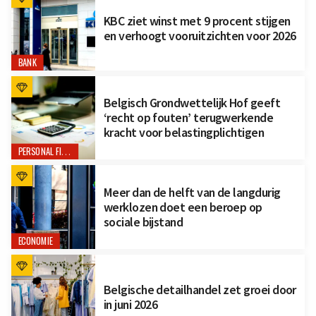
KBC ziet winst met 9 procent stijgen
en verhoogt vooruitzichten voor 2026
BANK
Belgisch Grondwettelijk Hof geeft
‘recht op fouten’ terugwerkende
kracht voor belastingplichtigen
PERSONAL FINANCE
Meer dan de helft van de langdurig
werklozen doet een beroep op
sociale bijstand
ECONOMIE
Belgische detailhandel zet groei door
in juni 2026