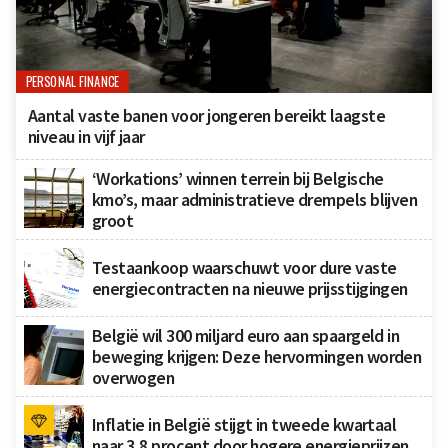
PERSONAL FINANCE
Aantal vaste banen voor jongeren bereikt laagste
niveau in vijf jaar
‘Workations’ winnen terrein bij Belgische
kmo’s, maar administratieve drempels blijven
groot
Testaankoop waarschuwt voor dure vaste
energiecontracten na nieuwe prijsstijgingen
België wil 300 miljard euro aan spaargeld in
beweging krijgen: Deze hervormingen worden
overwogen
Inflatie in België stijgt in tweede kwartaal
naar 3,8 procent door hogere energieprijzen