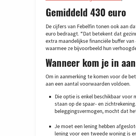
Gemiddeld 430 euro
De cijfers van Febelfin tonen ook aan 
euro bedraagt. “Dat betekent dat gezin
extra maandelijkse financiële buffer v
waarmee ze bijvoorbeeld hun verhoogde 
Wanneer kom je in aan
Om in aanmerking te komen voor de bet
aan een aantal voorwaarden voldoen.
Die optie is enkel beschikbaar voo
staan op de spaar- en zichtrekenin
beleggingsvermogen, mocht dat het
Je moet een lening hebben afgeslote
lening voor een tweede woning is er