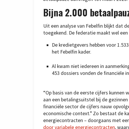
Bijna 2.000 betaalpau
Uit een analyse van Febelfin blijkt dat 
toegekend. De federatie maakt wel een
De kredietgevers hebben voor 1.533
het Febelfin kader.
Al kwam niet iedereen in aanmerkin
453 dossiers vonden de financiële i
“Op basis van de eerste cijfers kunnen
aan een betalingsuitstel bij de gezinnen b
financiële sector de cijfers nauw opvolg
economische context.” Zo bestaat de k
energiecontracten – doorgaans met een 
door variabele energiecontracten
, waar