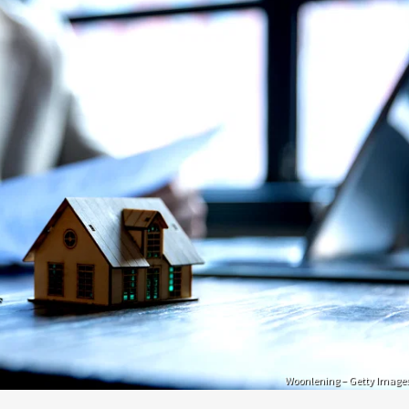
Woonlening – Getty Image