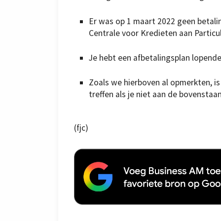
Er was op 1 maart 2022 geen betali
Centrale voor Kredieten aan Particul
Je hebt een afbetalingsplan lopende
Zoals we hierboven al opmerkten, is
treffen als je niet aan de bovensta
(fjc)