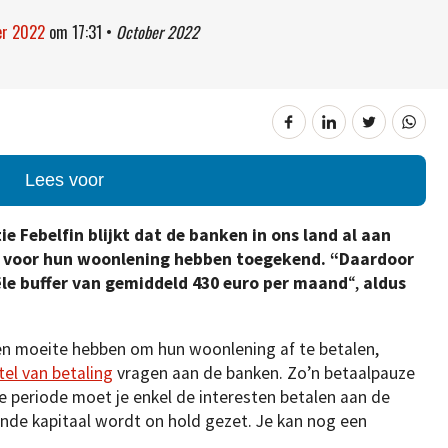
ber 2022
om
17:31
•
October 2022
Lees voor
e Febelfin blijkt dat de banken in ons land al aan
e voor hun woonlening hebben toegekend. “Daardoor
ële buffer van gemiddeld 430 euro per maand
“,
aldus
en moeite hebben om hun woonlening af te betalen,
tel van betaling
vragen aan de banken. Zo’n betaalpauze
e periode moet je enkel de interesten betalen aan de
ende kapitaal wordt on hold gezet. Je kan nog een