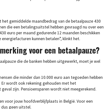
dat het gemiddelde maandbedrag van de betaalpauze 430
nen die een betalingsuitstel hebben gevraagd nu over een
an 430 euro per maand gedurende 12 maanden beschikken
energiefacturen kunnen betalen”, klinkt het.
merking voor een betaalpauze?
aalpauze die de banken hebben uitgewerkt, moet je wel
r mensen die minder dan 10.000 euro aan tegoeden hebben
g. Er wordt ook rekening gehouden met het
 geval zijn. Pensioensparen wordt niet meegerekend.
n voor jouw hoofdverblijfplaats in België. Voor een
 dus geen uitstel.