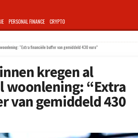
IE
PERSONAL FINANCE
CRYPTO
 woonlening: “Extra financiële buffer van gemiddeld 430 euro”
zinnen kregen al
el woonlening: “Extra
fer van gemiddeld 430