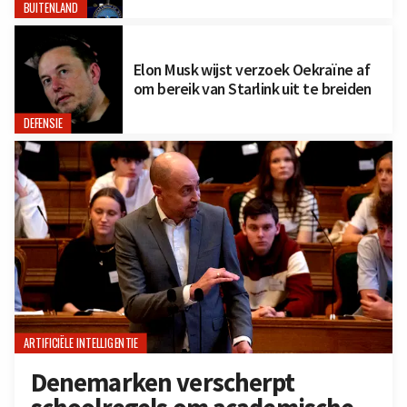
BUITENLAND
Elon Musk wijst verzoek Oekraïne af
om bereik van Starlink uit te breiden
DEFENSIE
ARTIFICIËLE INTELLIGENTIE
Denemarken verscherpt