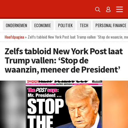


ONDERNEMEN
ECONOMIE
POLITIEK
TECH
PERSONAL FINANCE
Hoofdpagina
»
Zelfs tabloid New York Post laat Trump vallen: ‘Stop de waanzin, m
Zelfs tabloid New York Post laat
Trump vallen: ‘Stop de
waanzin, meneer de President’