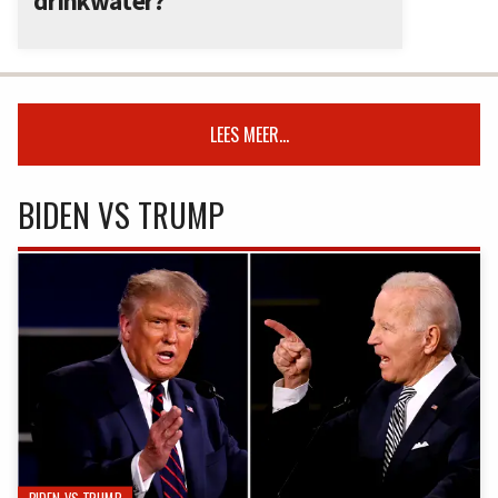
drinkwater?
LEES MEER...
BIDEN VS TRUMP