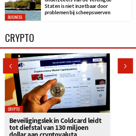
Staten is niet inzetbaar door
problemen bij scheepswerven
BUSINESS
CRYPTO


CRYPTO
Beveiligingslek in Coldcard leidt
tot diefstal van 130 miljoen
dollar aan cryptovaluta