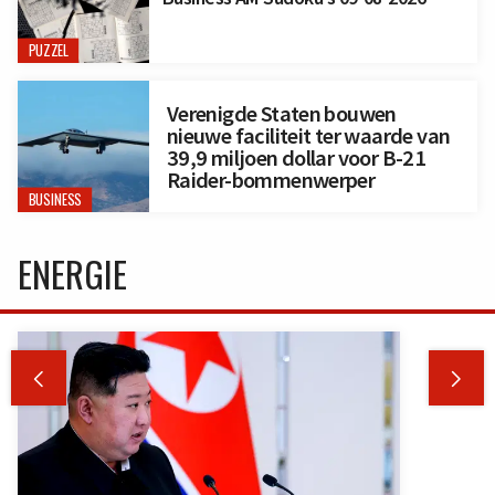
PUZZEL
Verenigde Staten bouwen
nieuwe faciliteit ter waarde van
39,9 miljoen dollar voor B-21
Raider-bommenwerper
BUSINESS
ENERGIE

