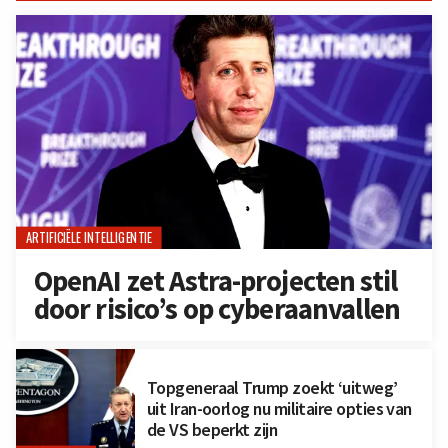
ARTIFICIËLE INTELLIGENTIE
OpenAI zet Astra-projecten stil
door risico’s op cyberaanvallen
Topgeneraal Trump zoekt ‘uitweg’
uit Iran-oorlog nu militaire opties van
de VS beperkt zijn