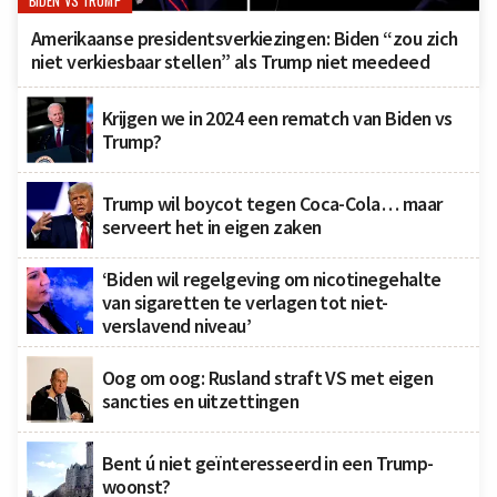
BIDEN VS TRUMP
Amerikaanse presidentsverkiezingen: Biden “zou zich
niet verkiesbaar stellen” als Trump niet meedeed
Krijgen we in 2024 een rematch van Biden vs
Trump?
Trump wil boycot tegen Coca-Cola… maar
serveert het in eigen zaken
‘Biden wil regelgeving om nicotinegehalte
van sigaretten te verlagen tot niet-
verslavend niveau’
Oog om oog: Rusland straft VS met eigen
sancties en uitzettingen
Bent ú niet geïnteresseerd in een Trump-
woonst?