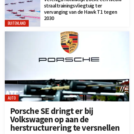
straaltrainingsvliegtuig ter
vervanging van de Hawk T1 tegen
2030
BUITENLAND
AUTO
Porsche SE dringt er bij
Volkswagen op aan de
herstructurering te versnellen