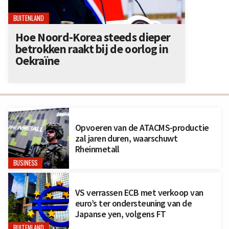
BUITENLAND
Hoe Noord-Korea steeds dieper
betrokken raakt bij de oorlog in
Oekraïne
Opvoeren van de ATACMS-productie
zal jaren duren, waarschuwt
Rheinmetall
BUSINESS
VS verrassen ECB met verkoop van
euro’s ter ondersteuning van de
Japanse yen, volgens FT
BUITENLAND