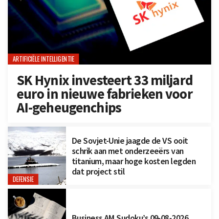
ARTIFICIËLE INTELLIGENTIE
SK Hynix investeert 33 miljard
euro in nieuwe fabrieken voor
AI-geheugenchips
De Sovjet-Unie jaagde de VS ooit
schrik aan met onderzeeërs van
titanium, maar hoge kosten legden
dat project stil
DEFENSIE
Business AM Sudoku’s 09-08-2026