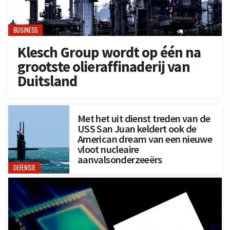
BUSINESS
Klesch Group wordt op één na
grootste olieraffinaderij van
Duitsland
Met het uit dienst treden van de
USS San Juan keldert ook de
American dream van een nieuwe
vloot nucleaire
aanvalsonderzeeërs
DEFENSIE