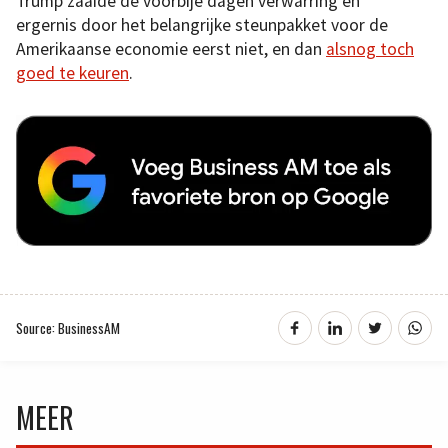
Trump zaaide de voorbije dagen verwarring en
ergernis door het belangrijke steunpakket voor de
Amerikaanse economie eerst niet, en dan
alsnog toch
goed te keuren
.
Source: BusinessAM
MEER