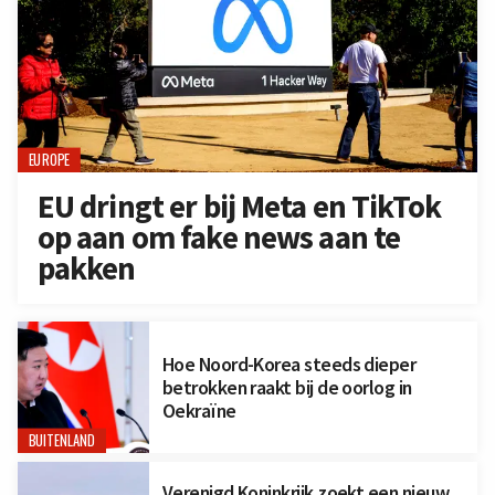
EUROPE
EU dringt er bij Meta en TikTok
op aan om fake news aan te
pakken
Hoe Noord-Korea steeds dieper
betrokken raakt bij de oorlog in
Oekraïne
BUITENLAND
Verenigd Koninkrijk zoekt een nieuw