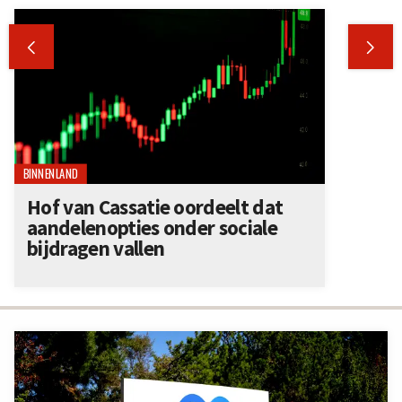


BINNENLAND
Hof van Cassatie oordeelt dat
aandelenopties onder sociale
bijdragen vallen