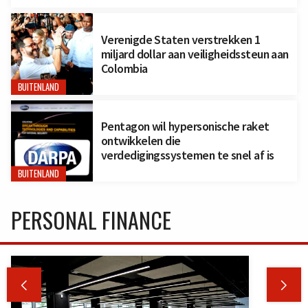
Verenigde Staten verstrekken 1
miljard dollar aan veiligheidssteun aan
Colombia
BUITENLAND
Pentagon wil hypersonische raket
ontwikkelen die
verdedigingssystemen te snel af is
BUITENLAND
PERSONAL FINANCE

