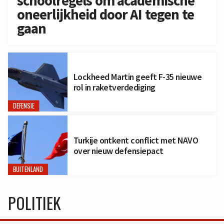
schoolregels om academische
oneerlijkheid door AI tegen te
gaan
Lockheed Martin geeft F-35 nieuwe
rol in raketverdediging
DEFENSIE
Turkije ontkent conflict met NAVO
over nieuw defensiepact
BUITENLAND
POLITIEK