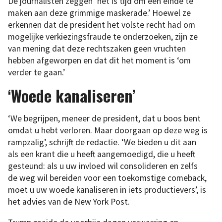
De journalisten zeggen ‘het is tijd om een ​​einde te
maken aan deze grimmige maskerade.’ Hoewel ze
erkennen dat de president het volste recht had om
mogelijke verkiezingsfraude te onderzoeken, zijn ze
van mening dat deze rechtszaken geen vruchten
hebben afgeworpen en dat dit het moment is ‘om
verder te gaan.’
‘Woede kanaliseren’
‘We begrijpen, meneer de president, dat u boos bent
omdat u hebt verloren. Maar doorgaan op deze weg is
rampzalig’, schrijft de redactie. ‘We bieden u dit aan
als een krant die u heeft aangemoedigd, die u heeft
gesteund: als u uw invloed wil consolideren en zelfs
de weg wil bereiden voor een toekomstige comeback,
moet u uw woede kanaliseren in iets productievers’, is
het advies van de New York Post.