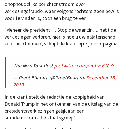
onophoudelijke berichtenstroom over
verkiezingsfraude, waar volgens rechters geen bewijs
voor te vinden is, toch een brug te ver.
‘Meneer de president … Stop de waanzin. U hebt de
verkiezingen verloren, hier is hoe u uw nalatenschap
kunt beschermen’, schrijft de krant op zijn voorpagina.
The New York Post
pic.twitter.com/vmbzc6TCZr
— Preet Bharara (@PreetBharara)
December 28,
2020
In de krant stelt de redactie de koppigheid van
Donald Trump in het ontkennen van de uitslag van de
presidentsverkiezingen gelijk aan een
‘antidemocratische staatsgreep’.